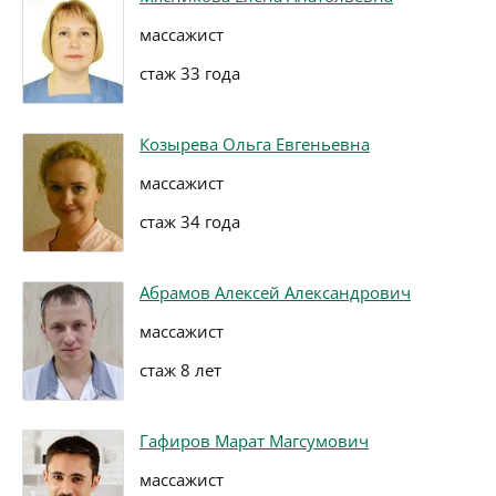
массажист
стаж 33 года
Козырева Ольга Евгеньевна
массажист
стаж 34 года
Абрамов Алексей Александрович
массажист
стаж 8 лет
Гафиров Марат Магсумович
массажист