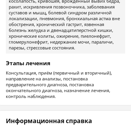
косолапость, кривошея, врожденный вывих бедра,
рахит, искривления позвоночника, заболевания
суставов и мышц, болевой синдром различной
локализации, пневмония, бронхиальная астма вне
обострения, хронический гастрит, язвенная
болезнь желудка и двенадцатиперстной кишки,
хронические колиты, ожирение, пиелонефрит,
гломерулонефрит, недержание мочи, параличи,
парезы, стрессовые состояния.
Этапы лечения
Консультация, приём (первичный и вторичный),
направление на анализы, постановка
предварительного диагноза, постановка
окончательного диагноза, назначение лечения,
контроль наблюдения.
Информационная справка