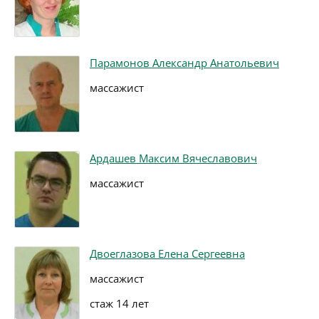
Парамонов Александр Анатольевич
массажист
Ардашев Максим Вячеславович
массажист
Двоеглазова Елена Сергеевна
массажист
стаж 14 лет