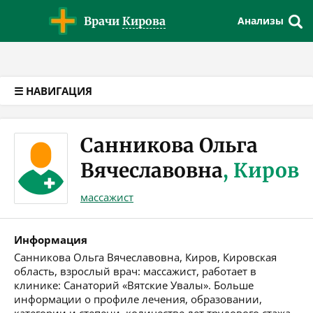
Версия для слабовидящих
Врачи
Кирова
Анализы
☰ НАВИГАЦИЯ
Санникова Ольга
Вячеславовна
, Киров
массажист
Информация
Санникова Ольга Вячеславовна, Киров, Кировская
область, взрослый врач: массажист, работает в
клинике: Санаторий «Вятские Увалы». Больше
информации о профиле лечения, образовании,