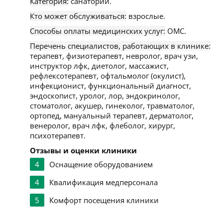
Категория:
санатории.
Кто может обслуживаться:
взрослые.
Способы оплаты медицинских услуг:
ОМС.
Перечень специалистов, работающих в клинике:
терапевт, физиотерапевт, невролог, врач узи,
инструктор лфк, диетолог, массажист,
рефлексотерапевт, офтальмолог (окулист),
инфекционист, функциональный диагност,
эндоскопист, уролог, лор, эндокринолог,
стоматолог, акушер, гинеколог, травматолог,
ортопед, мануальный терапевт, дерматолог,
венеролог, врач лфк, флеболог, хирург,
психотерапевт.
Отзывы и оценки клиники
4
Оснащение оборудованием
4
Квалификация медперсонала
5
Комфорт посещения клиники