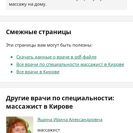
массажу на дому.
Смежные страницы
Эти страницы вам могут быть полезны:
Скачать данные о враче в pdf-файле
Все врачи по специальности массажист в Кирове
Все врачи в Кирове
Другие врачи по специальности:
массажист в Кирове
Яшина Ирина Александровна
массажист