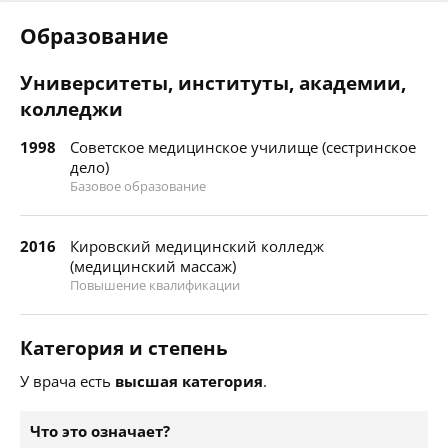
Образование
Университеты, институты, академии,
колледжи
1998
Советское медицинское училище (сестринское
дело)
Базовое образование
2016
Кировский медицинский колледж
(медицинский массаж)
Повышение квалификации
Категория и степень
У врача есть
высшая категория
.
Что это означает?