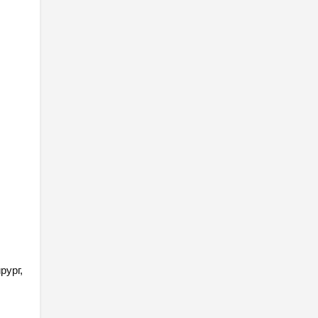
рург,