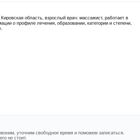
 Кировская область, взрослый врач: массажист, работает в
ции о профиле лечения, образовании, категории и степени,
.
воним, уточним свободное время и поможем записаться.
го не стоит.