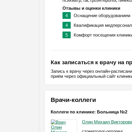
психиатр, гастроэнтеролог, гинек
Отзывы и оценки клиники
4
Оснащение оборудованием
4
Квалификация медперсонал
5
Комфорт посещения клиник
Как записаться к врачу на п
Запись к врачу через онлайн-расписан
приём через официальный сайт клиники
Врачи-коллеги
Коллеги по клинике: Больница №2
Олин Михаил Викторов
стоматолог-ортопед