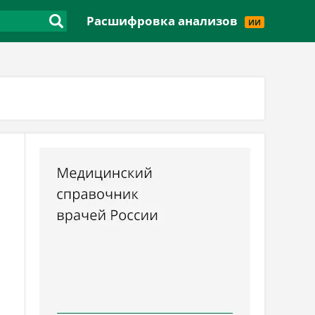
Версия для слабовидящих
Расшифровка анализов
ИИ