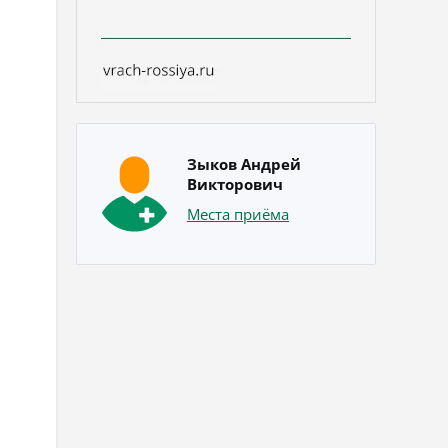
Зыков Андрей
Викторович
Места приёма