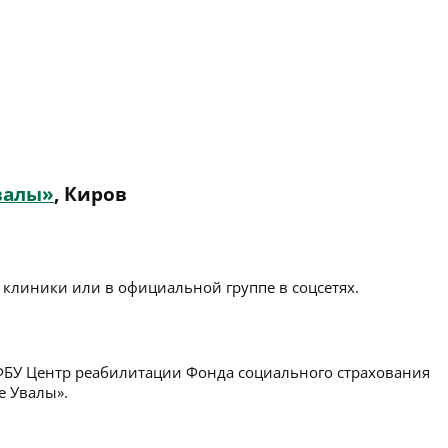
валы»
, Киров
 клиники или в официальной группе в соцсетях.
БУ Центр реабилитации Фонда социального страхования
е Увалы».