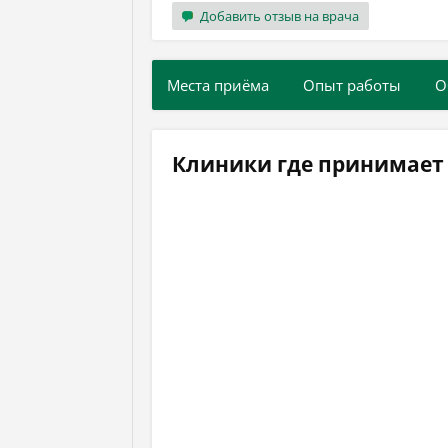
Добавить отзыв на врача
Места приёма
Опыт работы
О
Клиники где принимает