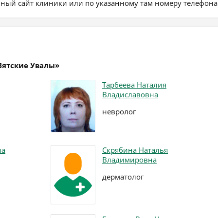
ьный сайт клиники или по указанному там номеру телефона
Вятские Увалы»
Тарбеева Наталия
Владиславовна
невролог
на
Скрябина Наталья
Владимировна
дерматолог