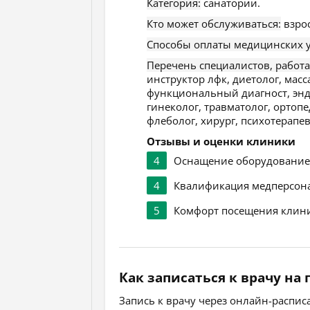
Категория:
санатории.
Кто может обслуживаться:
взро
Способы оплаты медицинских у
Перечень специалистов, работ
инструктор лфк, диетолог, масс
функциональный диагност, эндо
гинеколог, травматолог, ортопе
флеболог, хирург, психотерапев
Отзывы и оценки клиники
4
Оснащение оборудовани
4
Квалификация медперсон
5
Комфорт посещения клин
Как записаться к врачу на
Запись к врачу через онлайн-распи