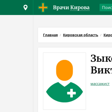
Врачи
Кирова
Главная
Кировская область
Кир
Зык
Вик
массажист