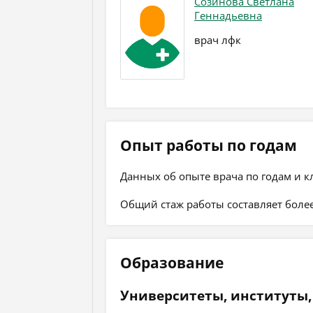
Созинова Светлана
Геннадьевна
врач лфк
Опыт работы по годам
Данных об опыте врача по годам и к
Общий стаж работы составляет более
Образование
Университеты, институты,