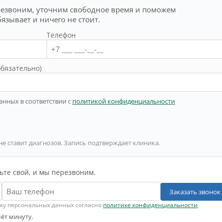
резвоним, уточним свободное время и поможем
бязывает и ничего не стоит.
Телефон
обязательно)
анных в соответствии с
политикой конфиденциальности
не ставит диагнозов. Запись подтверждает клиника.
ьте свой, и мы перезвоним.
Заказать звонок
тку персональных данных согласно
политике конфиденциальности
.
ёт минуту.