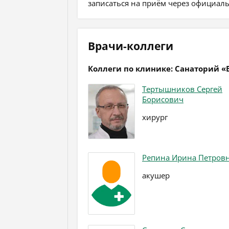
записаться на приём через официал
Врачи-коллеги
Коллеги по клинике: Санаторий «
Тертышников Сергей
Борисович
хирург
Репина Ирина Петров
акушер