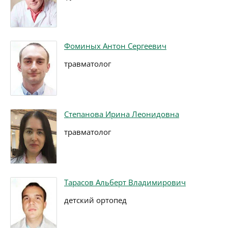
Фоминых Антон Сергеевич
травматолог
Степанова Ирина Леонидовна
травматолог
Тарасов Альберт Владимирович
детский ортопед