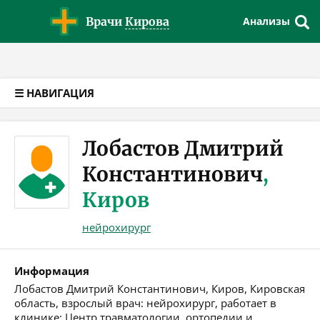
Версия для слабовидящих
Врачи
Кирова
Анализы
☰ НАВИГАЦИЯ
Лобастов Дмитрий
Константинович
,
Киров
нейрохирург
Информация
Лобастов Дмитрий Константинович, Киров, Кировская
область, взрослый врач: нейрохирург, работает в
клинике: Центр травматологии, ортопедии и