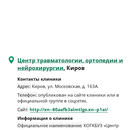
Центр травматологии, ортопедии и
нейрохирургии
, Киров
Контакты клиники
Адрес:
Киров
,
ул. Московская, д. 163А
.
Телефон:
опубликован на сайте клиники или в
официальной группе в соцсетях.
Сайт:
http://xn--80aafb3almtlgo.xn--p1ai/
Информация о клинике
Официальное наименование:
КОГКБУЗ «Центр