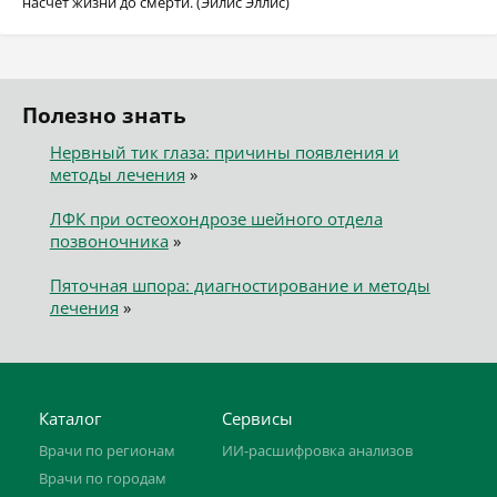
насчет жизни до смерти. (Эйлис Эллис)
Полезно знать
Нервный тик глаза: причины появления и
методы лечения
»
ЛФК при остеохондрозе шейного отдела
позвоночника
»
Пяточная шпора: диагностирование и методы
лечения
»
Каталог
Сервисы
Врачи по регионам
ИИ-расшифровка анализов
Врачи по городам