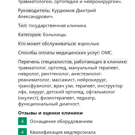
травматологии, ортопедии и нейрохирургии».
Руководитель:
Курдюмов Дмитрий
Александрович.
Тип:
государственная клиника.
Категория:
больницы.
Кто может обслуживаться:
взрослые.
Способы оплаты медицинских услуг:
ОМС.
Перечень специалистов, работающих в клинике:
травматолог, ортопед, мануальный терапевт,
невролог, рентгенолог, анестезиолог-
реаниматолог, массажист, нейрохирург,
трансфузиолог, врач узи, терапевт, инструктор
лфк, хирург, детский ортопед, офтальмолог
(окулист), физиотерапевт, педиатр,
функциональный диагност.
Отзывы и оценки клиники
4
Оснащение оборудованием
4
Квалификация медперсонала