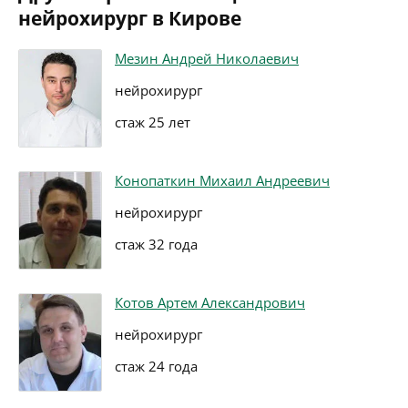
нейрохирург в Кирове
Мезин Андрей Николаевич
нейрохирург
стаж 25 лет
Конопаткин Михаил Андреевич
нейрохирург
стаж 32 года
Котов Артем Александрович
нейрохирург
стаж 24 года