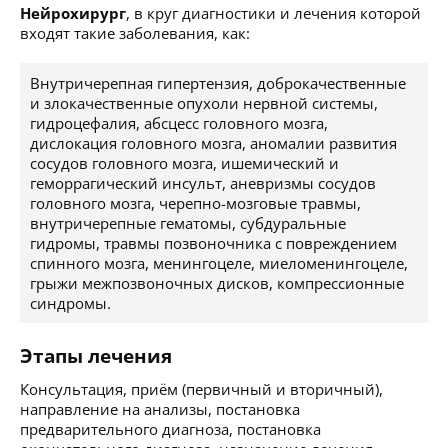
Нейрохирург
, в круг диагностики и лечения которой
входят такие заболевания, как:
Внутричерепная гипертензия, доброкачественные
и злокачественные опухоли нервной системы,
гидроцефалия, абсцесс головного мозга,
дислокация головного мозга, аномалии развития
сосудов головного мозга, ишемический и
геморрагический инсульт, аневризмы сосудов
головного мозга, черепно-мозговые травмы,
внутричерепные гематомы, субдуральные
гидромы, травмы позвоночника с повреждением
спинного мозга, менингоцеле, миеломенингоцеле,
грыжи межпозвоночных дисков, компрессионные
синдромы.
Этапы лечения
Консультация, приём (первичный и вторичный),
направление на анализы, постановка
предварительного диагноза, постановка