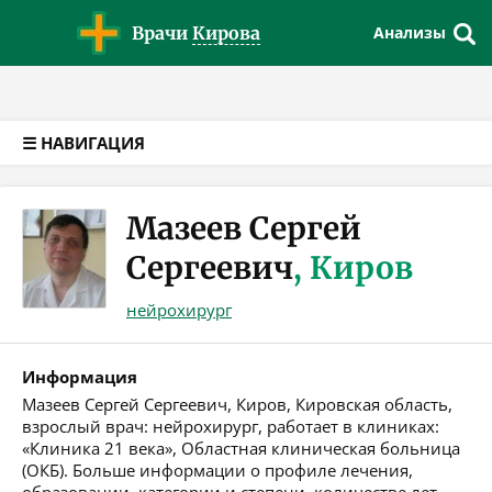
Версия для слабовидящих
Врачи
Кирова
Анализы
☰ НАВИГАЦИЯ
Мазеев Сергей
Сергеевич
, Киров
нейрохирург
Информация
Мазеев Сергей Сергеевич, Киров, Кировская область,
взрослый врач: нейрохирург, работает в клиниках:
«Клиника 21 века», Областная клиническая больница
(ОКБ). Больше информации о профиле лечения,