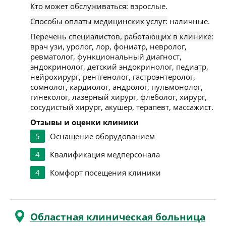
Кто может обслуживаться:
взрослые.
Способы оплаты медицинских услуг:
наличные.
Перечень специалистов, работающих в клинике:
врач узи, уролог, лор, фониатр, невролог,
ревматолог, функциональный диагност,
эндокринолог, детский эндокринолог, педиатр,
нейрохирург, рентгенолог, гастроэнтеролог,
сомнолог, кардиолог, андролог, пульмонолог,
гинеколог, лазерный хирург, флеболог, хирург,
сосудистый хирург, акушер, терапевт, массажист.
Отзывы и оценки клиники
5
Оснащение оборудованием
4
Квалификация медперсонала
4
Комфорт посещения клиники
Областная клиническая больница