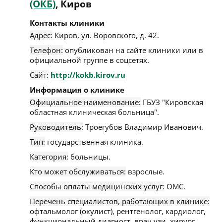
(ОКБ)
, Киров
Контакты клиники
Адрес:
Киров
,
ул. Воровского, д. 42
.
Телефон:
опубликован на сайте клиники или в
официальной группе в соцсетях.
Сайт:
http://kokb.kirov.ru
Информация о клинике
Официальное наименование:
ГБУЗ "Кировская
областная клиническая больница".
Руководитель:
Троегубов Владимир Иванович.
Тип:
государственная клиника.
Категория:
больницы.
Кто может обслуживаться:
взрослые.
Способы оплаты медицинских услуг:
ОМС.
Перечень специалистов, работающих в клинике:
офтальмолог (окулист), рентгенолог, кардиолог,
функциональный диагност, врач узи, хирург,