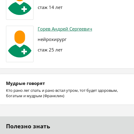
стаж 14 лет
Горев Андрей Сергеевич
нейрохирург
стаж 25 лет
Мудрые говорят
Кто рано лег спать и рано встал утром, тот будет здоровым,
богатым и мудрым (Франклин)
Полезно знать