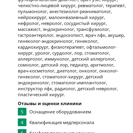
челюстно-лицевой хирург, ревматолог, терапевт,
пульмонолог, анестезиолог-реаниматолог,
нейрохирург, малоинвазивный хирург,
нефролог, невролог, сосудистый хирург,
массажист, эндокринолог, трансфузиолог,
гастроэнтеролог, эндоскопист, врач лфк, акушер,
гинеколог-эндокринолог, гинеколог,
кардиохирург, физиотерапевт, офтальмолог-
хирург, уролог, сурдолог, лор, стоматолог,
аллерголог, иммунолог, детский аллерголог,
сомнолог, детский лор, педиатр, аритмолог,
врач-косметолог, диетолог, онколог, онколог-
гинеколог, стоматолог-хирург, детский
эндокринолог, стоматолог-имплантолог,
инструктор лфк, радиолог, детский невролог,
пластический хирург.
Отзывы и оценки клиники
5
Оснащение оборудованием
4
Квалификация медперсонала