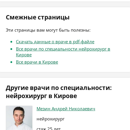
Смежные страницы
Эти страницы вам могут быть полезны:
Скачать данные о враче в pdf-файле
Все врачи по специальности нейрохирург в
Кирове
Все врачи в Кирове
Другие врачи по специальности:
нейрохирург в Кирове
Мезин Андрей Николаевич
нейрохирург
стаж 25 лет