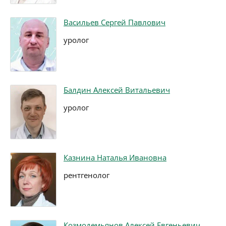
Васильев Сергей Павлович
уролог
Балдин Алексей Витальевич
уролог
Казнина Наталья Ивановна
рентгенолог
Козмодемьянов Алексей Евгеньевич