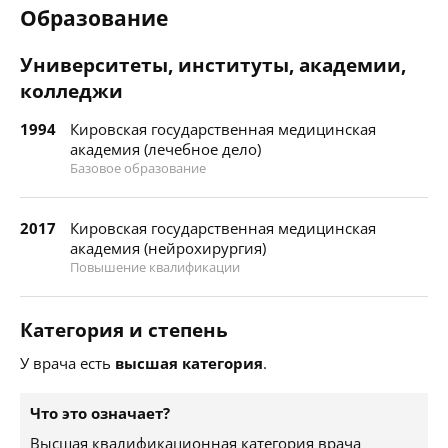
Образование
Университеты, институты, академии,
колледжи
1994
Кировская государственная медицинская
академия (лечебное дело)
Базовое образование
2017
Кировская государственная медицинская
академия (нейрохирургия)
Повышение квалификации
Категория и степень
У врача есть
высшая категория
.
Что это означает?
Высшая квалификационная категория врача