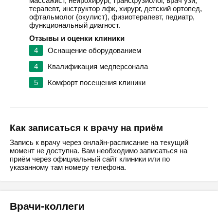
массажист, нейрохирург, трансфузиолог, врач узи,
терапевт, инструктор лфк, хирург, детский ортопед,
офтальмолог (окулист), физиотерапевт, педиатр,
функциональный диагност.
Отзывы и оценки клиники
4
Оснащение оборудованием
4
Квалификация медперсонала
5
Комфорт посещения клиники
Как записаться к врачу на приём
Запись к врачу через онлайн-расписание на текущий
момент не доступна. Вам необходимо записаться на
приём через официальный сайт клиники или по
указанному там номеру телефона.
Врачи-коллеги