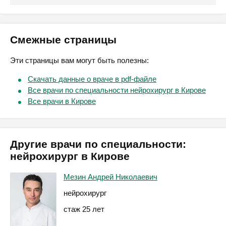
Смежные страницы
Эти страницы вам могут быть полезны:
Скачать данные о враче в pdf-файле
Все врачи по специальности нейрохирург в Кирове
Все врачи в Кирове
Другие врачи по специальности:
нейрохирург в Кирове
Мезин Андрей Николаевич
нейрохирург
стаж 25 лет