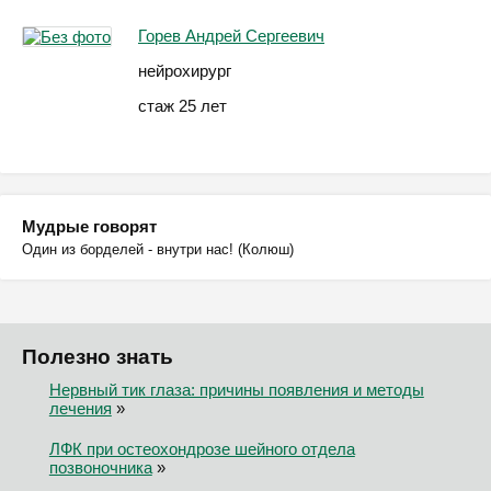
Горев Андрей Сергеевич
нейрохирург
стаж 25 лет
Мудрые говорят
Один из борделей - внутри нас! (Колюш)
Полезно знать
Нервный тик глаза: причины появления и методы
лечения
»
ЛФК при остеохондрозе шейного отдела
позвоночника
»