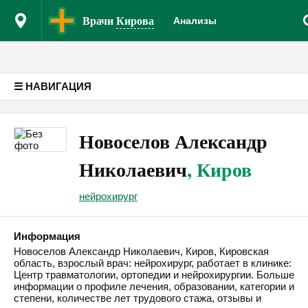
Врачам
Клин
Версия для слабовидящих
Врачи
Кирова
Анализы
☰ НАВИГАЦИЯ
Новоселов Александр
Николаевич
, Киров
нейрохирург
Информация
Новоселов Александр Николаевич, Киров, Кировская
область, взрослый врач: нейрохирург, работает в клинике:
Центр травматологии, ортопедии и нейрохирургии. Больше
информации о профиле лечения, образовании, категории и
степени, количестве лет трудового стажа, отзывы и