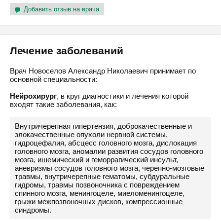
Добавить отзыв на врача
Лечение заболеваний
Врач Новоселов Александр Николаевич принимает по
основной специальности:
Нейрохирург
, в круг диагностики и лечения которой
входят такие заболевания, как:
Внутричерепная гипертензия, доброкачественные и
злокачественные опухоли нервной системы,
гидроцефалия, абсцесс головного мозга, дислокация
головного мозга, аномалии развития сосудов головного
мозга, ишемический и геморрагический инсульт,
аневризмы сосудов головного мозга, черепно-мозговые
травмы, внутричерепные гематомы, субдуральные
гидромы, травмы позвоночника с повреждением
спинного мозга, менингоцеле, миеломенингоцеле,
грыжи межпозвоночных дисков, компрессионные
синдромы.