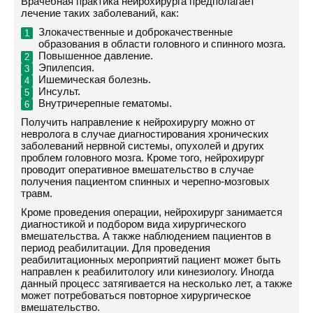
Врачебная практика нейрохирурга предполагает
лечение таких заболеваний, как:
Злокачественные и доброкачественные
образования в области головного и спинного мозга.
Повышенное давление.
Эпилепсия.
Ишемическая болезнь.
Инсульт.
Внутричерепные гематомы.
Получить направление к нейрохирургу можно от
невролога в случае диагностирования хронических
заболеваний нервной системы, опухолей и других
проблем головного мозга. Кроме того, нейрохирург
проводит оперативное вмешательство в случае
получения пациентом спинных и черепно-мозговых
травм.
Кроме проведения операции, нейрохирург занимается
диагностикой и подбором вида хирургического
вмешательства. А также наблюдением пациентов в
период реабилитации. Для проведения
реабилитационных мероприятий пациент может быть
направлен к реабилитологу или кинезиологу. Иногда
данный процесс затягивается на несколько лет, а также
может потребоваться повторное хирургическое
вмешательство.