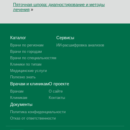
Пяточная шпора: диагностирование и методы
лечения
»
Каталог
Сервисы
Врачи по регионам
ИИ-расшифровка анализов
Врачи по городам
Врачи по специальностям
Клиники по типам
Медицинские услуги
Полезно знать
Врачам и клиникам
О проекте
Врачам
О сайте
Клиникам
Контакты
Документы
Политика конфиденциальности
Отказ от ответственности