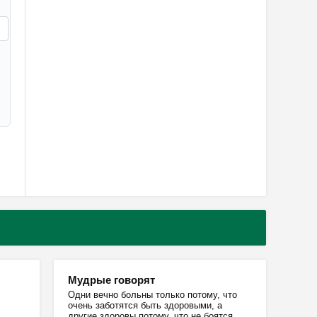
Мудрые говорят
Одни вечно больны только потому, что
очень заботятся быть здоровыми, а
другие здоровы потому, что не боятся