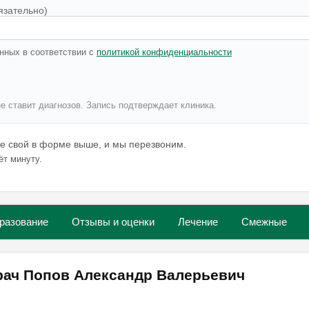
язательно)
нных в соответствии с
политикой конфиденциальности
не ставит диагнозов. Запись подтверждает клиника.
те свой в форме выше, и мы перезвоним.
ёт минуту.
разование
Отзывы и оценки
Лечение
Смежные
рач Попов Александр Валерьевич