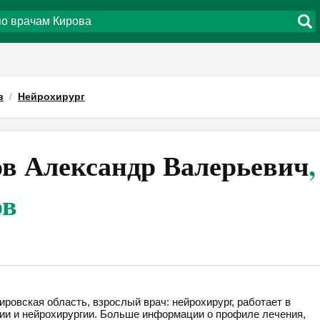
в
Нейрохирург
в Александр Валерьевич
,
ов
ровская область, взрослый врач: нейрохирург, работает в
дии и нейрохирургии. Больше информации о профиле лечения,