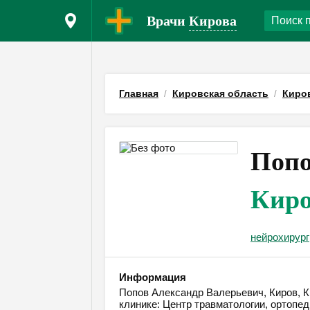
Врачи
Кирова
Главная
Кировская область
Киро
Попо
Кир
нейрохирург
Информация
Попов Александр Валерьевич, Киров, Ки
клинике: Центр травматологии, ортопе