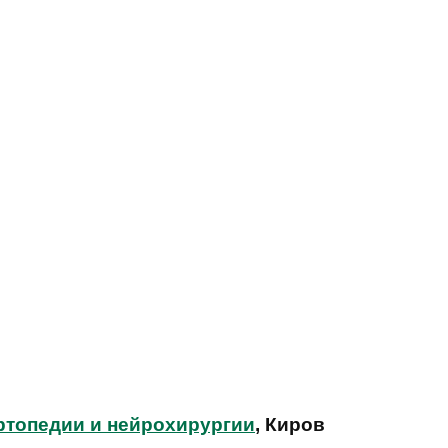
ртопедии и нейрохирургии
, Киров