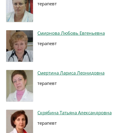
терапевт
Смирнова Любовь Евгеньевна
терапевт
Смертина Лариса Леонидовна
терапевт
Скрябина Татьяна Александровна
терапевт