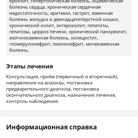
бронхит, гипертоническая болезнь, ишемическая
болезнь сердца, хроническая сердечная
недостаточность, аритмии, гастрит, язвенная
болезнь желудка и двенадцатиперстной кишки,
хронический колит, энтероколит, гепатиты,
гепатозы, цирроз печени, хронический панкреатит,
желчнокаменная болезнь, холецистит,
гломерулонефрит, пиелонефрит, мочекаменная
болезнь.
Этапы лечения
Консультация, приём (первичный и вторичный),
направление на анализы, постановка
предварительного диагноза, постановка
окончательного диагноза, назначение лечения,
контроль наблюдения.
Информационная справка