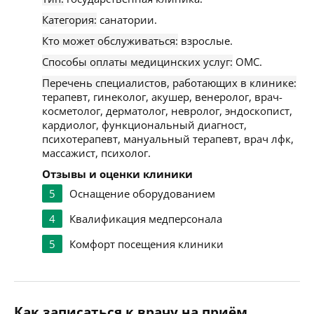
Категория:
санатории.
Кто может обслуживаться:
взрослые.
Способы оплаты медицинских услуг:
ОМС.
Перечень специалистов, работающих в клинике:
терапевт, гинеколог, акушер, венеролог, врач-
косметолог, дерматолог, невролог, эндоскопист,
кардиолог, функциональный диагност,
психотерапевт, мануальный терапевт, врач лфк,
массажист, психолог.
Отзывы и оценки клиники
5
Оснащение оборудованием
4
Квалификация медперсонала
5
Комфорт посещения клиники
Как записаться к врачу на приём