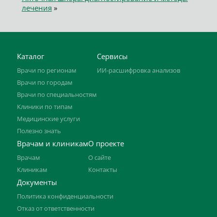
лечения
»
Каталог
Сервисы
Врачи по регионам
ИИ-расшифровка анализов
Врачи по городам
Врачи по специальностям
Клиники по типам
Медицинские услуги
Полезно знать
Врачам и клиникам
О проекте
Врачам
О сайте
Клиникам
Контакты
Документы
Политика конфиденциальности
Отказ от ответственности