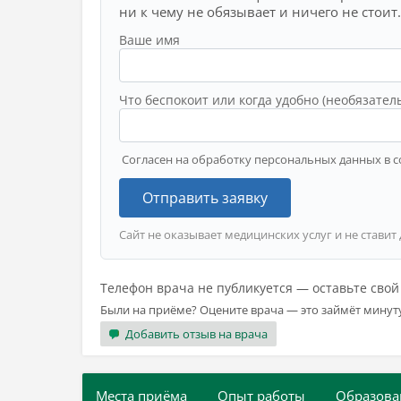
ни к чему не обязывает и ничего не стоит.
Ваше имя
Что беспокоит или когда удобно (необязател
Согласен на обработку персональных данных в с
Отправить заявку
Сайт не оказывает медицинских услуг и не ставит
Телефон врача не публикуется — оставьте сво
Были на приёме? Оцените врача — это займёт минут
Добавить отзыв на врача
Места приёма
Опыт работы
Образова