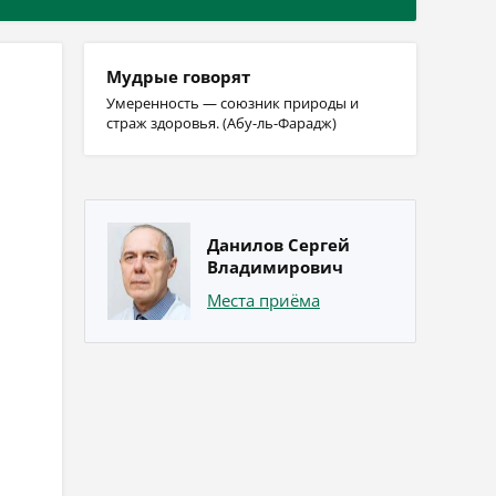
Мудрые говорят
Умеренность — союзник природы и
страж здоровья. (Абу-ль-Фарадж)
Данилов Сергей
Владимирович
Места приёма