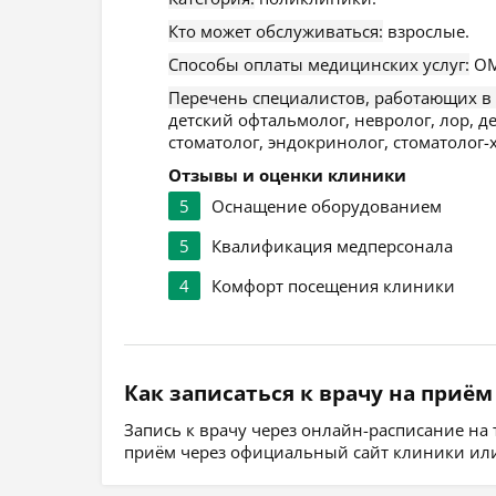
Кто может обслуживаться:
взрослые.
Способы оплаты медицинских услуг:
ОМ
Перечень специалистов, работающих в
детский офтальмолог, невролог, лор, де
стоматолог, эндокринолог, стоматолог-
Отзывы и оценки клиники
5
Оснащение оборудованием
5
Квалификация медперсонала
4
Комфорт посещения клиники
Как записаться к врачу на приём
Запись к врачу через онлайн-расписание на
приём через официальный сайт клиники или