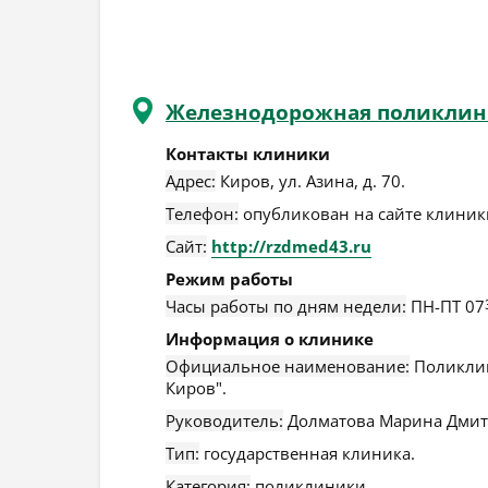
Железнодорожная поликлин
Контакты клиники
Адрес:
Киров
,
ул. Азина, д. 70
.
Телефон:
опубликован на сайте клиники
Сайт:
http://rzdmed43.ru
Режим работы
Часы работы по дням недели:
ПН-ПТ 07
Информация о клинике
Официальное наименование:
Поликлин
Киров".
Руководитель:
Долматова Марина Дмит
Тип:
государственная клиника.
Категория:
поликлиники.