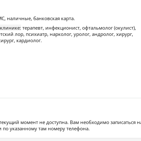
С, наличные, банковская карта.
 клинике:
терапевт, инфекционист, офтальмолог (окулист),
тский лор, психиатр, нарколог, уролог, андролог, хирург,
хирург, кардиолог.
 текущий момент не доступна. Вам необходимо записаться н
 по указанному там номеру телефона.