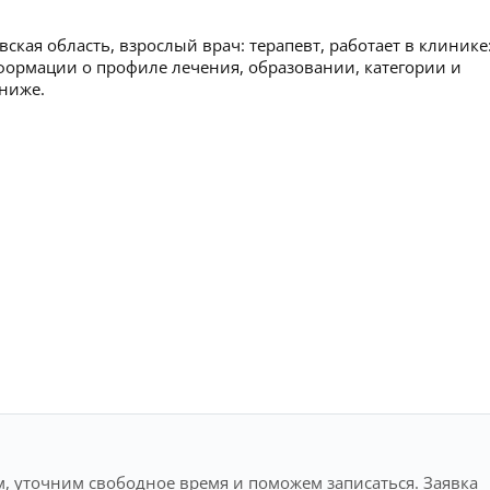
кая область, взрослый врач: терапевт, работает в клинике
ормации о профиле лечения, образовании, категории и
 ниже.
, уточним свободное время и поможем записаться. Заявка