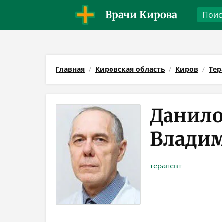
Врачи
Кирова
Главная
Кировская область
Киров
Тер
Данило
Влади
терапевт