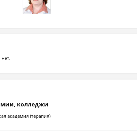
 нет.
емии, колледжи
ая академия (терапия)