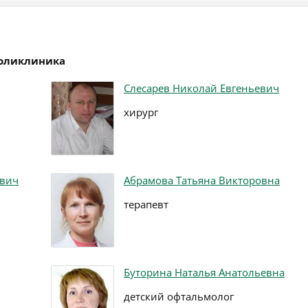
поликлиника
Слесарев Николай Евгеньевич
хирург
вич
Абрамова Татьяна Викторовна
терапевт
Буторина Наталья Анатольевна
детский офтальмолог