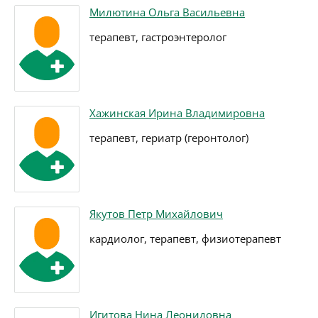
Милютина Ольга Васильевна
терапевт, гастроэнтеролог
Хажинская Ирина Владимировна
терапевт, гериатр (геронтолог)
Якутов Петр Михайлович
кардиолог, терапевт, физиотерапевт
Игитова Нина Леонидовна