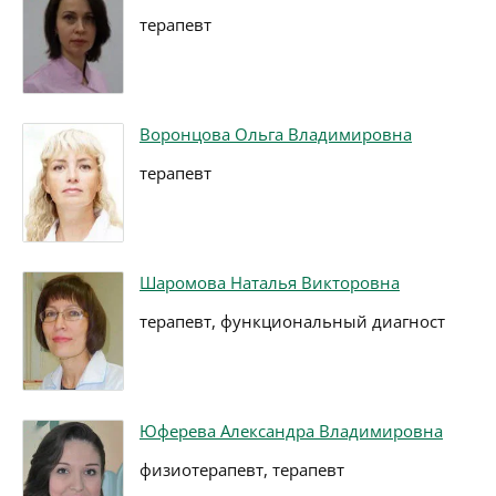
терапевт
Воронцова Ольга Владимировна
терапевт
Шаромова Наталья Викторовна
терапевт, функциональный диагност
Юферева Александра Владимировна
физиотерапевт, терапевт