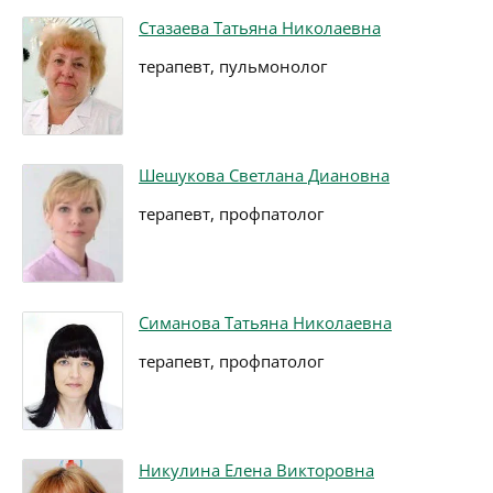
Стазаева Татьяна Николаевна
терапевт, пульмонолог
Шешукова Светлана Диановна
терапевт, профпатолог
Симанова Татьяна Николаевна
терапевт, профпатолог
Никулина Елена Викторовна