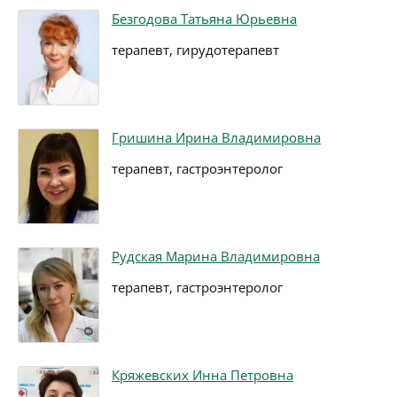
Безгодова Татьяна Юрьевна
терапевт, гирудотерапевт
Гришина Ирина Владимировна
терапевт, гастроэнтеролог
Рудская Марина Владимировна
терапевт, гастроэнтеролог
Кряжевских Инна Петровна