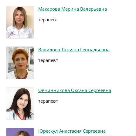
Макарова Марина Валерьевна
терапевт
Вавилова Татьяна Геннадьевна
терапевт
Овчинникова Оксана Сергеевна
терапевт
Юрескул Анастасия Сергеевна