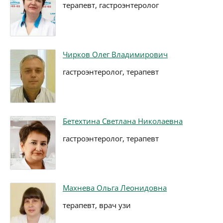
терапевт, гастроэнтеролог
Чирков Олег Владимирович
гастроэнтеролог, терапевт
Бетехтина Светлана Николаевна
гастроэнтеролог, терапевт
Махнева Ольга Леонидовна
терапевт, врач узи