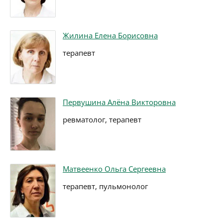
Жилина Елена Борисовна
терапевт
Первушина Алёна Викторовна
ревматолог, терапевт
Матвеенко Ольга Сергеевна
терапевт, пульмонолог