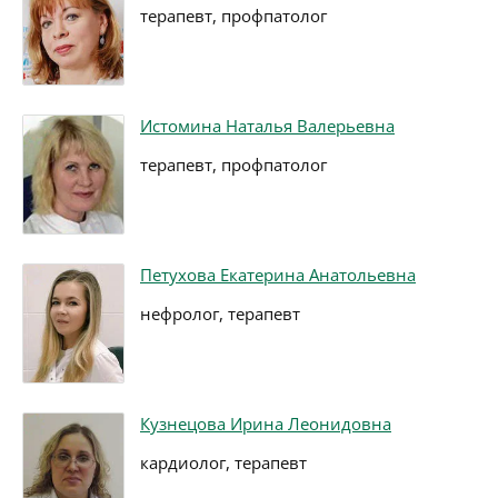
терапевт, профпатолог
Истомина Наталья Валерьевна
терапевт, профпатолог
Петухова Екатерина Анатольевна
нефролог, терапевт
Кузнецова Ирина Леонидовна
кардиолог, терапевт