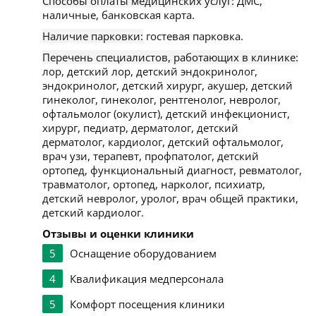
Способы оплаты медицинских услуг:
ДМС,
наличные, банковская карта.
Наличие парковки:
гостевая парковка.
Перечень специалистов, работающих в клинике:
лор, детский лор, детский эндокринолог,
эндокринолог, детский хирург, акушер, детский
гинеколог, гинеколог, рентгенолог, невролог,
офтальмолог (окулист), детский инфекционист,
хирург, педиатр, дерматолог, детский
дерматолог, кардиолог, детский офтальмолог,
врач узи, терапевт, профпатолог, детский
ортопед, функциональный диагност, ревматолог,
травматолог, ортопед, нарколог, психиатр,
детский невролог, уролог, врач общей практики,
детский кардиолог.
Отзывы и оценки клиники
5
Оснащение оборудованием
4
Квалификация медперсонала
5
Комфорт посещения клиники