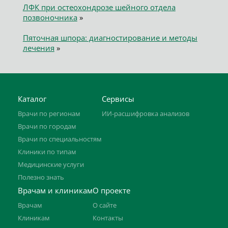
ЛФК при остеохондрозе шейного отдела
позвоночника
»
Пяточная шпора: диагностирование и методы
лечения
»
Каталог
Сервисы
Врачи по регионам
ИИ-расшифровка анализов
Врачи по городам
Врачи по специальностям
Клиники по типам
Медицинские услуги
Полезно знать
Врачам и клиникам
О проекте
Врачам
О сайте
Клиникам
Контакты