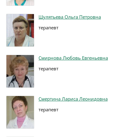
Шулятьева Ольга Петровна
терапевт
Смирнова Любовь Евгеньевна
терапевт
Смертина Лариса Леонидовна
терапевт