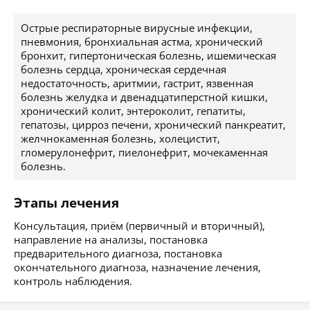
Острые респираторные вирусные инфекции,
пневмония, бронхиальная астма, хронический
бронхит, гипертоническая болезнь, ишемическая
болезнь сердца, хроническая сердечная
недостаточность, аритмии, гастрит, язвенная
болезнь желудка и двенадцатиперстной кишки,
хронический колит, энтероколит, гепатиты,
гепатозы, цирроз печени, хронический панкреатит,
желчнокаменная болезнь, холецистит,
гломерулонефрит, пиелонефрит, мочекаменная
болезнь.
Этапы лечения
Консультация, приём (первичный и вторичный),
направление на анализы, постановка
предварительного диагноза, постановка
окончательного диагноза, назначение лечения,
контроль наблюдения.