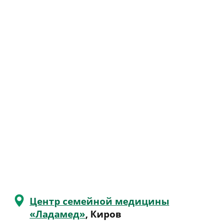
Центр семейной медицины
«Ладамед»
, Киров