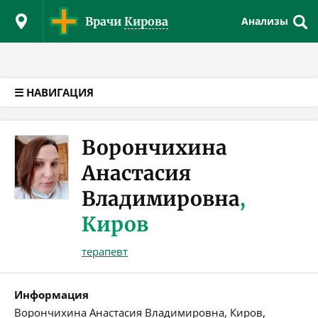
Версия для слабовидящих
Врачи
Кирова
Анализы
☰ НАВИГАЦИЯ
Ворончихина
Анастасия
Владимировна
,
Киров
терапевт
Информация
Ворончихина Анастасия Владимировна, Киров,