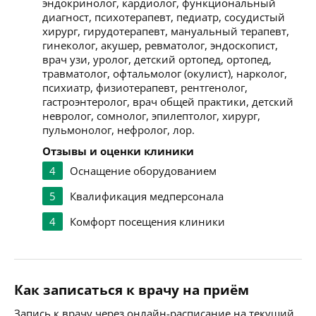
эндокринолог, кардиолог, функциональный
диагност, психотерапевт, педиатр, сосудистый
хирург, гирудотерапевт, мануальный терапевт,
гинеколог, акушер, ревматолог, эндоскопист,
врач узи, уролог, детский ортопед, ортопед,
травматолог, офтальмолог (окулист), нарколог,
психиатр, физиотерапевт, рентгенолог,
гастроэнтеролог, врач общей практики, детский
невролог, сомнолог, эпилептолог, хирург,
пульмонолог, нефролог, лор.
Отзывы и оценки клиники
4
Оснащение оборудованием
5
Квалификация медперсонала
4
Комфорт посещения клиники
Как записаться к врачу на приём
Запись к врачу через онлайн-расписание на текущий