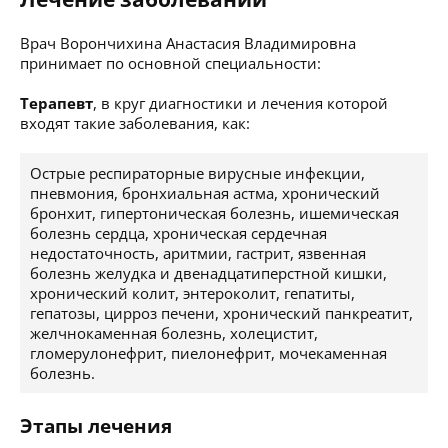
Врач Ворончихина Анастасия Владимировна
принимает по основной специальности:
Терапевт
, в круг диагностики и лечения которой
входят такие заболевания, как:
Острые респираторные вирусные инфекции,
пневмония, бронхиальная астма, хронический
бронхит, гипертоническая болезнь, ишемическая
болезнь сердца, хроническая сердечная
недостаточность, аритмии, гастрит, язвенная
болезнь желудка и двенадцатиперстной кишки,
хронический колит, энтероколит, гепатиты,
гепатозы, цирроз печени, хронический панкреатит,
желчнокаменная болезнь, холецистит,
гломерулонефрит, пиелонефрит, мочекаменная
болезнь.
Этапы лечения