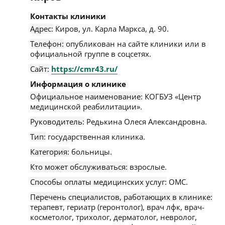
Контакты клиники
Адрес:
Киров
,
ул. Карла Маркса, д. 90
.
Телефон:
опубликован на сайте клиники или в
официальной группе в соцсетях.
Сайт:
https://cmr43.ru/
Информация о клинике
Официальное наименование:
КОГБУЗ «Центр
медицинской реабилитации».
Руководитель:
Редькина Олеся Александровна.
Тип:
государственная клиника.
Категория:
больницы.
Кто может обслуживаться:
взрослые.
Способы оплаты медицинских услуг:
ОМС.
Перечень специалистов, работающих в клинике:
терапевт, гериатр (геронтолог), врач лфк, врач-
косметолог, трихолог, дерматолог, невролог,