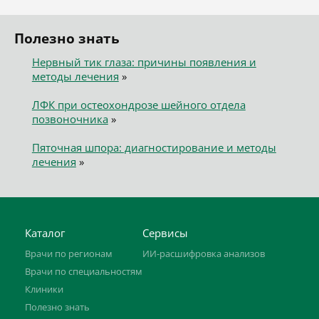
Полезно знать
Нервный тик глаза: причины появления и
методы лечения
»
ЛФК при остеохондрозе шейного отдела
позвоночника
»
Пяточная шпора: диагностирование и методы
лечения
»
Каталог
Сервисы
Врачи по регионам
ИИ-расшифровка анализов
Врачи по специальностям
Клиники
Полезно знать