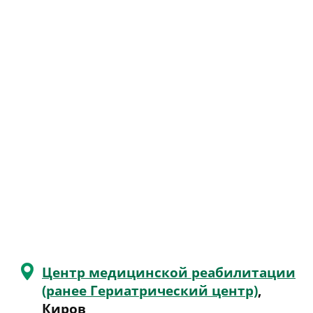
Центр медицинской реабилитации
(ранее Гериатрический центр)
,
Киров