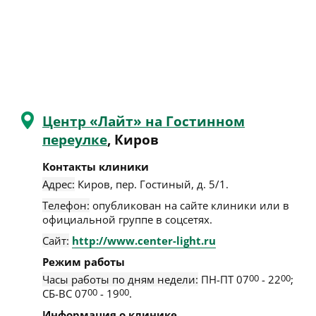
Центр «Лайт» на Гостинном
переулке
, Киров
Контакты клиники
Адрес:
Киров
,
пер. Гостиный, д. 5/1
.
Телефон:
опубликован на сайте клиники или в
официальной группе в соцсетях.
Сайт:
http://www.center-light.ru
Режим работы
Часы работы по дням недели:
ПН-ПТ 07
00
- 22
00
;
СБ-ВС 07
00
- 19
00
.
Информация о клинике