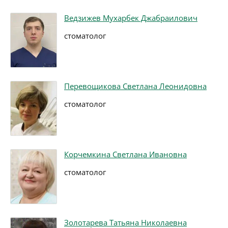
Ведзижев Мухарбек Джабраилович
стоматолог
Перевощикова Светлана Леонидовна
стоматолог
Корчемкина Светлана Ивановна
стоматолог
Золотарева Татьяна Николаевна