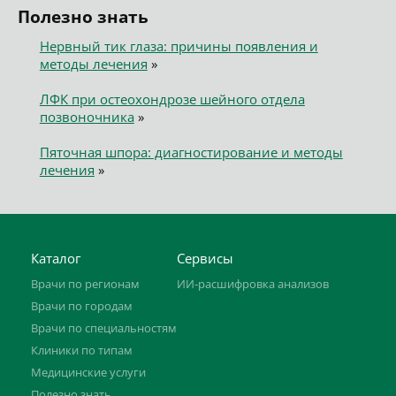
Полезно знать
Нервный тик глаза: причины появления и
методы лечения
»
ЛФК при остеохондрозе шейного отдела
позвоночника
»
Пяточная шпора: диагностирование и методы
лечения
»
Каталог
Сервисы
Врачи по регионам
ИИ-расшифровка анализов
Врачи по городам
Врачи по специальностям
Клиники по типам
Медицинские услуги
Полезно знать