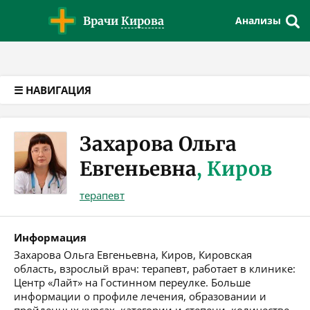
Версия для слабовидящих
Врачи
Кирова
Анализы
☰ НАВИГАЦИЯ
Захарова Ольга
Евгеньевна
, Киров
терапевт
Информация
Захарова Ольга Евгеньевна, Киров, Кировская
область, взрослый врач: терапевт, работает в клинике:
Центр «Лайт» на Гостинном переулке. Больше
информации о профиле лечения, образовании и