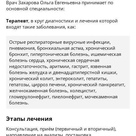
Врач Захарова Ольга Евгеньевна принимает по
основной специальности:
Терапевт
, в круг диагностики и лечения которой
входят такие заболевания, как:
Острые респираторные вирусные инфекции,
пневмония, бронхиальная астма, хронический
бронхит, гипертоническая болезнь, ишемическая
болезнь сердца, хроническая сердечная
недостаточность, аритмии, гастрит, язвенная
болезнь желудка и двенадцатиперстной кишки,
хронический колит, энтероколит, гепатиты,
гепатозы, цирроз печени, хронический панкреатит,
желчнокаменная болезнь, холецистит,
гломерулонефрит, пиелонефрит, мочекаменная
болезнь.
Этапы лечения
Консультация, приём (первичный и вторичный),
направление на анализы, постановка