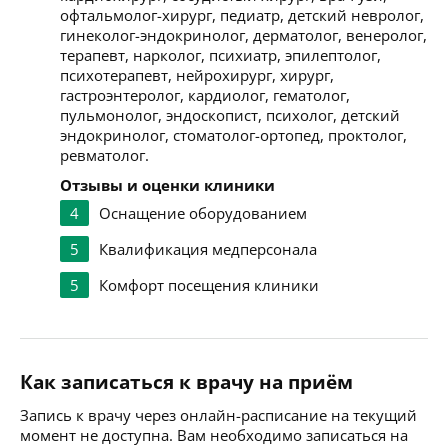
офтальмолог-хирург, педиатр, детский невролог,
гинеколог-эндокринолог, дерматолог, венеролог,
терапевт, нарколог, психиатр, эпилептолог,
психотерапевт, нейрохирург, хирург,
гастроэнтеролог, кардиолог, гематолог,
пульмонолог, эндоскопист, психолог, детский
эндокринолог, стоматолог-ортопед, проктолог,
ревматолог.
Отзывы и оценки клиники
4
Оснащение оборудованием
5
Квалификация медперсонала
5
Комфорт посещения клиники
Как записаться к врачу на приём
Запись к врачу через онлайн-расписание на текущий
момент не доступна. Вам необходимо записаться на