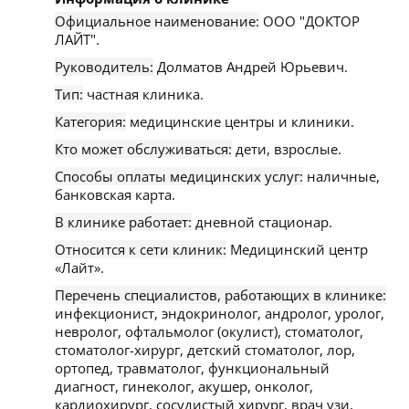
Официальное наименование:
ООО "ДОКТОР
ЛАЙТ".
Руководитель:
Долматов Андрей Юрьевич.
Тип:
частная клиника.
Категория:
медицинские центры и клиники.
Кто может обслуживаться:
дети, взрослые.
Способы оплаты медицинских услуг:
наличные,
банковская карта.
В клинике работает:
дневной стационар.
Относится к сети клиник:
Медицинский центр
«Лайт».
Перечень специалистов, работающих в клинике:
инфекционист, эндокринолог, андролог, уролог,
невролог, офтальмолог (окулист), стоматолог,
стоматолог-хирург, детский стоматолог, лор,
ортопед, травматолог, функциональный
диагност, гинеколог, акушер, онколог,
кардиохирург, сосудистый хирург, врач узи,