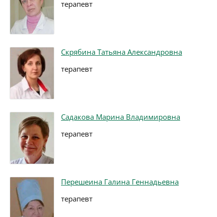
терапевт
Скрябина Татьяна Александровна
терапевт
Садакова Марина Владимировна
терапевт
Перешеина Галина Геннадьевна
терапевт