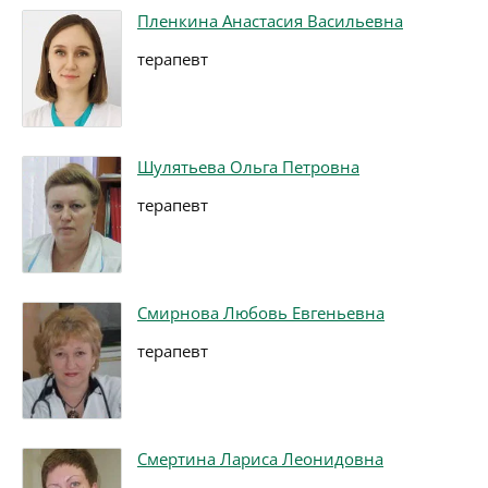
Пленкина Анастасия Васильевна
терапевт
Шулятьева Ольга Петровна
терапевт
Смирнова Любовь Евгеньевна
терапевт
Смертина Лариса Леонидовна