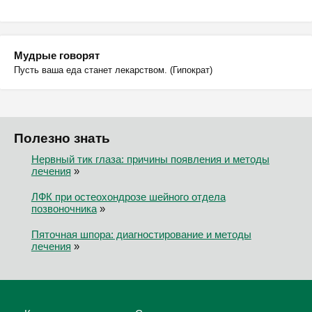
Мудрые говорят
Пусть ваша еда станет лекарством. (Гипократ)
Полезно знать
Нервный тик глаза: причины появления и методы
лечения
»
ЛФК при остеохондрозе шейного отдела
позвоночника
»
Пяточная шпора: диагностирование и методы
лечения
»