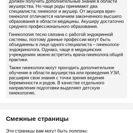
должен получить дополнительные знания в области
акушерства. Но чаще роды принимают два
специалиста: гинеколог и акушер. От акушера врач-
гинеколог отличается наличием законченного высшего
образования в области медицины. Акушеру достаточно
среднего профессионального образования.
Гинекология тесно связана с работой эндокринной
системы, поэтому данные профессии могут быть
объединены в лице одного специалиста – гинеколога-
эндокринолога. Однако, чаще в медицинских
учреждениях можно встретить врача-гинеколога общей
практики.
Также гинекологи могут проходить дополнительное
обучение в области акушерства или проведения УЗИ,
расширяя свои знания с точки зрения ведения
беременности и родов. В качестве отдельного
направления подготовки выделяют детскую
гинекологию.
Смежные страницы
Эти страницы вам могут быть полезны: