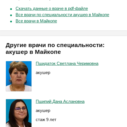
Скачать данные о враче в pdf-файле
Все врачи по специальности акушер в Майкопе
Все врачи в Майкопе
Другие врачи по специальности:
акушер в Майкопе
Пшидаток Светлана Черимовна
акушер
Пшипий Дана Аслановна
акушер
стаж 9 лет