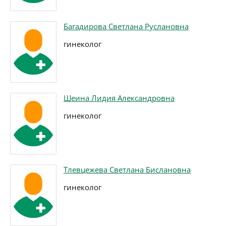
Багадирова Светлана Руслановна
гинеколог
Шеина Лидия Александровна
гинеколог
Тлевцежева Светлана Бислановна
гинеколог