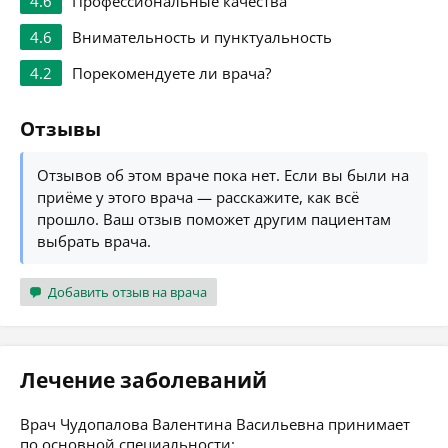
4.6
Профессиональные качества
4.6
Внимательность и пунктуальность
4.2
Порекомендуете ли врача?
Отзывы
Отзывов об этом враче пока нет. Если вы были на
приёме у этого врача — расскажите, как всё
прошло. Ваш отзыв поможет другим пациентам
выбрать врача.
Добавить отзыв на врача
Лечение заболеваний
Врач Чудопалова Валентина Васильевна принимает
по основной специальности: