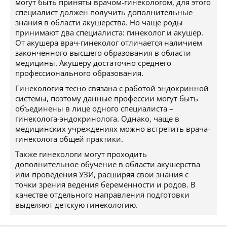
могут быть приняты врачом-гинекологом, для этого
специалист должен получить дополнительные
знания в области акушерства. Но чаще роды
принимают два специалиста: гинеколог и акушер.
От акушера врач-гинеколог отличается наличием
законченного высшего образования в области
медицины. Акушеру достаточно среднего
профессионального образования.
Гинекология тесно связана с работой эндокринной
системы, поэтому данные профессии могут быть
объединены в лице одного специалиста –
гинеколога-эндокринолога. Однако, чаще в
медицинских учреждениях можно встретить врача-
гинеколога общей практики.
Также гинекологи могут проходить
дополнительное обучение в области акушерства
или проведения УЗИ, расширяя свои знания с
точки зрения ведения беременности и родов. В
качестве отдельного направления подготовки
выделяют детскую гинекологию.