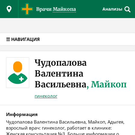
Версия для слабовидящих
Врачи
Майкопа
Анализы
☰ НАВИГАЦИЯ
Чудопалова
Валентина
Васильевна
, Майкоп
гинеколог
Информация
Чудопалова Валентина Васильевна, Майкоп, Адыгея,
взрослый врач: гинеколог, работает в клинике:
Женская консультация №3. Больше информации о