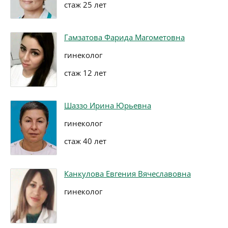
стаж 25 лет
Гамзатова Фарида Магометовна
гинеколог
стаж 12 лет
Шаззо Ирина Юрьевна
гинеколог
стаж 40 лет
Канкулова Евгения Вячеславовна
гинеколог