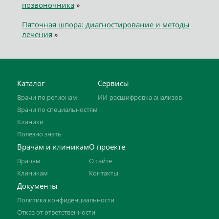
позвоночника
»
Пяточная шпора: диагностирование и методы
лечения
»
Каталог
Сервисы
Врачи по регионам
ИИ-расшифровка анализов
Врачи по специальностям
Клиники
Полезно знать
Врачам и клиникам
О проекте
Врачам
О сайте
Клиникам
Контакты
Документы
Политика конфиденциальности
Отказ от ответственности