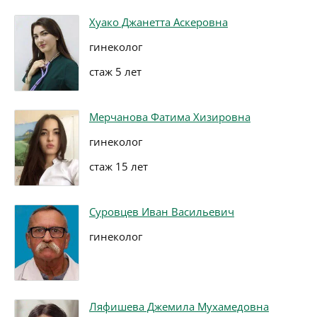
Хуако Джанетта Аскеровна
гинеколог
стаж 5 лет
Мерчанова Фатима Хизировна
гинеколог
стаж 15 лет
Суровцев Иван Васильевич
гинеколог
Ляфишева Джемила Мухамедовна