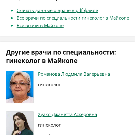
Скачать данные о враче в pdf-файле
Все врачи по специальности гинеколог в Майкопе
Все врачи в Майкопе
Другие врачи по специальности:
гинеколог в Майкопе
Романова Людмила Валерьевна
гинеколог
Хуако Джанетта Аскеровна
гинеколог