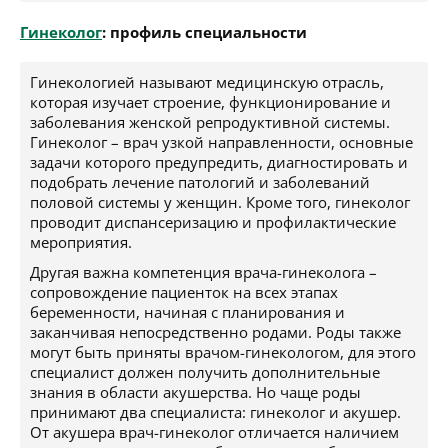
Гинеколог
: профиль специальности
Гинекологией называют медицинскую отрасль,
которая изучает строение, функционирование и
заболевания женской репродуктивной системы.
Гинеколог – врач узкой направленности, основные
задачи которого предупредить, диагностировать и
подобрать лечение патологий и заболеваний
половой системы у женщин. Кроме того, гинеколог
проводит диспансеризацию и профилактические
мероприятия.
Другая важна компетенция врача-гинеколога –
сопровождение пациенток на всех этапах
беременности, начиная с планирования и
заканчивая непосредственно родами. Роды также
могут быть приняты врачом-гинекологом, для этого
специалист должен получить дополнительные
знания в области акушерства. Но чаще роды
принимают два специалиста: гинеколог и акушер.
От акушера врач-гинеколог отличается наличием