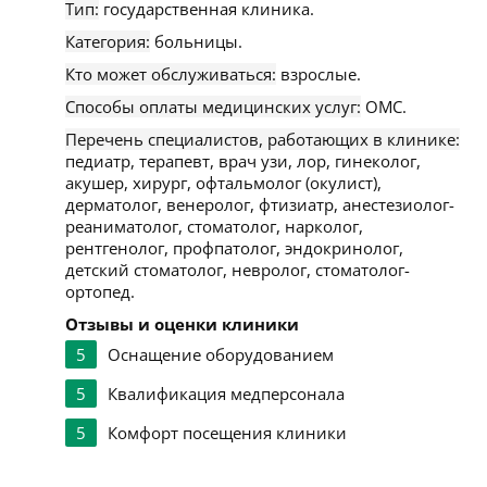
Тип:
государственная клиника.
Категория:
больницы.
Кто может обслуживаться:
взрослые.
Способы оплаты медицинских услуг:
ОМС.
Перечень специалистов, работающих в клинике:
педиатр, терапевт, врач узи, лор, гинеколог,
акушер, хирург, офтальмолог (окулист),
дерматолог, венеролог, фтизиатр, анестезиолог-
реаниматолог, стоматолог, нарколог,
рентгенолог, профпатолог, эндокринолог,
детский стоматолог, невролог, стоматолог-
ортопед.
Отзывы и оценки клиники
5
Оснащение оборудованием
5
Квалификация медперсонала
5
Комфорт посещения клиники