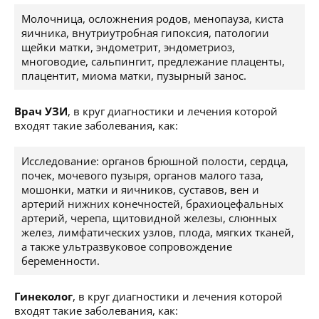
Молочница, осложнения родов, менопауза, киста
яичника, внутриутробная гипоксия, патологии
щейки матки, эндометрит, эндометриоз,
многоводие, сальпингит, предлежание плаценты,
плацентит, миома матки, пузырный занос.
Врач УЗИ
, в круг диагностики и лечения которой
входят такие заболевания, как:
Исследование: органов брюшной полости, сердца,
почек, мочевого пузыря, органов малого таза,
мошонки, матки и яичников, суставов, вен и
артерий нижних конечностей, брахиоцефальных
артерий, черепа, щитовидной железы, слюнных
желез, лимфатических узлов, плода, мягких тканей,
а также ультразвуковое сопровождение
беременности.
Гинеколог
, в круг диагностики и лечения которой
входят такие заболевания, как: