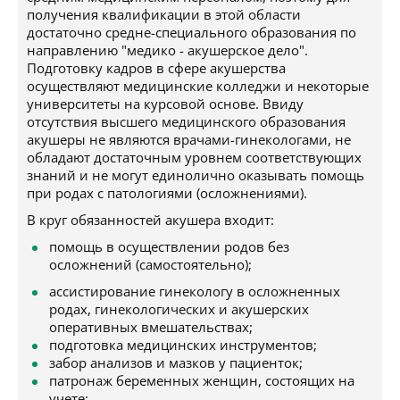
получения квалификации в этой области
достаточно средне-специального образования по
направлению "медико - акушерское дело".
Подготовку кадров в сфере акушерства
осуществляют медицинские колледжи и некоторые
университеты на курсовой основе. Ввиду
отсутствия высшего медицинского образования
акушеры не являются врачами-гинекологами, не
обладают достаточным уровнем соответствующих
знаний и не могут единолично оказывать помощь
при родах с патологиями (осложнениями).
В круг обязанностей акушера входит:
помощь в осуществлении родов без
осложнений (самостоятельно);
ассистирование гинекологу в осложненных
родах, гинекологических и акушерских
оперативных вмешательствах;
подготовка медицинских инструментов;
забор анализов и мазков у пациенток;
патронаж беременных женщин, состоящих на
учете;