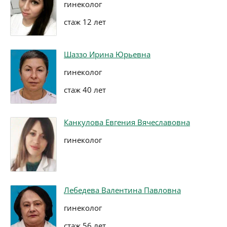
гинеколог
стаж 12 лет
Шаззо Ирина Юрьевна
гинеколог
стаж 40 лет
Канкулова Евгения Вячеславовна
гинеколог
Лебедева Валентина Павловна
гинеколог
стаж 56 лет