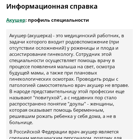
Информационная справка
Акушер
: профиль специальности
Акушер (акушерка) - это медицинский работник, в
задачи которого входит родовспоможение (при
отсутствии осложнений) у роженицы и плода и
ассистирование гинекологу. Сотрудник этой
специальности осуществляет помощь врачу в
процессе появления малыша на свет, осмотра
будущей мамы, а также при плановых
гинекологических осмотрах. Проводить роды с
патологией самостоятельно врач акушер не вправе.
В народе представительницу этой профессии еще
называют "повитухой", а с недавних пор стало
распространено понятие "доулы" - женщины,
которая оказывает помощь беременным,
решившим рожать ребенка у себя дома, а не в
больнице.
В Российской Федерации врач акушер является
средним медицинским персоналом, поэтому для