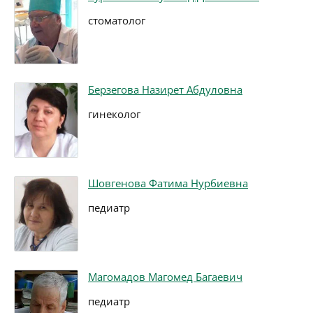
стоматолог
Берзегова Назирет Абдуловна
гинеколог
Шовгенова Фатима Нурбиевна
педиатр
Магомадов Магомед Багаевич
педиатр