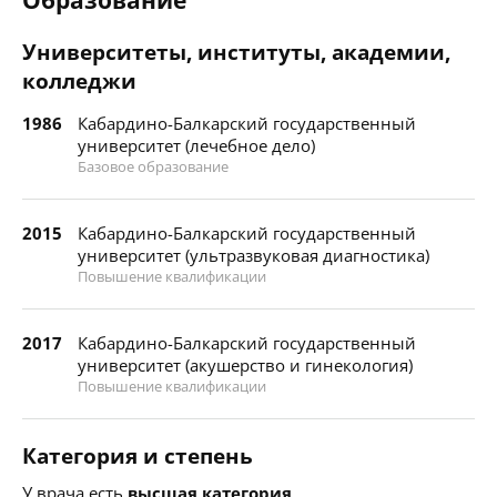
Образование
Университеты, институты, академии,
колледжи
1986
Кабардино-Балкарский государственный
университет (лечебное дело)
Базовое образование
2015
Кабардино-Балкарский государственный
университет (ультразвуковая диагностика)
Повышение квалификации
2017
Кабардино-Балкарский государственный
университет (акушерство и гинекология)
Повышение квалификации
Категория и степень
У врача есть
высшая категория
.