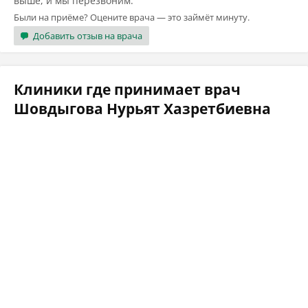
выше, и мы перезвоним.
Были на приёме? Оцените врача — это займёт минуту.
Добавить отзыв на врача
Клиники где принимает врач
Шовдыгова Нурьят Хазретбиевна