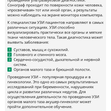
проведении ультразвуковой диагностики.
Сонограф проходит по поверхности кожи человека,
«просвечивая» тот или иной орган, а результаты
можно наблюдать на экране монитора компьютера.
К специалистам УЗИ пациентов направляют в самых
различных ситуациях. УЗИ способно
визуализировать практически все органы и мягкие
ткани человеческого тела. Такая диагностика может
выявить заболевания:
Суставов, мышц и сухожилий.
Головного и спинного мозга.
Сердечно-сосудистой, дыхательной и нервной
систем.
Органов малого таза и брюшной полости.
Проведение УЗИ – популярная процедура и в
гинекологии. Это одно из самых результативных
исследований при беременности, нарушениях
цикла и развитии различных недугов. Для
осуществления деятельности по проведению УЗИ
органов малого таза акушер-гинеколог может
пройти дополнительное обучение.