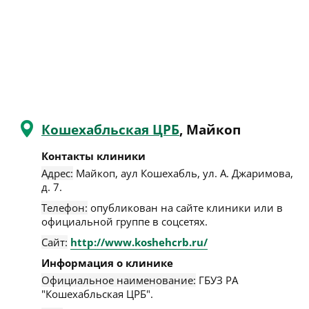
Кошехабльская ЦРБ
, Майкоп
Контакты клиники
Адрес:
Майкоп
,
аул Кошехабль, ул. А. Джаримова,
д. 7
.
Телефон:
опубликован на сайте клиники или в
официальной группе в соцсетях.
Сайт:
http://www.koshehcrb.ru/
Информация о клинике
Официальное наименование:
ГБУЗ РА
"Кошехабльская ЦРБ".