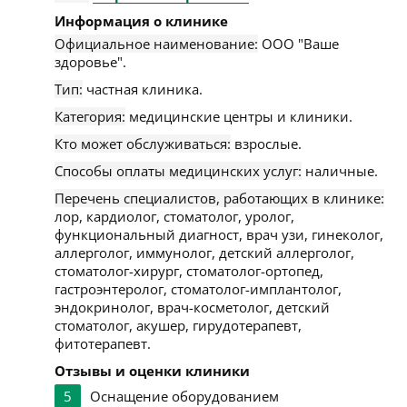
Информация о клинике
Официальное наименование:
ООО "Ваше
здоровье".
Тип:
частная клиника.
Категория:
медицинские центры и клиники.
Кто может обслуживаться:
взрослые.
Способы оплаты медицинских услуг:
наличные.
Перечень специалистов, работающих в клинике:
лор, кардиолог, стоматолог, уролог,
функциональный диагност, врач узи, гинеколог,
аллерголог, иммунолог, детский аллерголог,
стоматолог-хирург, стоматолог-ортопед,
гастроэнтеролог, стоматолог-имплантолог,
эндокринолог, врач-косметолог, детский
стоматолог, акушер, гирудотерапевт,
фитотерапевт.
Отзывы и оценки клиники
5
Оснащение оборудованием