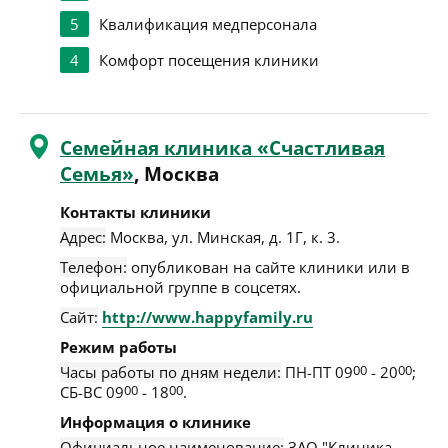
5
Квалификация медперсонала
4
Комфорт посещения клиники
Семейная клиника «Счастливая
Семья»
, Москва
Контакты клиники
Адрес:
Москва
,
ул. Минская, д. 1Г, к. 3
.
Телефон:
опубликован на сайте клиники или в
официальной группе в соцсетях.
Сайт:
http://www.happyfamily.ru
Режим работы
Часы работы по дням недели:
ПН-ПТ 09
00
- 20
00
;
СБ-ВС 09
00
- 18
00
.
Информация о клинике
Официальное наименование:
ЗАО "Клиника