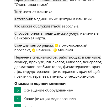
"Счастливая семья".
Тип:
частная клиника.
Категория:
медицинские центры и клиники.
Кто может обслуживаться:
взрослые.
Способы оплаты медицинских услуг:
наличные,
банковская карта.
Станции метро рядом:
Ломоносовский
М
проспект,
Раменки,
Минская.
М
М
Перечень специалистов, работающих в клинике:
акушер, врач узи, гинеколог, миколог, венеролог,
дерматолог, реабилитолог, физиотерапевт, врач
лфк, гирудотерапевт, фитотерапевт, врач общей
практики, терапевт, гинеколог-эндокринолог.
Отзывы и оценки клиники
5
Оснащение оборудованием
4
Квалификация медперсонала