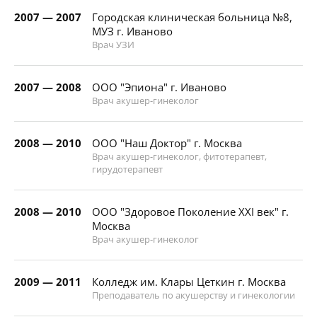
2007 — 2007
Городская клиническая больница №8,
МУЗ г. Иваново
Врач УЗИ
2007 — 2008
ООО "Эпиона" г. Иваново
Врач акушер-гинеколог
2008 — 2010
ООО "Наш Доктор" г. Москва
Врач акушер-гинеколог, фитотерапевт,
гирудотерапевт
2008 — 2010
ООО "Здоровое Поколение ХХI век" г.
Москва
Врач акушер-гинеколог
2009 — 2011
Колледж им. Клары Цеткин г. Москва
Преподаватель по акушерству и гинекологии