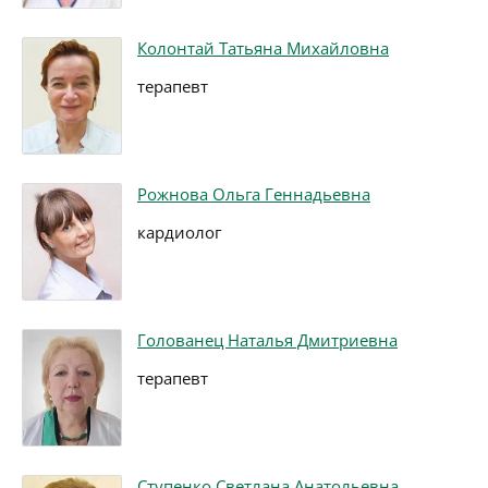
Колонтай Татьяна Михайловна
терапевт
Рожнова Ольга Геннадьевна
кардиолог
Голованец Наталья Дмитриевна
терапевт
Ступенко Светлана Анатольевна