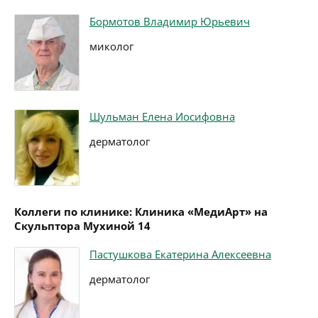
Бормотов Владимир Юрьевич
миколог
Шульман Елена Иосифовна
дерматолог
Коллеги по клинике: Клиника «МедиАрт» на
Скульптора Мухиной 14
Пастушкова Екатерина Алексеевна
дерматолог