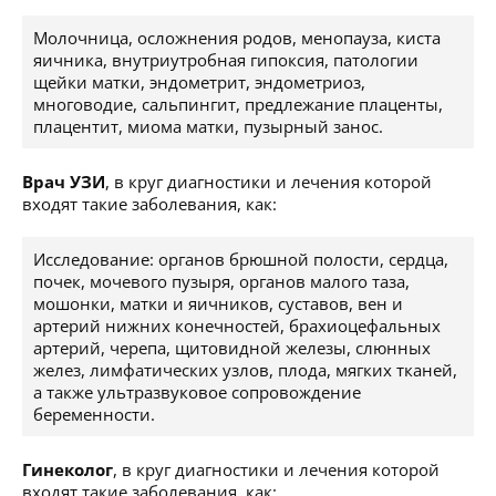
Молочница, осложнения родов, менопауза, киста
яичника, внутриутробная гипоксия, патологии
щейки матки, эндометрит, эндометриоз,
многоводие, сальпингит, предлежание плаценты,
плацентит, миома матки, пузырный занос.
Врач УЗИ
, в круг диагностики и лечения которой
входят такие заболевания, как:
Исследование: органов брюшной полости, сердца,
почек, мочевого пузыря, органов малого таза,
мошонки, матки и яичников, суставов, вен и
артерий нижних конечностей, брахиоцефальных
артерий, черепа, щитовидной железы, слюнных
желез, лимфатических узлов, плода, мягких тканей,
а также ультразвуковое сопровождение
беременности.
Гинеколог
, в круг диагностики и лечения которой
входят такие заболевания, как: