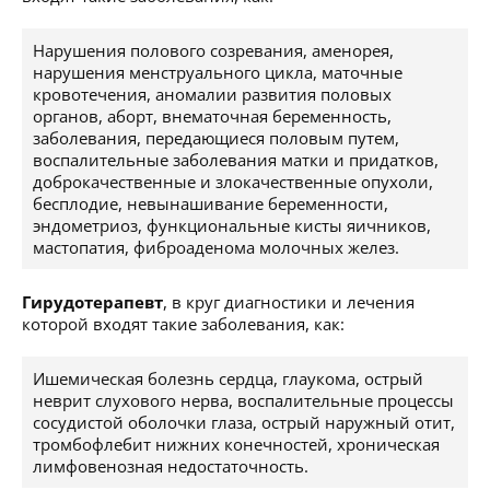
Нарушения полового созревания, аменорея,
нарушения менструального цикла, маточные
кровотечения, аномалии развития половых
органов, аборт, внематочная беременность,
заболевания, передающиеся половым путем,
воспалительные заболевания матки и придатков,
доброкачественные и злокачественные опухоли,
бесплодие, невынашивание беременности,
эндометриоз, функциональные кисты яичников,
мастопатия, фиброаденома молочных желез.
Гирудотерапевт
, в круг диагностики и лечения
которой входят такие заболевания, как:
Ишемическая болезнь сердца, глаукома, острый
неврит слухового нерва, воспалительные процессы
сосудистой оболочки глаза, острый наружный отит,
тромбофлебит нижних конечностей, хроническая
лимфовенозная недостаточность.