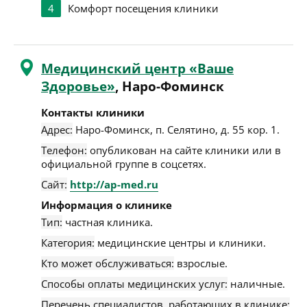
4
Комфорт посещения клиники
Медицинский центр «Ваше
Здоровье»
, Наро-Фоминск
Контакты клиники
Адрес:
Наро-Фоминск
,
п. Селятино, д. 55 кор. 1
.
Телефон:
опубликован на сайте клиники или в
официальной группе в соцсетях.
Сайт:
http://ap-med.ru
Информация о клинике
Тип:
частная клиника.
Категория:
медицинские центры и клиники.
Кто может обслуживаться:
взрослые.
Способы оплаты медицинских услуг:
наличные.
Перечень специалистов, работающих в клинике: