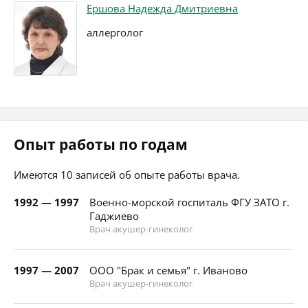
Ершова Надежда Дмитриевна
аллерголог
Опыт работы по годам
Имеются 10 записей об опыте работы врача.
1992 — 1997
Военно-морcкой госпиталь ФГУ ЗАТО г.
Гаджиево
Врач акушер-гинеколог
1997 — 2007
ООО "Брак и семья" г. Иваново
Врач акушер-гинеколог