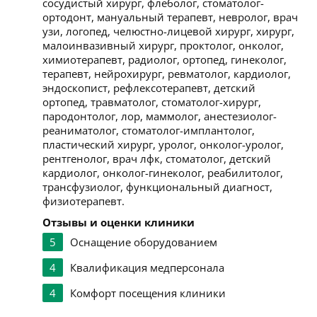
сосудистый хирург, флеболог, стоматолог-
ортодонт, мануальный терапевт, невролог, врач
узи, логопед, челюстно-лицевой хирург, хирург,
малоинвазивный хирург, проктолог, онколог,
химиотерапевт, радиолог, ортопед, гинеколог,
терапевт, нейрохирург, ревматолог, кардиолог,
эндоскопист, рефлексотерапевт, детский
ортопед, травматолог, стоматолог-хирург,
пародонтолог, лор, маммолог, анестезиолог-
реаниматолог, стоматолог-имплантолог,
пластический хирург, уролог, онколог-уролог,
рентгенолог, врач лфк, стоматолог, детский
кардиолог, онколог-гинеколог, реабилитолог,
трансфузиолог, функциональный диагност,
физиотерапевт.
Отзывы и оценки клиники
5
Оснащение оборудованием
4
Квалификация медперсонала
4
Комфорт посещения клиники