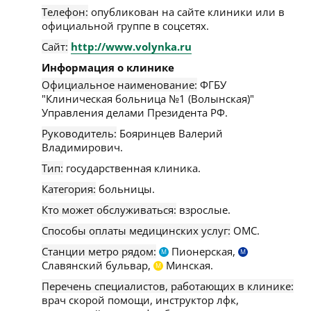
Телефон:
опубликован на сайте клиники или в
официальной группе в соцсетях.
Сайт:
http://www.volynka.ru
Информация о клинике
Официальное наименование:
ФГБУ
"Клиническая больница №1 (Волынская)"
Управления делами Президента РФ.
Руководитель:
Бояринцев Валерий
Владимирович.
Тип:
государственная клиника.
Категория:
больницы.
Кто может обслуживаться:
взрослые.
Способы оплаты медицинских услуг:
ОМС.
Станции метро рядом:
Пионерская,
М
М
Славянский бульвар,
Минская.
М
Перечень специалистов, работающих в клинике:
врач скорой помощи, инструктор лфк,