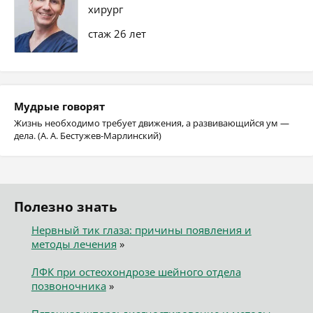
хирург
стаж 26 лет
Мудрые говорят
Жизнь необходимо требует движения, а развивающийся ум —
дела. (А. А. Бестужев-Марлинский)
Полезно знать
Нервный тик глаза: причины появления и
методы лечения
»
ЛФК при остеохондрозе шейного отдела
позвоночника
»