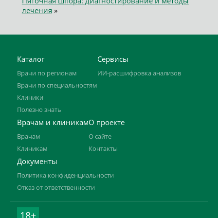
Пяточная шпора: диагностирование и методы
лечения
»
Каталог
Сервисы
Врачи по регионам
ИИ-расшифровка анализов
Врачи по специальностям
Клиники
Полезно знать
Врачам и клиникам
О проекте
Врачам
О сайте
Клиникам
Контакты
Документы
Политика конфиденциальности
Отказ от ответственности
18+