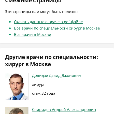
Смежные страницы
Эти страницы вам могут быть полезны:
Скачать данные о враче в pdf-файле
Все врачи по специальности хирург в Москве
Все врачи в Москве
Другие врачи по специальности:
хирург в Москве
Долидзе Давид Джонович
хирург
стаж 32 года
Свиридов Андрей Александрович