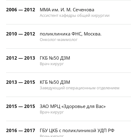
2006 — 2012
ММА им. И. М. Сеченова
Ассистент кафедры общей хирургии
2010 — 2012
поликлиника ФНС, Москва.
Онколог-маммолог
2012 — 2013
ГКБ №50 ДЗМ
Врач-хирург
2013 — 2015
КГБ №50 ДЗМ
Заведующий операционным отделением
2015 — 2015
ЗАО МРЦ «Здоровье для Вас»
Врач-хирург
2016 — 2017
ГБУ ЦКБ с поликлиникой УДП РФ
Врач-хирург