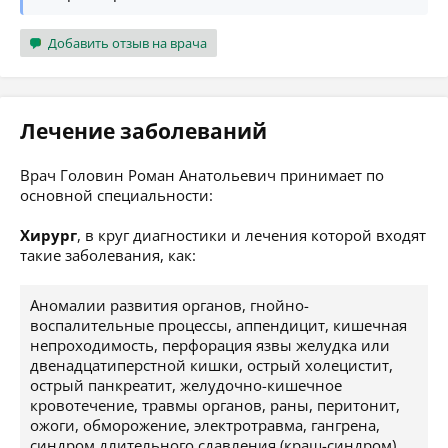
Добавить отзыв на врача
Лечение заболеваний
Врач Головин Роман Анатольевич принимает по
основной специальности:
Хирург
, в круг диагностики и лечения которой входят
такие заболевания, как:
Аномалии развития органов, гнойно-
воспалительные процессы, аппендицит, кишечная
непроходимость, перфорация язвы желудка или
двенадцатиперстной кишки, острый холецистит,
острый панкреатит, желудочно-кишечное
кровотечение, травмы органов, раны, перитонит,
ожоги, обморожение, электротравма, гангрена,
синдром длительного сдавления (краш-синдром),