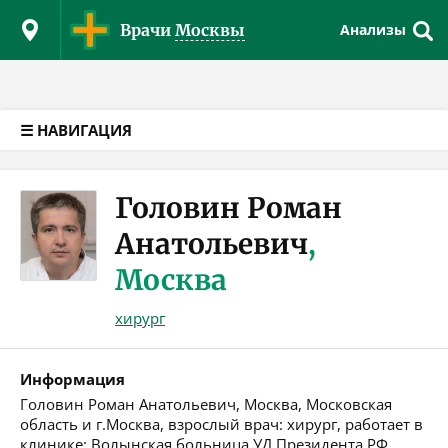
Версия для слабовидящих
Врачи
Москвы
Анализы
☰ НАВИГАЦИЯ
Головин Роман
Анатольевич
,
Москва
хирург
Информация
Головин Роман Анатольевич, Москва, Московская
область и г.Москва, взрослый врач: хирург, работает в
клинике: Волынская больница УД Президента РФ.