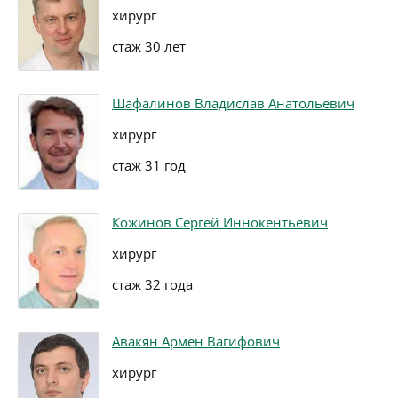
хирург
стаж 30 лет
Шафалинов Владислав Анатольевич
хирург
стаж 31 год
Кожинов Сергей Иннокентьевич
хирург
стаж 32 года
Авакян Армен Вагифович
хирург