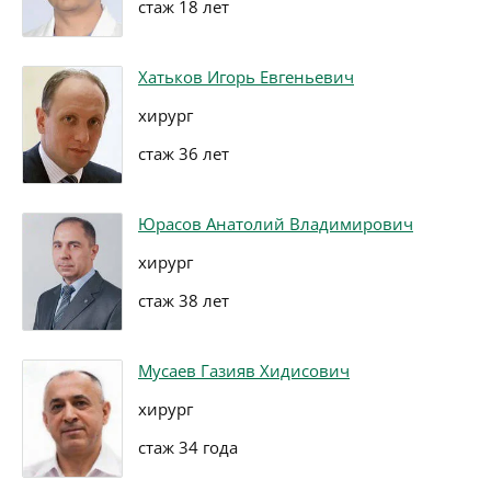
стаж 18 лет
Хатьков Игорь Евгеньевич
хирург
стаж 36 лет
Юрасов Анатолий Владимирович
хирург
стаж 38 лет
Мусаев Газияв Хидисович
хирург
стаж 34 года