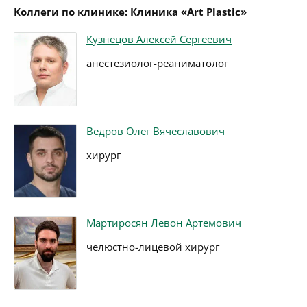
Коллеги по клинике: Клиника «Art Plastic»
Кузнецов Алексей Сергеевич
анестезиолог-реаниматолог
Ведров Олег Вячеславович
хирург
Мартиросян Левон Артемович
челюстно-лицевой хирург