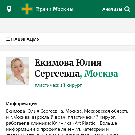
Версия для слабовидящих
Врачи
Москвы
Анализы
☰ НАВИГАЦИЯ
Екимова Юлия
Сергеевна
, Москва
пластический хирург
Информация
Екимова Юлия Сергеевна, Москва, Московская область
и г.Москва, взрослый врач: пластический хирург,
работает в клинике: Клиника «Art Plastic». Больше
информации о профиле лечения, категории и