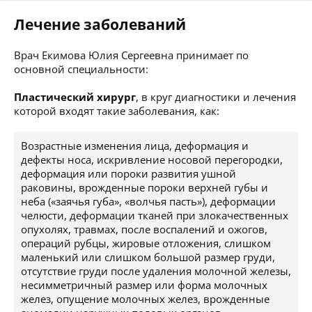
Лечение заболеваний
Врач Екимова Юлия Сергеевна принимает по
основной специальности:
Пластический хирург
, в круг диагностики и лечения
которой входят такие заболевания, как:
Возрастные изменения лица, деформация и
дефекты носа, искривление носовой перегородки,
деформация или пороки развития ушной
раковины, врожденные пороки верхней губы и
неба («заячья губа», «волчья пасть»), деформации
челюсти, деформации тканей при злокачественных
опухолях, травмах, после воспалений и ожогов,
операций рубцы, жировые отложения, слишком
маленький или слишком большой размер груди,
отсутствие груди после удаления молочной железы,
несимметричный размер или форма молочных
желез, опущение молочных желез, врожденные