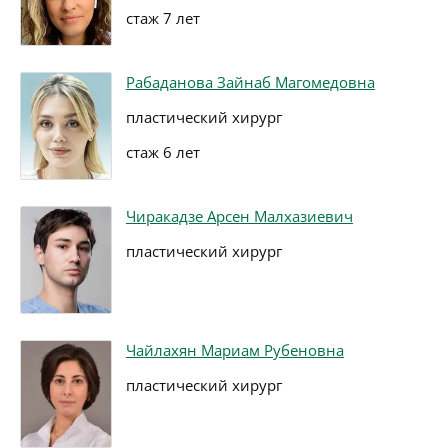
стаж 7 лет
Рабаданова Зайнаб Магомедовна
пластический хирург
стаж 6 лет
Чиракадзе Арсен Малхазиевич
пластический хирург
Чайлахян Мариам Рубеновна
пластический хирург