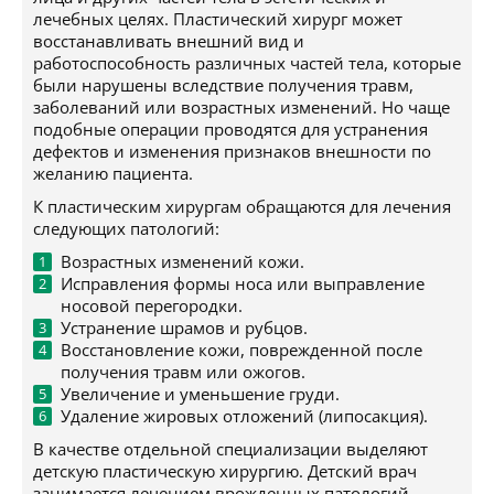
лечебных целях. Пластический хирург может
восстанавливать внешний вид и
работоспособность различных частей тела, которые
были нарушены вследствие получения травм,
заболеваний или возрастных изменений. Но чаще
подобные операции проводятся для устранения
дефектов и изменения признаков внешности по
желанию пациента.
К пластическим хирургам обращаются для лечения
следующих патологий:
Возрастных изменений кожи.
Исправления формы носа или выправление
носовой перегородки.
Устранение шрамов и рубцов.
Восстановление кожи, поврежденной после
получения травм или ожогов.
Увеличение и уменьшение груди.
Удаление жировых отложений (липосакция).
В качестве отдельной специализации выделяют
детскую пластическую хирургию. Детский врач
занимается лечением врожденных патологий,