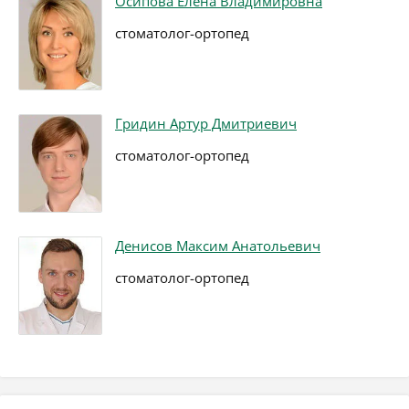
Осипова Елена Владимировна
стоматолог-ортопед
Гридин Артур Дмитриевич
стоматолог-ортопед
Денисов Максим Анатольевич
стоматолог-ортопед