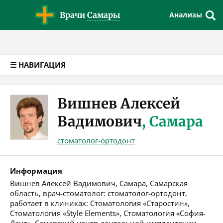
Версия для слабовидящих
Врачи
Самары
Анализы
☰ НАВИГАЦИЯ
Вишнев Алексей
Вадимович
, Самара
стоматолог-ортодонт
Информация
Вишнев Алексей Вадимович, Самара, Самарская
область, врач-стоматолог: стоматолог-ортодонт,
работает в клиниках: Стоматология «Старостин»,
Стоматология «Style Elements», Стоматология «София-