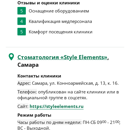
Отзывы и оценки клиники
5
Оснащение оборудованием
4
Квалификация медперсонала
5
Комфорт посещения клиники
Стоматология «Style Elements»
,
Самара
Контакты клиники
Адрес:
Самара
,
ул. Конноармейская, д. 13, к. 16
.
Телефон:
опубликован на сайте клиники или в
официальной группе в соцсетях.
Сайт:
https://styleelements.ru
Режим работы
Часы работы по дням недели:
ПН-СБ 09
00
- 21
00
;
ВС - Выходной.