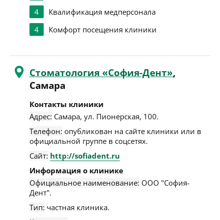
4
Квалификация медперсонала
4
Комфорт посещения клиники
Стоматология «София-Дент»
,
Самара
Контакты клиники
Адрес:
Самара
,
ул. Пионерская, 100
.
Телефон:
опубликован на сайте клиники или в
официальной группе в соцсетях.
Сайт:
http://sofiadent.ru
Информация о клинике
Официальное наименование:
ООО "София-
Дент".
Тип:
частная клиника.