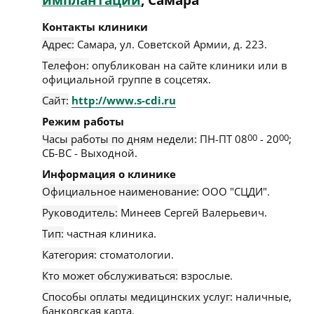
имплантации
, Самара
Контакты клиники
Адрес:
Самара
,
ул. Советской Армии, д. 223
.
Телефон:
опубликован на сайте клиники или в
официальной группе в соцсетях.
Сайт:
http://www.s-cdi.ru
Режим работы
Часы работы по дням недели:
ПН-ПТ 08
00
- 20
00
;
СБ-ВС - Выходной.
Информация о клинике
Официальное наименование:
ООО "СЦДИ".
Руководитель:
Минеев Сергей Валерьевич.
Тип:
частная клиника.
Категория:
стоматологии.
Кто может обслуживаться:
взрослые.
Способы оплаты медицинских услуг:
наличные,
банковская карта.