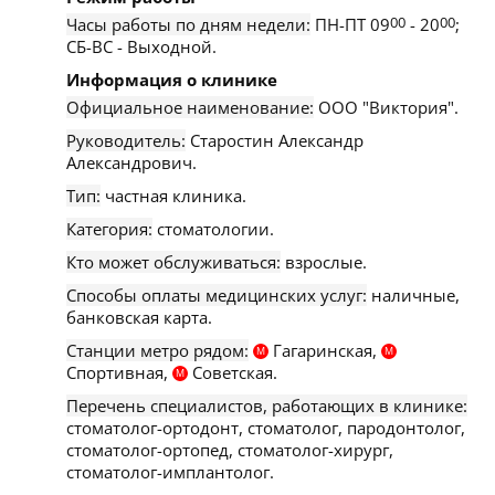
Часы работы по дням недели:
ПН-ПТ 09
00
- 20
00
;
СБ-ВС - Выходной.
Информация о клинике
Официальное наименование:
ООО "Виктория".
Руководитель:
Старостин Александр
Александрович.
Тип:
частная клиника.
Категория:
стоматологии.
Кто может обслуживаться:
взрослые.
Способы оплаты медицинских услуг:
наличные,
банковская карта.
Станции метро рядом:
Гагаринская,
М
М
Спортивная,
Советская.
М
Перечень специалистов, работающих в клинике:
стоматолог-ортодонт, стоматолог, пародонтолог,
стоматолог-ортопед, стоматолог-хирург,
стоматолог-имплантолог.