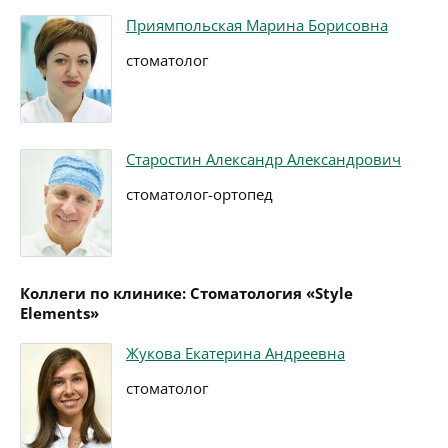
Приямпольская Марина Борисовна
стоматолог
Старостин Александр Александрович
стоматолог-ортопед
Коллеги по клинике: Стоматология «Style
Elements»
Жукова Екатерина Андреевна
стоматолог