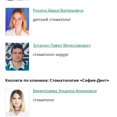
Рукина Дарья Валерьевна
детский стоматолог
Зотанин Павел Вячеславович
стоматолог-хирург
Коллеги по клинике: Стоматология «София-Дент»
Бекмурзаева Эльвира Алмазовна
стоматолог