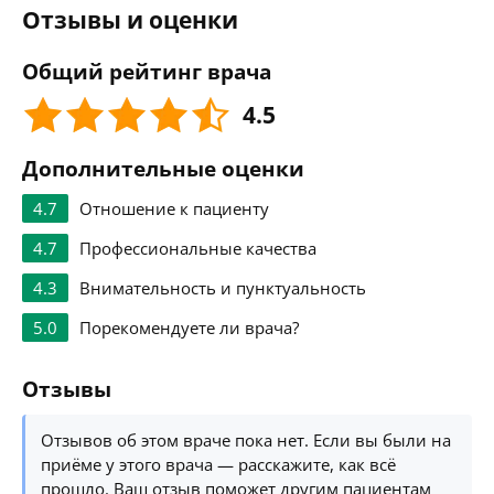
Отзывы и оценки
Общий рейтинг врача
4.5
Дополнительные оценки
4.7
Отношение к пациенту
4.7
Профессиональные качества
4.3
Внимательность и пунктуальность
5.0
Порекомендуете ли врача?
Отзывы
Отзывов об этом враче пока нет. Если вы были на
приёме у этого врача — расскажите, как всё
прошло. Ваш отзыв поможет другим пациентам