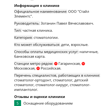
Информация о клинике
Официальное наименование:
ООО "Стайл
Элементс".
Руководитель:
Зотанин Павел Вячеславович.
Тип:
частная клиника.
Категория:
стоматологии.
Кто может обслуживаться:
дети, взрослые.
Способы оплаты медицинских услуг:
наличные,
банковская карта.
Станции метро рядом:
Гагаринская,
М
М
Московская,
Российская.
М
Перечень специалистов, работающих в клинике:
стоматолог-ортодонт, стоматолог, детский
стоматолог, стоматолог-хирург, стоматолог-
имплантолог.
Отзывы и оценки клиники
5
Оснащение оборудованием