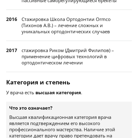
пассивные саморегулирующиеся брекеты
2016
Стажировка Школа Ортодонтии Ormco
(Тихонов А.В.) – лечение сложных и
уникальных ортодонтических случаев
2017
стажировка Риком (Дмитрий Филипов) –
применение цифровых технологий в
ортодонтическом лечении
Категория и степень
У врача есть
высшая категория
.
Что это означает?
Высшая квалификационная категория врача
является подтверждением его высокого
профессионального мастерства. Наличие этой
категории дает врачу право претендовать на