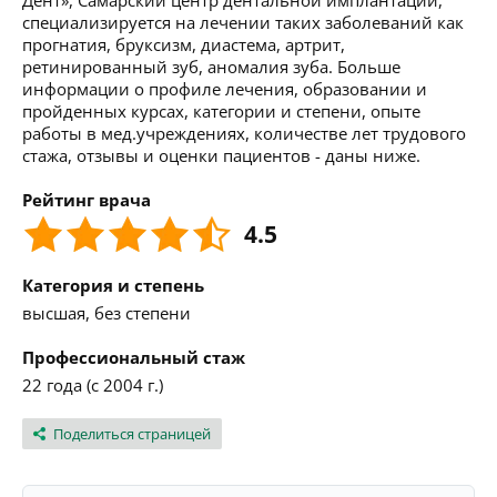
Дент», Самарский центр дентальной имплантации,
специализируется на лечении таких заболеваний как
прогнатия, бруксизм, диастема, артрит,
ретинированный зуб, аномалия зуба. Больше
информации о профиле лечения, образовании и
пройденных курсах, категории и степени, опыте
работы в мед.учреждениях, количестве лет трудового
стажа, отзывы и оценки пациентов - даны ниже.
Рейтинг врача
4.5
Категория и степень
высшая, без степени
Профессиональный стаж
22 года (с 2004 г.)
Поделиться страницей