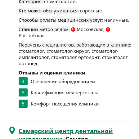
Категория:
стоматологии.
Кто может обслуживаться:
взрослые.
Способы оплаты медицинских услуг:
наличные.
Станции метро рядом:
Московская,
М
М
Российская.
Перечень специалистов, работающих в клинике:
стоматолог, стоматолог-хирург, стоматолог-
имплантолог, стоматолог-ортодонт, стоматолог-
ортопед.
Отзывы и оценки клиники
4
Оснащение оборудованием
5
Квалификация медперсонала
5
Комфорт посещения клиники
Самарский центр дентальной