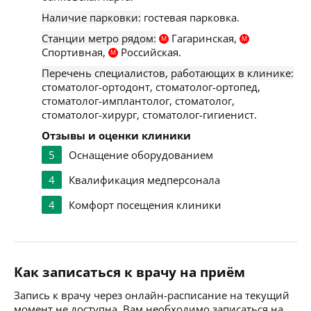
Наличие парковки:
гостевая парковка.
Станции метро рядом:
Гагаринская,
М
М
Спортивная,
Российская.
М
Перечень специалистов, работающих в клинике:
стоматолог-ортодонт, стоматолог-ортопед,
стоматолог-имплантолог, стоматолог,
стоматолог-хирург, стоматолог-гигиенист.
Отзывы и оценки клиники
5
Оснащение оборудованием
4
Квалификация медперсонала
4
Комфорт посещения клиники
Как записаться к врачу на приём
Запись к врачу через онлайн-расписание на текущий
момент не доступна. Вам необходимо записаться на