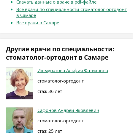
Скачать данные о враче в pdf-файле
Все врачи по специальности стоматолог-ортодонт
в Самаре
Все врачи в Самаре
Другие врачи по специальности:
стоматолог-ортодонт в Самаре
Ишмуратова Альфия Фатиховна
стоматолог-ортодонт
стаж 36 лет
Сафонов Андрей Яковлевич
стоматолог-ортодонт
стаж 25 лет