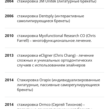
2004
стажировка 3M Unitek (лигатурные брекеты)
2006
стажировка Dentsply (интерактивные
самолипирующиеся брекеты)
2010
стажировка Myofunctional Research CO (Chris
Farrell) – многофункциональное лечение.
2013
стажировка eCligner (Chris Chang) - лечение
сложных и уникальных ортодонтических
случаев с использованием элайнеров
2014
Стажировка Orapix (индивидуализированные
лигатурные, пассивные саморегулирующиеся
брекеты)
2014
стажировка Ormco (Сергей Тихонов) –