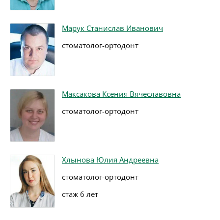
Марук Станислав Иванович
стоматолог-ортодонт
Максакова Ксения Вячеславовна
стоматолог-ортодонт
Хлынова Юлия Андреевна
стоматолог-ортодонт
стаж 6 лет