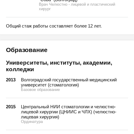
Врач Челюстно - лицевой и пластический
хирург
Общий стаж работы составляет более 12 лет.
Образование
Университеты, институты, академии,
колледжи
2013
Волгоградский государственный медицинский
университет (стоматология)
Базовое образование
2015
Центральный НИИ стоматологии и челюстно-
лицевой хирургии (ЦНИИС и ЧЛХ) (челюстно-
лицевая хирургия)
Ординатура