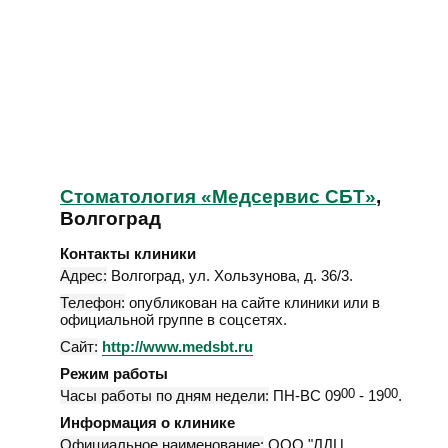
Стоматология «Медсервис СБТ»
,
Волгоград
Контакты клиники
Адрес:
Волгоград
,
ул. Хользунова, д. 36/3
.
Телефон:
опубликован на сайте клиники или в
официальной группе в соцсетях.
Сайт:
http://www.medsbt.ru
Режим работы
Часы работы по дням недели:
ПН-ВС 09
00
- 19
00
.
Информация о клинике
Официальное наименование:
ООО "ЛДЦ