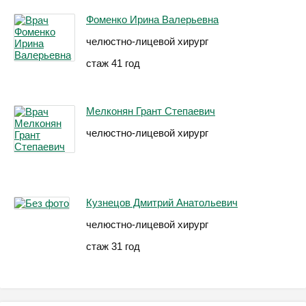
Фоменко Ирина Валерьевна
челюстно-лицевой хирург
стаж 41 год
Мелконян Грант Степаевич
челюстно-лицевой хирург
Кузнецов Дмитрий Анатольевич
челюстно-лицевой хирург
стаж 31 год