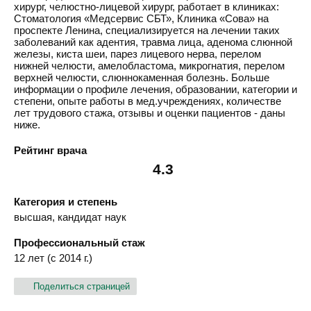
хирург, челюстно-лицевой хирург, работает в клиниках:
Стоматология «Медсервис СБТ», Клиника «Сова» на
проспекте Ленина, специализируется на лечении таких
заболеваний как адентия, травма лица, аденома слюнной
железы, киста шеи, парез лицевого нерва, перелом
нижней челюсти, амелобластома, микрогнатия, перелом
верхней челюсти, слюннокаменная болезнь. Больше
информации о профиле лечения, образовании, категории и
степени, опыте работы в мед.учреждениях, количестве
лет трудового стажа, отзывы и оценки пациентов - даны
ниже.
Рейтинг врача
4.3
Категория и степень
высшая, кандидат наук
Профессиональный стаж
12 лет (с 2014 г.)
Поделиться страницей