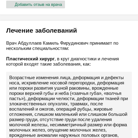
Добавить отзыв на врача
Лечение заболеваний
Врач Абдуллаев Камиль Фирудинович принимает по
нескольким специальностям:
Пластический хирург
, в круг диагностики и лечения
которой входят такие заболевания, как:
Возрастные изменения лица, деформация и дефекты
носа, искривление носовой перегородки, деформация
или пороки развития ушной раковины, врожденные
пороки верхней губы и неба («заячья губа», «волчья
пасть»), деформации челюсти, деформации тканей при
злокачественных опухолях, травмах, после
воспалений и ожогов, операций рубцы, жировые
отложения, слишком маленький или слишком большой
размер груди, отсутствие груди после удаления
молочной железы, несимметричный размер или форма
молочных желез, опущение молочных желез,
врожденные аномалии наружных половых органов,