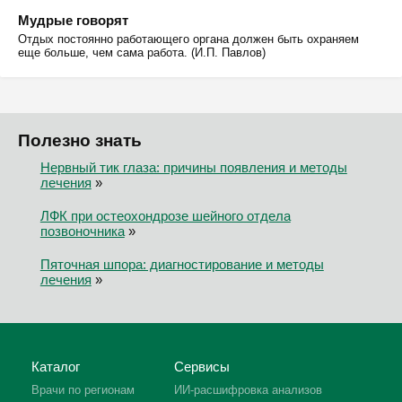
Мудрые говорят
Отдых постоянно работающего органа должен быть охраняем
еще больше, чем сама работа. (И.П. Павлов)
Полезно знать
Нервный тик глаза: причины появления и методы
лечения
»
ЛФК при остеохондрозе шейного отдела
позвоночника
»
Пяточная шпора: диагностирование и методы
лечения
»
Каталог
Сервисы
Врачи по регионам
ИИ-расшифровка анализов