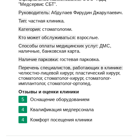
"Медсервис СБТ".
Руководитель:
Абдулаев Фирудин Джарулаевич.
Тип:
частная клиника.
Категория:
стоматологии.
Кто может обслуживаться:
взрослые.
Способы оплаты медицинских услуг:
ДМС,
наличные, банковская карта.
Наличие парковки:
гостевая парковка.
Перечень специалистов, работающих в клинике:
челюстно-лицевой хирург, пластический хирург,
стоматолог, стоматолог-хирург, стоматолог-
имплантолог, стоматолог-ортопед.
Отзывы и оценки клиники
5
Оснащение оборудованием
4
Квалификация медперсонала
4
Комфорт посещения клиники