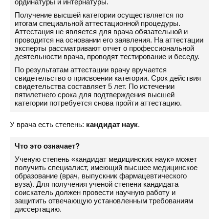
ординатуры и интернатуры.
Получение высшей категории осуществляется по
итогам специальной аттестационной процедуры.
Аттестация не является для врача обязательной и
проводится на основании его заявления. На аттестации
эксперты рассматривают отчет о профессиональной
деятельности врача, проводят тестирование и беседу.
По результатам аттестации врачу вручается
свидетельство о присвоении категории. Срок действия
свидетельства составляет 5 лет. По истечении
пятилетнего срока для подтверждения высшей
категории потребуется снова пройти аттестацию.
У врача есть степень:
кандидат наук
.
Что это означает?
Ученую степень «кандидат медицинских наук» может
получить специалист, имеющий высшее медицинское
образование (врач, выпускник фармацевтического
вуза). Для получения ученой степени кандидата
соискатель должен провести научную работу и
защитить отвечающую установленным требованиям
диссертацию.