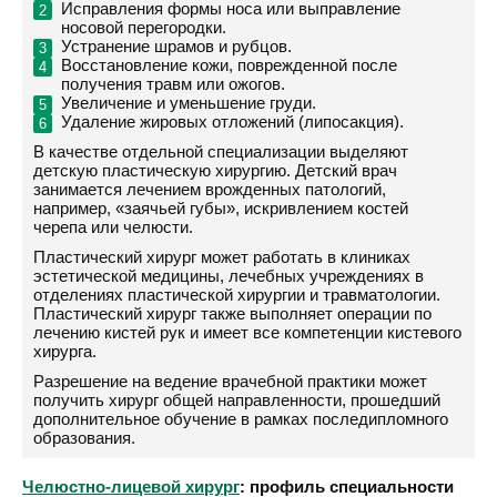
Исправления формы носа или выправление
носовой перегородки.
Устранение шрамов и рубцов.
Восстановление кожи, поврежденной после
получения травм или ожогов.
Увеличение и уменьшение груди.
Удаление жировых отложений (липосакция).
В качестве отдельной специализации выделяют
детскую пластическую хирургию. Детский врач
занимается лечением врожденных патологий,
например, «заячьей губы», искривлением костей
черепа или челюсти.
Пластический хирург может работать в клиниках
эстетической медицины, лечебных учреждениях в
отделениях пластической хирургии и травматологии.
Пластический хирург также выполняет операции по
лечению кистей рук и имеет все компетенции кистевого
хирурга.
Разрешение на ведение врачебной практики может
получить хирург общей направленности, прошедший
дополнительное обучение в рамках последипломного
образования.
Челюстно-лицевой хирург
: профиль специальности