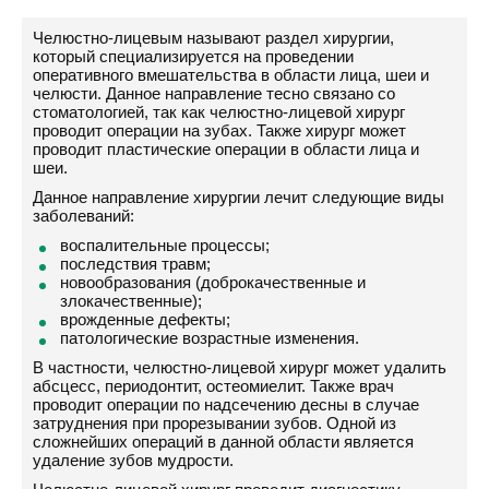
Челюстно-лицевым называют раздел хирургии,
который специализируется на проведении
оперативного вмешательства в области лица, шеи и
челюсти. Данное направление тесно связано со
стоматологией, так как челюстно-лицевой хирург
проводит операции на зубах. Также хирург может
проводит пластические операции в области лица и
шеи.
Данное направление хирургии лечит следующие виды
заболеваний:
воспалительные процессы;
последствия травм;
новообразования (доброкачественные и
злокачественные);
врожденные дефекты;
патологические возрастные изменения.
В частности, челюстно-лицевой хирург может удалить
абсцесс, периодонтит, остеомиелит. Также врач
проводит операции по надсечению десны в случае
затруднения при прорезывании зубов. Одной из
сложнейших операций в данной области является
удаление зубов мудрости.