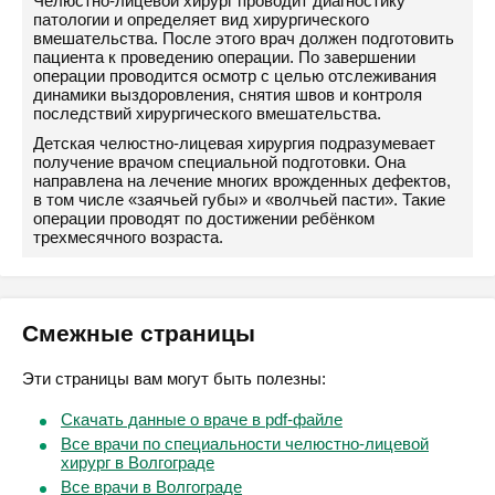
Челюстно-лицевой хирург проводит диагностику
патологии и определяет вид хирургического
вмешательства. После этого врач должен подготовить
пациента к проведению операции. По завершении
операции проводится осмотр с целью отслеживания
динамики выздоровления, снятия швов и контроля
последствий хирургического вмешательства.
Детская челюстно-лицевая хирургия подразумевает
получение врачом специальной подготовки. Она
направлена на лечение многих врожденных дефектов,
в том числе «заячьей губы» и «волчьей пасти». Такие
операции проводят по достижении ребёнком
трехмесячного возраста.
Смежные страницы
Эти страницы вам могут быть полезны:
Скачать данные о враче в pdf-файле
Все врачи по специальности челюстно-лицевой
хирург в Волгограде
Все врачи в Волгограде