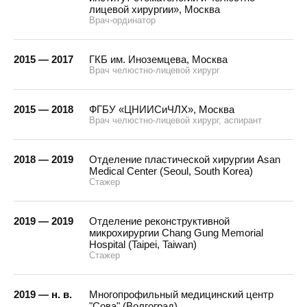
лицевой хирургии», Москва
Врач-ординатор
2015 — 2017
ГКБ им. Иноземцева, Москва
Врач челюстно-лицевой хирург
2015 — 2018
ФГБУ «ЦНИИСиЧЛХ», Москва
Врач челюстно-лицевой хирург, аспирант
2018 — 2019
Отделение пластической хирургии Asan
Medical Center (Seoul, South Korea)
Стажер
2019 — 2019
Отделение реконструктивной
микрохирургии Chang Gung Memorial
Hospital (Taipei, Taiwan)
Стажер
2019 — н. в.
Многопрофильный медицинский центр
"Сова" (Волгоград)