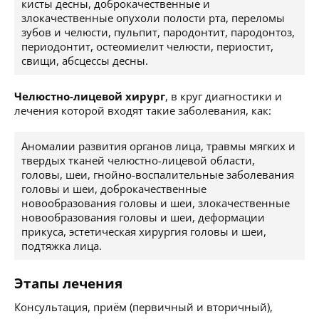
кисты десны, доброкачественные и
злокачественные опухоли полости рта, переломы
зубов и челюсти, пульпит, пародонтит, пародонтоз,
периодонтит, остеомиелит челюсти, периостит,
свищи, абсцессы десны.
Челюстно-лицевой хирург
, в круг диагностики и
лечения которой входят такие заболевания, как:
Аномалии развития органов лица, травмы мягких и
твердых тканей челюстно-лицевой области,
головы, шеи, гнойно-воспалительные заболевания
головы и шеи, доброкачественные
новообразования головы и шеи, злокачественные
новообразования головы и шеи, деформации
прикуса, эстетическая хирургия головы и шеи,
подтяжка лица.
Этапы лечения
Консультация, приём (первичный и вторичный),