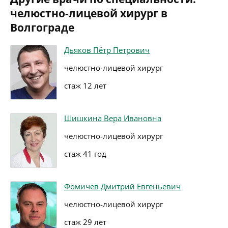
челюстно-лицевой хирург в
Волгограде
Дьяков Пётр Петрович
челюстно-лицевой хирург
стаж 12 лет
Шишкина Вера Ивановна
челюстно-лицевой хирург
стаж 41 год
Фомичев Дмитрий Евгеньевич
челюстно-лицевой хирург
стаж 29 лет