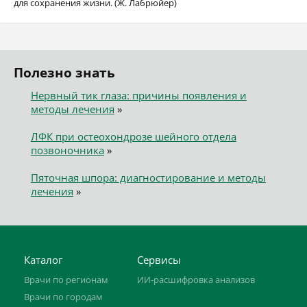
для сохранения жизни. (Ж. Лабрюйер)
Полезно знать
Нервный тик глаза: причины появления и
методы лечения
»
ЛФК при остеохондрозе шейного отдела
позвоночника
»
Пяточная шпора: диагностирование и методы
лечения
»
Каталог
Сервисы
Врачи по регионам
ИИ-расшифровка анализов
Врачи по городам