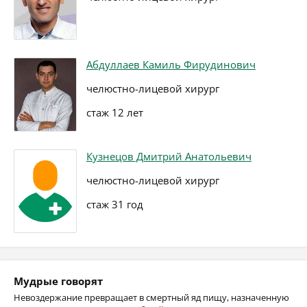
Абдуллаев Камиль Фирудинович
челюстно-лицевой хирург
стаж 12 лет
Кузнецов Дмитрий Анатольевич
челюстно-лицевой хирург
стаж 31 год
Мудрые говорят
Невоздержание превращает в смертный яд пищу, назначенную