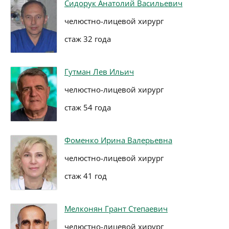
Сидорук Анатолий Васильевич
челюстно-лицевой хирург
стаж 32 года
Гутман Лев Ильич
челюстно-лицевой хирург
стаж 54 года
Фоменко Ирина Валерьевна
челюстно-лицевой хирург
стаж 41 год
Мелконян Грант Степаевич
челюстно-лицевой хирург