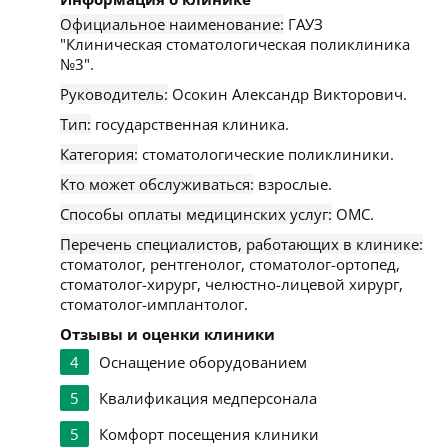
Официальное наименование:
ГАУЗ
"Клиническая стоматологическая поликлиника
№3".
Руководитель:
Осокин Александр Викторович.
Тип:
государственная клиника.
Категория:
стоматологические поликлиники.
Кто может обслуживаться:
взрослые.
Способы оплаты медицинских услуг:
ОМС.
Перечень специалистов, работающих в клинике:
стоматолог, рентгенолог, стоматолог-ортопед,
стоматолог-хирург, челюстно-лицевой хирург,
стоматолог-имплантолог.
Отзывы и оценки клиники
4
Оснащение оборудованием
5
Квалификация медперсонала
5
Комфорт посещения клиники