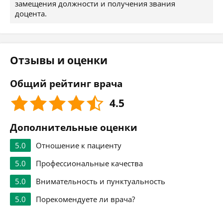
замещения должности и получения звания
доцента.
Отзывы и оценки
Общий рейтинг врача
4.5
Дополнительные оценки
5.0
Отношение к пациенту
5.0
Профессиональные качества
5.0
Внимательность и пунктуальность
5.0
Порекомендуете ли врача?