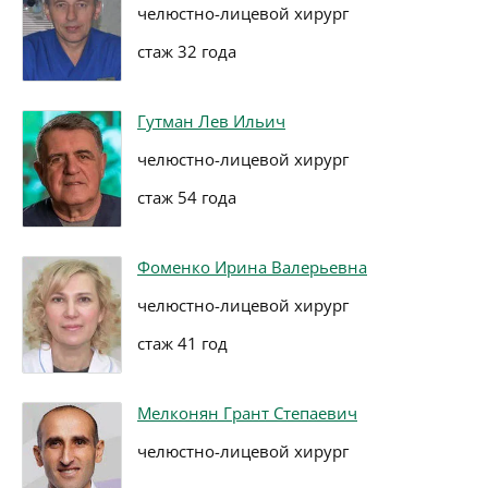
челюстно-лицевой хирург
стаж 32 года
Гутман Лев Ильич
челюстно-лицевой хирург
стаж 54 года
Фоменко Ирина Валерьевна
челюстно-лицевой хирург
стаж 41 год
Мелконян Грант Степаевич
челюстно-лицевой хирург