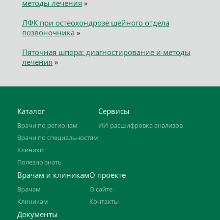
методы лечения
»
ЛФК при остеохондрозе шейного отдела
позвоночника
»
Пяточная шпора: диагностирование и методы
лечения
»
Каталог
Сервисы
Врачи по регионам
ИИ-расшифровка анализов
Врачи по специальностям
Клиники
Полезно знать
Врачам и клиникам
О проекте
Врачам
О сайте
Клиникам
Контакты
Документы