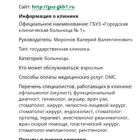
Сайт:
http://guz-gkb1.ru
Информация о клинике
Официальное наименование:
ГБУЗ «Городская
клиническая больница № 1».
Руководитель:
Миронов Валерий Валентинович.
Тип:
государственная клиника.
Категория:
больницы.
Кто может обслуживаться:
взрослые.
Способы оплаты медицинских услуг:
ОМС.
Перечень специалистов, работающих в клинике:
офтальмолог (окулист), функциональный
диагност, гинеколог, акушер, врач узи,
стоматолог, хирург, челюстно-лицевой хирург,
стоматолог-хирург, эндоскопист, стоматолог-
ортопед, терапевт, анестезиолог-реаниматолог,
врач скорой помощи, пластический хирург,
стоматолог-имплантолог, рентгенолог.
Отзывы и оценки клиники