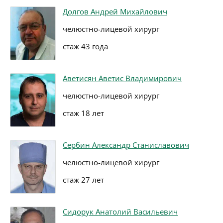
Долгов Андрей Михайлович
челюстно-лицевой хирург
стаж 43 года
Аветисян Аветис Владимирович
челюстно-лицевой хирург
стаж 18 лет
Сербин Александр Станиславович
челюстно-лицевой хирург
стаж 27 лет
Сидорук Анатолий Васильевич