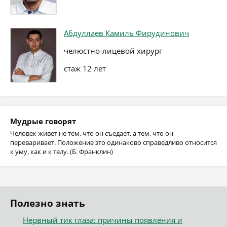
Абдуллаев Камиль Фирудинович
челюстно-лицевой хирург
стаж 12 лет
Мудрые говорят
Человек живет не тем, что он съедает, а тем, что он
переваривает. Положение это одинаково справедливо относится
к уму, как и к телу. (Б. Франклин)
Полезно знать
Нервный тик глаза: причины появления и