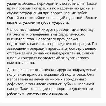
удалить абсцесс, периодонтит, остеомиелит. Также
врач проводит операции по надсечению десны в
случае затруднения при прорезывании зубов.
Одной из сложнейших операций в данной области
является удаление зубов мудрости.
Челюстно-лицевой хирург проводит диагностику
патологии и определяет вид хирургического
вмешательства. После этого врач должен
подготовить пациента к проведению операции. По
завершении операции проводится осмотр с целью
отслеживания динамики выздоровления, снятия
швов и контроля последствий хирургического
вмешательства.
Детская челюстно-лицевая хирургия подразумевает
получение врачом специальной подготовки. Она
направлена на лечение многих врожденных
дефектов, в том числе «заячьей губы» и «волчьей
пасти». Такие операции проводят по достижении
ребёнком трехмесячного возраста.