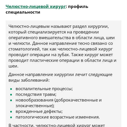
Челюстно-лицевой хирург
: профиль
специальности
Челюстно-лицевым называют раздел хирургии,
который специализируется на проведении
оперативного вмешательства в области лица, шеи
и челюсти. Данное направление тесно связано со
стоматологией, так как челюстно-лицевой хирург
проводит операции на зубах. Также хирург может
проводит пластические операции в области лица и
шеи.
Данное направление хирургии лечит следующие
виды заболеваний:
воспалительные процессы;
последствия травм;
новообразования (доброкачественные и
злокачественные);
врожденные дефекты;
патологические возрастные изменения.
В частности, челюстно-лицевой хирург может