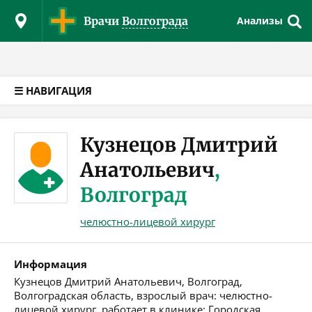
Версия для слабовидящих
Врачи
Волгограда
Анализы
☰ НАВИГАЦИЯ
Кузнецов Дмитрий
Анатольевич
,
Волгоград
челюстно-лицевой хирург
Информация
Кузнецов Дмитрий Анатольевич, Волгоград,
Волгоградская область, взрослый врач: челюстно-
лицевой хирург, работает в клинике: Городская