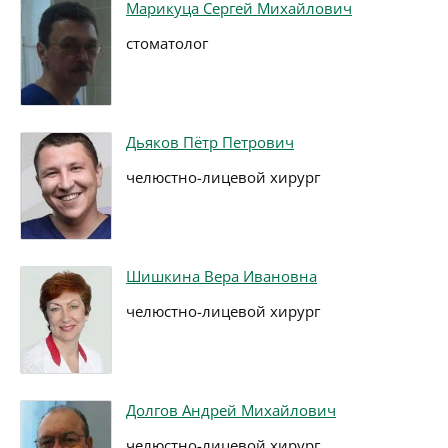
Марикуца Сергей Михайлович
стоматолог
Дьяков Пётр Петрович
челюстно-лицевой хирург
Шишкина Вера Ивановна
челюстно-лицевой хирург
Долгов Андрей Михайлович
челюстно-лицевой хирург