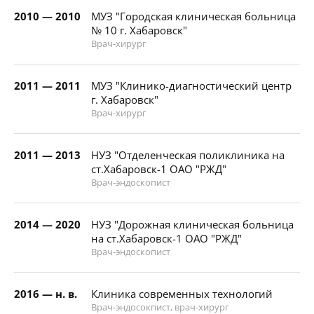
2010 — 2010
МУЗ "Городская клиническая больница
№ 10 г. Хабаровск"
Врач-хирург
2011 — 2011
МУЗ "Клинико-диагностический центр
г. Хабаровск"
Врач-хирург
2011 — 2013
НУЗ "Отделенческая поликлиника на
ст.Хабаровск-1 ОАО "РЖД"
Врач-эндоскопист
2014 — 2020
НУЗ "Дорожная клиническая больница
на ст.Хабаровск-1 ОАО "РЖД"
Врач-эндоскопист
2016 — н. в.
Клиника современных технологий
Врач-эндосокпист, врач-хирург