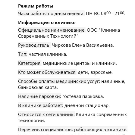
Режим работы
Часы работы по дням недели:
ПН-ВС 08
00
- 21
00
.
Информация о клинике
Официальное наименование:
ООО "Клиника
Современных Технологий".
Руководитель:
Чиркова Елена Васильевна.
Тип:
частная клиника.
Категория:
медицинские центры и клиники.
Кто может обслуживаться:
дети, взрослые.
Способы оплаты медицинских услуг:
наличные,
банковская карта.
Наличие парковки:
гостевая парковка.
В клинике работает:
дневной стационар.
Относится к сети клиник:
Клиника современных
технологий.
Перечень специалистов, работающих в клинике: