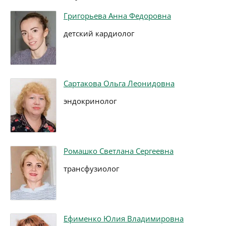
Григорьева Анна Федоровна
детский кардиолог
Сартакова Ольга Леонидовна
эндокринолог
Ромашко Светлана Сергеевна
трансфузиолог
Ефименко Юлия Владимировна