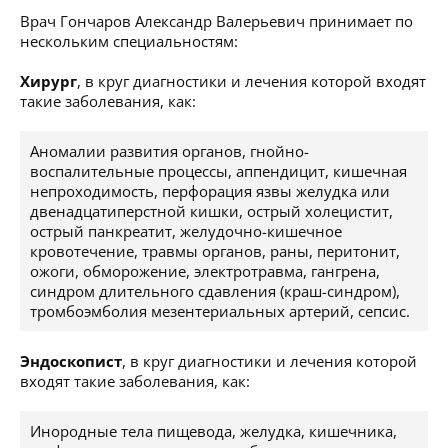
Врач Гончаров Александр Валерьевич принимает по
нескольким специальностям:
Хирург
, в круг диагностики и лечения которой входят
такие заболевания, как:
Аномалии развития органов, гнойно-
воспалительные процессы, аппендицит, кишечная
непроходимость, перфорация язвы желудка или
двенадцатиперстной кишки, острый холецистит,
острый панкреатит, желудочно-кишечное
кровотечение, травмы органов, раны, перитонит,
ожоги, обморожение, электротравма, гангрена,
синдром длительного сдавления (краш-синдром),
тромбоэмболия мезентериальных артерий, сепсис.
Эндоскопист
, в круг диагностики и лечения которой
входят такие заболевания, как:
Инородные тела пищевода, желудка, кишечника,