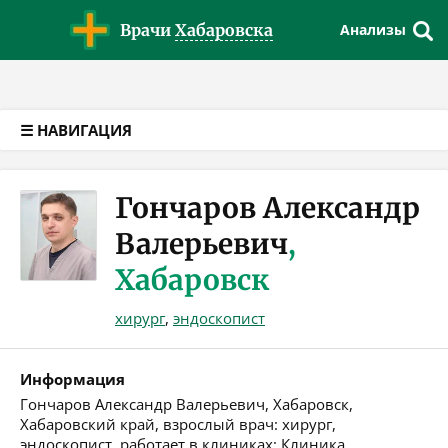
Версия для слабовидящих
Врачи
Хабаровска
Анализы
☰ НАВИГАЦИЯ
Гончаров Александр
Валерьевич
,
Хабаровск
хирург
,
эндоскопист
Информация
Гончаров Александр Валерьевич, Хабаровск,
Хабаровский край, взрослый врач: хирург,
эндоскопист, работает в клиниках: Клиника