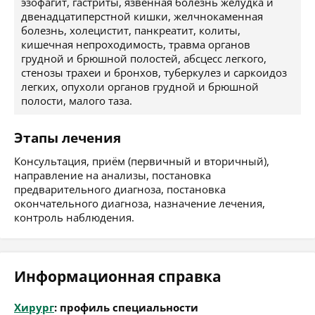
эзофагит, гастриты, язвенная болезнь желудка и
двенадцатиперстной кишки, желчнокаменная
болезнь, холецистит, панкреатит, колиты,
кишечная непроходимость, травма органов
грудной и брюшной полостей, абсцесс легкого,
стенозы трахеи и бронхов, туберкулез и саркоидоз
легких, опухоли органов грудной и брюшной
полости, малого таза.
Этапы лечения
Консультация, приём (первичный и вторичный),
направление на анализы, постановка
предварительного диагноза, постановка
окончательного диагноза, назначение лечения,
контроль наблюдения.
Информационная справка
Хирург
: профиль специальности