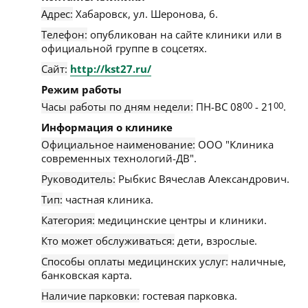
Адрес:
Хабаровск
,
ул. Шеронова, 6
.
Телефон:
опубликован на сайте клиники или в
официальной группе в соцсетях.
Сайт:
http://kst27.ru/
Режим работы
Часы работы по дням недели:
ПН-ВС 08
00
- 21
00
.
Информация о клинике
Официальное наименование:
ООО "Клиника
современных технологий-ДВ".
Руководитель:
Рыбкис Вячеслав Александрович.
Тип:
частная клиника.
Категория:
медицинские центры и клиники.
Кто может обслуживаться:
дети, взрослые.
Способы оплаты медицинских услуг:
наличные,
банковская карта.
Наличие парковки:
гостевая парковка.