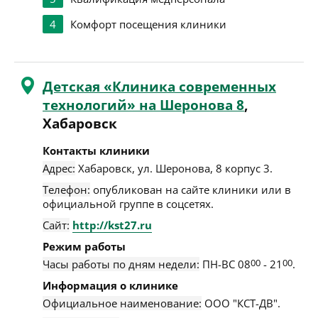
4
Комфорт посещения клиники
Детская «Клиника современных
технологий» на Шеронова 8
,
Хабаровск
Контакты клиники
Адрес:
Хабаровск
,
ул. Шеронова, 8 корпус 3
.
Телефон:
опубликован на сайте клиники или в
официальной группе в соцсетях.
Сайт:
http://kst27.ru
Режим работы
Часы работы по дням недели:
ПН-ВС 08
00
- 21
00
.
Информация о клинике
Официальное наименование:
ООО "КСТ-ДВ".