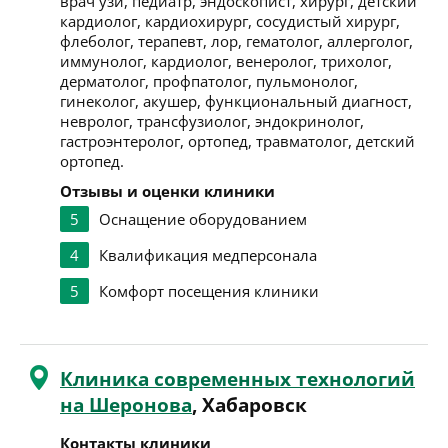
врач узи, педиатр, эндоскопист, хирург, детский
кардиолог, кардиохирург, сосудистый хирург,
флеболог, терапевт, лор, гематолог, аллерголог,
иммунолог, кардиолог, венеролог, трихолог,
дерматолог, профпатолог, пульмонолог,
гинеколог, акушер, функциональный диагност,
невролог, трансфузиолог, эндокринолог,
гастроэнтеролог, ортопед, травматолог, детский
ортопед.
Отзывы и оценки клиники
5
Оснащение оборудованием
4
Квалификация медперсонала
5
Комфорт посещения клиники
Клиника современных технологий
на Шеронова
, Хабаровск
Контакты клиники