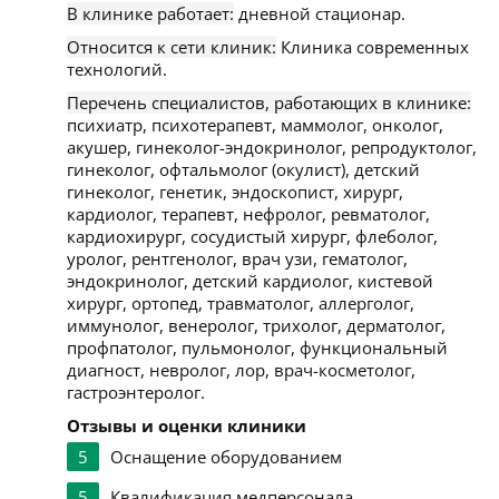
В клинике работает:
дневной стационар.
Относится к сети клиник:
Клиника современных
технологий.
Перечень специалистов, работающих в клинике:
психиатр, психотерапевт, маммолог, онколог,
акушер, гинеколог-эндокринолог, репродуктолог,
гинеколог, офтальмолог (окулист), детский
гинеколог, генетик, эндоскопист, хирург,
кардиолог, терапевт, нефролог, ревматолог,
кардиохирург, сосудистый хирург, флеболог,
уролог, рентгенолог, врач узи, гематолог,
эндокринолог, детский кардиолог, кистевой
хирург, ортопед, травматолог, аллерголог,
иммунолог, венеролог, трихолог, дерматолог,
профпатолог, пульмонолог, функциональный
диагност, невролог, лор, врач-косметолог,
гастроэнтеролог.
Отзывы и оценки клиники
5
Оснащение оборудованием
5
Квалификация медперсонала