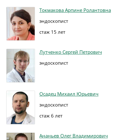
Токмакова Арпине Ролантовна
эндоскопист
стаж 15 лет
Лутченко Сергей Петрович
эндоскопист
Осадец Михаил Юрьевич
эндоскопист
стаж 6 лет
Ананьев Олег Владимирович