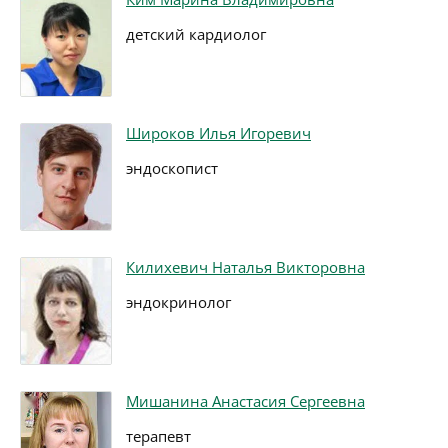
детский кардиолог
Широков Илья Игоревич
эндоскопист
Килихевич Наталья Викторовна
эндокринолог
Мишанина Анастасия Сергеевна
терапевт