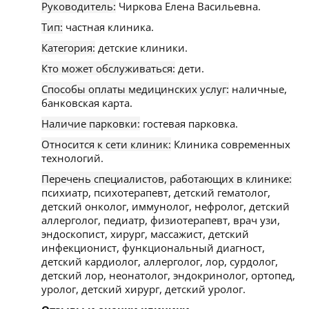
Руководитель:
Чиркова Елена Васильевна.
Тип:
частная клиника.
Категория:
детские клиники.
Кто может обслуживаться:
дети.
Способы оплаты медицинских услуг:
наличные,
банковская карта.
Наличие парковки:
гостевая парковка.
Относится к сети клиник:
Клиника современных
технологий.
Перечень специалистов, работающих в клинике:
психиатр, психотерапевт, детский гематолог,
детский онколог, иммунолог, нефролог, детский
аллерголог, педиатр, физиотерапевт, врач узи,
эндоскопист, хирург, массажист, детский
инфекционист, функциональный диагност,
детский кардиолог, аллерголог, лор, сурдолог,
детский лор, неонатолог, эндокринолог, ортопед,
уролог, детский хирург, детский уролог.