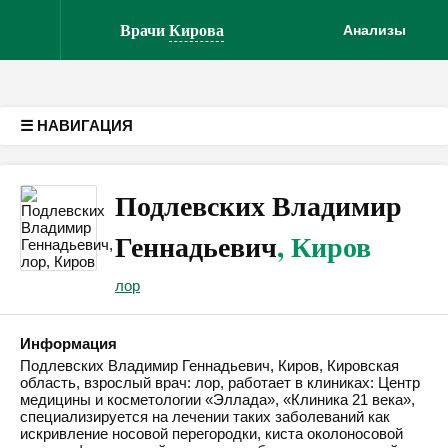
Версия для слабовидящих
Врачи
Кирова
Анализы
☰ НАВИГАЦИЯ
Подлевских Владимир
Геннадьевич
, Киров
лор
Информация
Подлевских Владимир Геннадьевич, Киров, Кировская
область, взрослый врач: лор, работает в клиниках: Центр
медицины и косметологии «Эллада», «Клиника 21 века»,
специализируется на лечении таких заболеваний как
искривление носовой перегородки, киста околоносовой