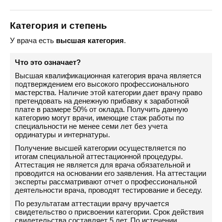
Категория и степень
У врача есть
высшая категория
.
Что это означает?
Высшая квалификационная категория врача является
подтверждением его высокого профессионального
мастерства. Наличие этой категории дает врачу право
претендовать на денежную прибавку к заработной
плате в размере 50% от оклада. Получить данную
категорию могут врачи, имеющие стаж работы по
специальности не менее семи лет без учета
ординатуры и интернатуры.
Получение высшей категории осуществляется по
итогам специальной аттестационной процедуры.
Аттестация не является для врача обязательной и
проводится на основании его заявления. На аттестации
эксперты рассматривают отчет о профессиональной
деятельности врача, проводят тестирование и беседу.
По результатам аттестации врачу вручается
свидетельство о присвоении категории. Срок действия
свидетельства составляет 5 лет. По истечении