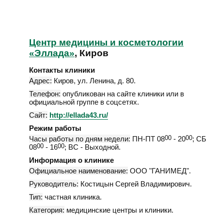
Центр медицины и косметологии
«Эллада»
, Киров
Контакты клиники
Адрес:
Киров
,
ул. Ленина, д. 80
.
Телефон:
опубликован на сайте клиники или в
официальной группе в соцсетях.
Сайт:
http://ellada43.ru/
Режим работы
Часы работы по дням недели:
ПН-ПТ 08
00
- 20
00
; СБ
08
00
- 16
00
; ВС - Выходной.
Информация о клинике
Официальное наименование:
ООО "ГАНИМЕД".
Руководитель:
Костицын Сергей Владимирович.
Тип:
частная клиника.
Категория:
медицинские центры и клиники.