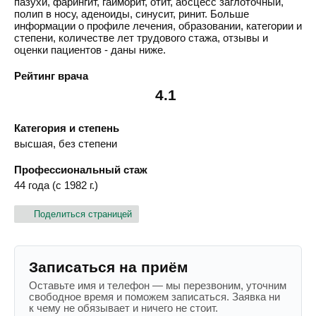
пазухи, фарингит, гайморит, отит, абсцесс заглоточный,
полип в носу, аденоиды, синусит, ринит. Больше
информации о профиле лечения, образовании, категории и
степени, количестве лет трудового стажа, отзывы и
оценки пациентов - даны ниже.
Рейтинг врача
4.1
Категория и степень
высшая, без степени
Профессиональный стаж
44 года (с 1982 г.)
Поделиться страницей
Записаться на приём
Оставьте имя и телефон — мы перезвоним, уточним
свободное время и поможем записаться. Заявка ни
к чему не обязывает и ничего не стоит.