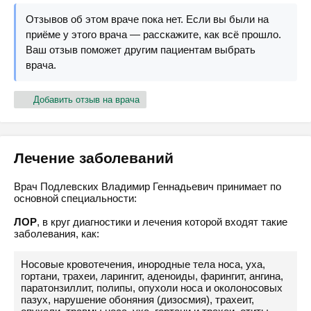
Отзывов об этом враче пока нет. Если вы были на
приёме у этого врача — расскажите, как всё прошло.
Ваш отзыв поможет другим пациентам выбрать
врача.
Добавить отзыв на врача
Лечение заболеваний
Врач Подлевских Владимир Геннадьевич принимает по
основной специальности:
ЛОР
, в круг диагностики и лечения которой входят такие
заболевания, как:
Носовые кровотечения, инородные тела носа, уха,
гортани, трахеи, ларингит, аденоиды, фарингит, ангина,
паратонзиллит, полипы, опухоли носа и околоносовых
пазух, нарушение обоняния (дизосмия), трахеит,