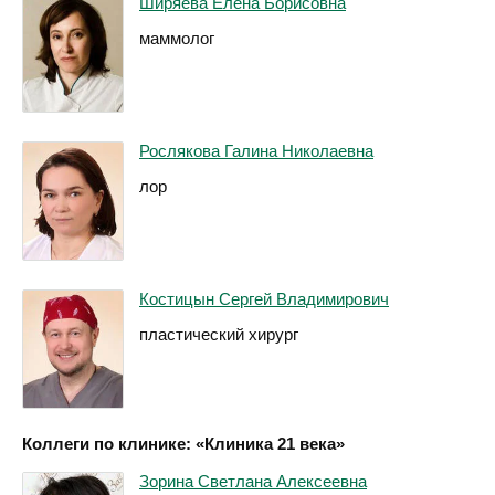
Ширяева Елена Борисовна
маммолог
Рослякова Галина Николаевна
лор
Костицын Сергей Владимирович
пластический хирург
Коллеги по клинике: «Клиника 21 века»
Зорина Светлана Алексеевна