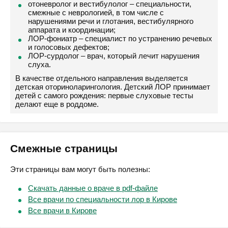
отоневролог и вестибулолог – специальности,
смежные с неврологией, в том числе с
нарушениями речи и глотания, вестибулярного
аппарата и координации;
ЛОР-фониатр – специалист по устранению речевых
и голосовых дефектов;
ЛОР-сурдолог – врач, который лечит нарушения
слуха.
В качестве отдельного направления выделяется
детская оториноларингология. Детский ЛОР принимает
детей с самого рождения: первые слуховые тесты
делают еще в роддоме.
Смежные страницы
Эти страницы вам могут быть полезны:
Скачать данные о враче в pdf-файле
Все врачи по специальности лор в Кирове
Все врачи в Кирове