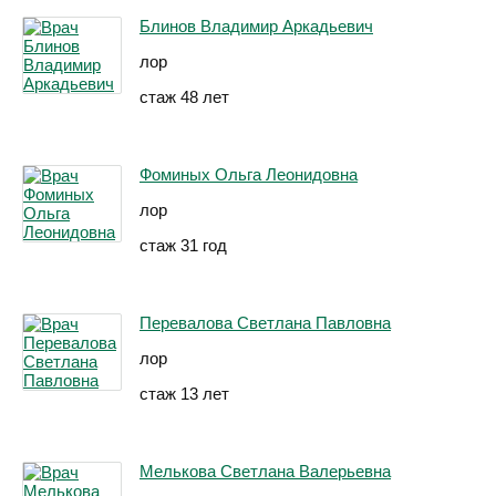
Блинов Владимир Аркадьевич
лор
стаж 48 лет
Фоминых Ольга Леонидовна
лор
стаж 31 год
Перевалова Светлана Павловна
лор
стаж 13 лет
Мелькова Светлана Валерьевна