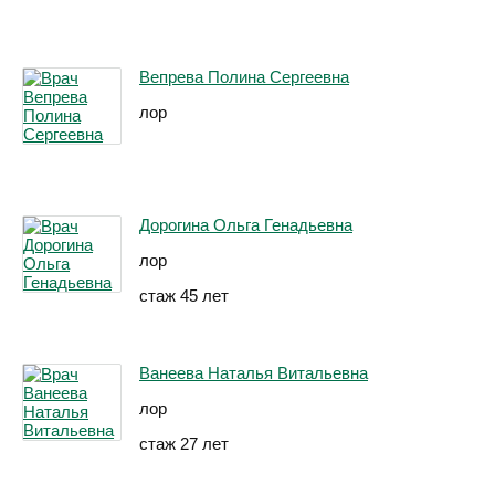
Вепрева Полина Сергеевна
лор
Дорогина Ольга Генадьевна
лор
стаж 45 лет
Ванеева Наталья Витальевна
лор
стаж 27 лет