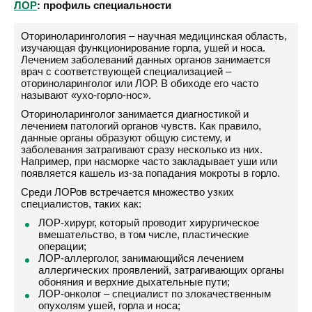
ЛОР
: профиль специальности
Оториноларингология – научная медицинская область,
изучающая функционирование горла, ушей и носа.
Лечением заболеваний данных органов занимается
врач с соответствующей специализацией –
оториноларинголог или ЛОР. В обиходе его часто
называют «ухо-горло-нос».
Оториноларинголог занимается диагностикой и
лечением патологий органов чувств. Как правило,
данные органы образуют общую систему, и
заболевания затрагивают сразу несколько из них.
Например, при насморке часто закладывает уши или
появляется кашель из-за попадания мокроты в горло.
Среди ЛОРов встречается множество узких
специалистов, таких как:
ЛОР-хирург, который проводит хирургическое
вмешательство, в том числе, пластические
операции;
ЛОР-аллерголог, занимающийся лечением
аллергических проявлений, затрагивающих органы
обоняния и верхние дыхательные пути;
ЛОР-онколог – специалист по злокачественным
опухолям ушей, горла и носа;