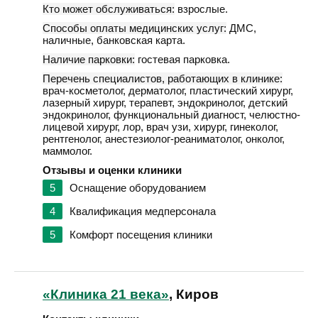
Кто может обслуживаться:
взрослые.
Способы оплаты медицинских услуг:
ДМС,
наличные, банковская карта.
Наличие парковки:
гостевая парковка.
Перечень специалистов, работающих в клинике:
врач-косметолог, дерматолог, пластический хирург,
лазерный хирург, терапевт, эндокринолог, детский
эндокринолог, функциональный диагност, челюстно-
лицевой хирург, лор, врач узи, хирург, гинеколог,
рентгенолог, анестезиолог-реаниматолог, онколог,
маммолог.
Отзывы и оценки клиники
5
Оснащение оборудованием
4
Квалификация медперсонала
5
Комфорт посещения клиники
«Клиника 21 века»
, Киров