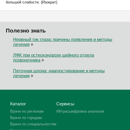
большой слабости. (Изократ)
Полезно знать
Нервный тик глаза: причины появления и методы
лечения
»
ЛФК при остеохондрозе шейного отдела
позвоночника
»
Пяточная шпора: диагностирование и методы
лечения
»
Каталог
Сервисы
Врачи по регионам
ИИ-расшифровка анализов
Врачи по городам
Врачи по специальностям