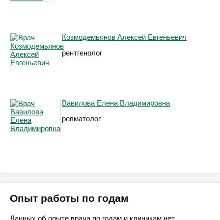
Козмодемьянов Алексей Евгеньевич
рентгенолог
Вавилова Елена Владимировна
ревматолог
Опыт работы по годам
Данных об опыте врача по годам и клиникам нет.