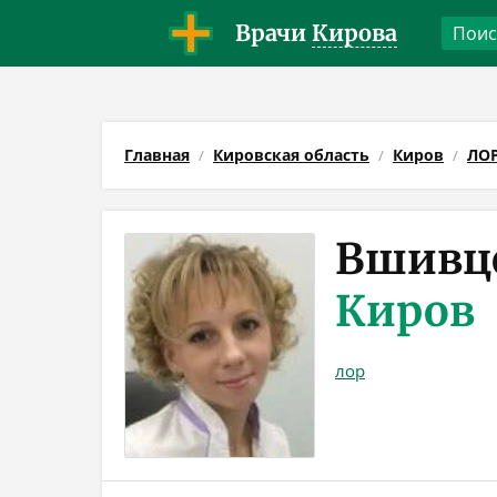
Врачи
Кирова
Главная
Кировская область
Киров
ЛО
Вшивце
Киров
лор