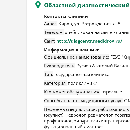
Областной диагностический
Контакты клиники
Адрес:
Киров
,
ул. Возрождения, д. 8
.
Телефон:
опубликован на сайте клиники
Сайт:
http://diagcentr.medkirov.ru/
Информация о клинике
Официальное наименование:
ГБУЗ "Ки
Руководитель:
Русяев Анатолий Василь
Тип:
государственная клиника.
Категория:
поликлиники.
Кто может обслуживаться:
взрослые.
Способы оплаты медицинских услуг:
ОМ
Перечень специалистов, работающих в
(окулист), невролог, ревматолог, терапе
профпатолог, хирург, психиатр, нарколо
функциональный диагност.