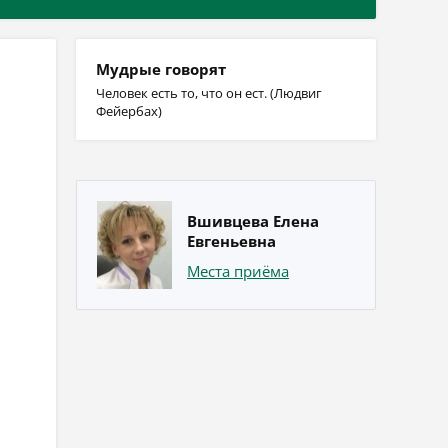
Мудрые говорят
Человек есть то, что он ест. (Людвиг
Фейербах)
Вшивцева Елена
Евгеньевна
Места приёма