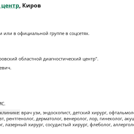
 центр
, Киров
 или в официальной группе в соцсетях.
ровский областной диагностический центр".
евич.
С.
 клинике:
врач узи, эндоскопист, детский хирург, офтальмол
вт, рентгенолог, дерматолог, венеролог, лор, гинеколог, аку
г, лазерный хирург, сосудистый хирург, флеболог, аллергол