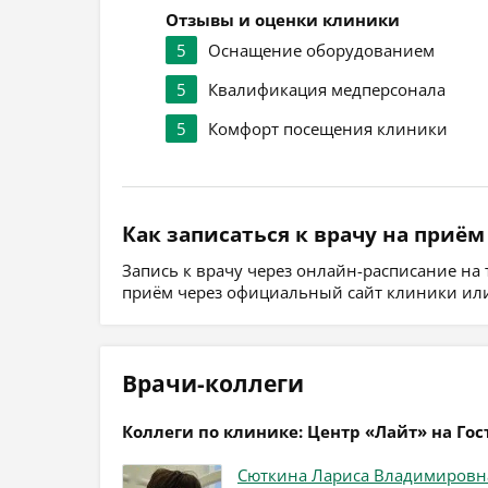
Отзывы и оценки клиники
5
Оснащение оборудованием
5
Квалификация медперсонала
5
Комфорт посещения клиники
Как записаться к врачу на приём
Запись к врачу через онлайн-расписание на
приём через официальный сайт клиники или
Врачи-коллеги
Коллеги по клинике: Центр «Лайт» на Го
Сюткина Лариса Владимировн