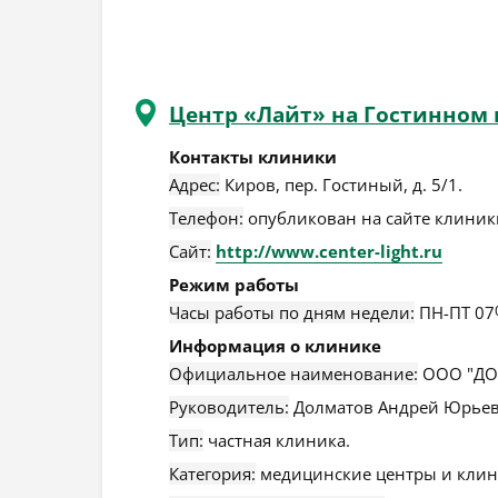
Центр «Лайт» на Гостинном 
Контакты клиники
Адрес:
Киров
,
пер. Гостиный, д. 5/1
.
Телефон:
опубликован на сайте клиники
Сайт:
http://www.center-light.ru
Режим работы
Часы работы по дням недели:
ПН-ПТ 07
Информация о клинике
Официальное наименование:
ООО "ДО
Руководитель:
Долматов Андрей Юрьев
Тип:
частная клиника.
Категория:
медицинские центры и клин