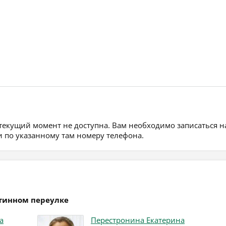
 текущий момент не доступна. Вам необходимо записаться н
 по указанному там номеру телефона.
стинном переулке
а
Перестронина Екатерина