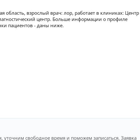
я область, взрослый врач: лор, работает в клиниках: Центр
диагностический центр. Больше информации о профиле
нки пациентов - даны ниже.
, уточним свободное время и поможем записаться. Заявка