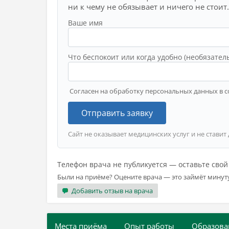
ни к чему не обязывает и ничего не стоит.
Ваше имя
Что беспокоит или когда удобно (необязател
Согласен на обработку персональных данных в с
Отправить заявку
Сайт не оказывает медицинских услуг и не ставит
Телефон врача не публикуется — оставьте сво
Были на приёме? Оцените врача — это займёт минут
Добавить отзыв на врача
Места приёма
Опыт работы
Образова