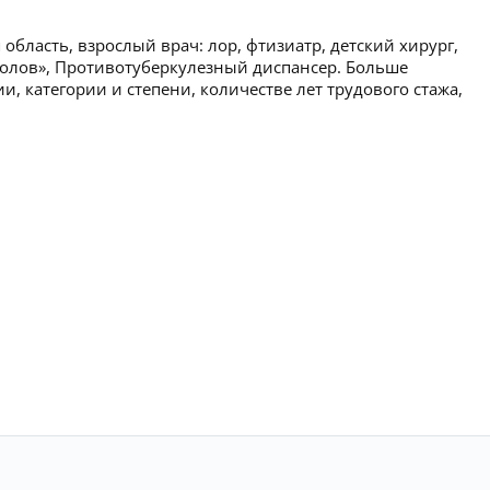
область, взрослый врач: лор, фтизиатр, детский хирург,
колов», Противотуберкулезный диспансер. Больше
 категории и степени, количестве лет трудового стажа,