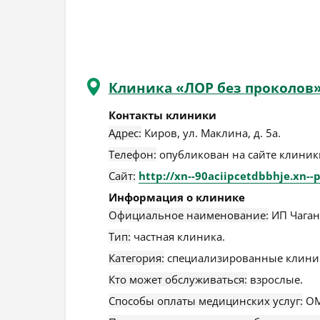
Клиника «ЛОР без проколов
Контакты клиники
Адрес:
Киров
,
ул. Маклина, д. 5а
.
Телефон:
опубликован на сайте клиники
Сайт:
http://xn--90aciipcetdbbhje.xn--p
Информация о клинике
Официальное наименование:
ИП Чагано
Тип:
частная клиника.
Категория:
специализированные клини
Кто может обслуживаться:
взрослые.
Способы оплаты медицинских услуг:
ОМ