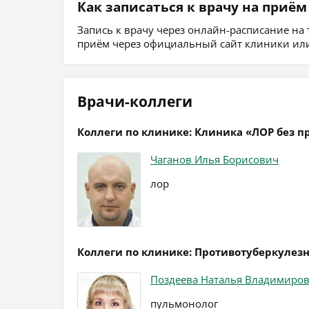
Как записаться к врачу на приём
Запись к врачу через онлайн-расписание на
приём через официальный сайт клиники или
Врачи-коллеги
Коллеги по клинике: Клиника «ЛОР без п
Чаганов Илья Борисович
лор
Коллеги по клинике: Противотуберкулез
Поздеева Наталья Владимиро
пульмонолог