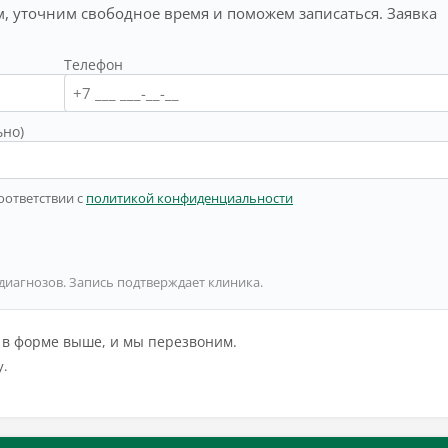
, уточним свободное время и поможем записаться. Заявка
Телефон
ьно)
оответствии с
политикой конфиденциальности
 диагнозов. Запись подтверждает клиника.
й в форме выше, и мы перезвоним.
у.