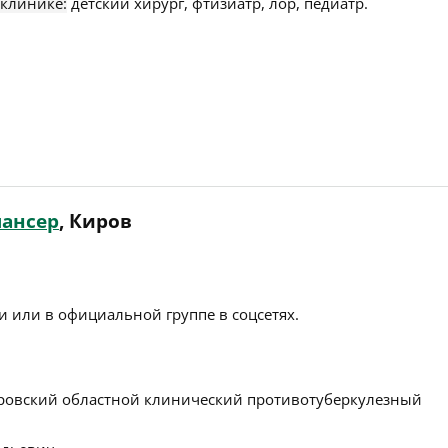
 клинике:
детский хирург, фтизиатр, лор, педиатр.
ансер
, Киров
 или в официальной группе в соцсетях.
ровский областной клинический противотуберкулезный