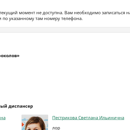
 текущий момент не доступна. Вам необходимо записаться н
 по указанному там номеру телефона.
роколов»
ный диспансер
вна
Пестрикова Светлана Ильинична
лор