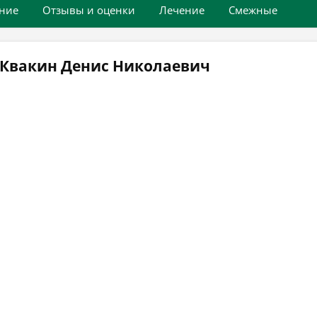
ние
Отзывы и оценки
Лечение
Смежные
 Квакин Денис Николаевич