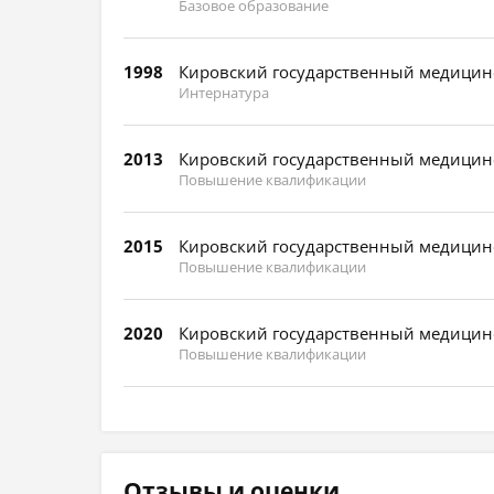
Базовое образование
1998
Кировский государственный медицинс
Интернатура
2013
Кировский государственный медицинс
Повышение квалификации
2015
Кировский государственный медицинс
Повышение квалификации
2020
Кировский государственный медицинс
Повышение квалификации
Отзывы и оценки