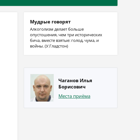
Мудрые говорят
Алкоголизм делает больше
опустошения, чем три исторических
бича, вместе взятые: голод, чума, и
войны. (У.Гладстон)
Чаганов Илья
Борисович
Места приёма