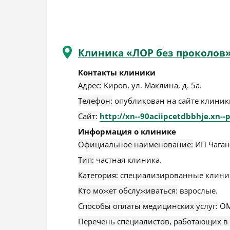
Клиника «ЛОР без проколов
Контакты клиники
Адрес:
Киров
,
ул. Маклина, д. 5а
.
Телефон:
опубликован на сайте клиники
Сайт:
http://xn--90aciipcetdbbhje.xn--p
Информация о клинике
Официальное наименование:
ИП Чагано
Тип:
частная клиника.
Категория:
специализированные клини
Кто может обслуживаться:
взрослые.
Способы оплаты медицинских услуг:
ОМ
Перечень специалистов, работающих в