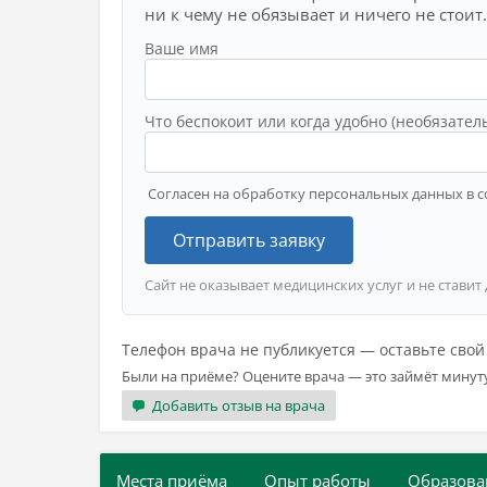
ни к чему не обязывает и ничего не стоит.
Ваше имя
Что беспокоит или когда удобно (необязател
Согласен на обработку персональных данных в с
Отправить заявку
Сайт не оказывает медицинских услуг и не ставит
Телефон врача не публикуется — оставьте сво
Были на приёме? Оцените врача — это займёт минут
Добавить отзыв на врача
Места приёма
Опыт работы
Образова