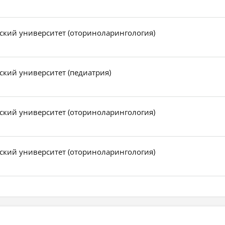
кий университет (оториноларингология)
кий университет (педиатрия)
кий университет (оториноларингология)
кий университет (оториноларингология)