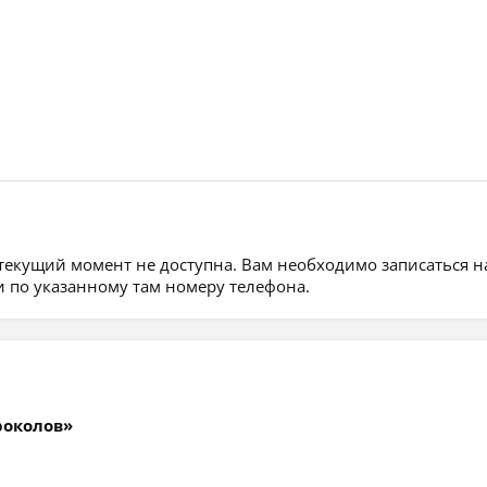
 текущий момент не доступна. Вам необходимо записаться н
 по указанному там номеру телефона.
роколов»