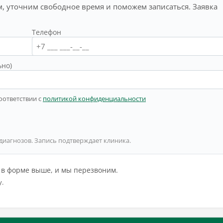
, уточним свободное время и поможем записаться. Заявка
Телефон
ьно)
оответствии с
политикой конфиденциальности
 диагнозов. Запись подтверждает клиника.
й в форме выше, и мы перезвоним.
у.