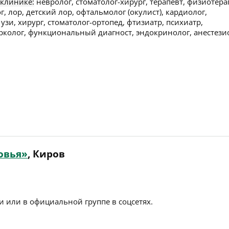
 клинике:
невролог, стоматолог-хирург, терапевт, физиотера
г, лор, детский лор, офтальмолог (окулист), кардиолог,
узи, хирург, стоматолог-ортопед, фтизиатр, психиатр,
арколог, функциональный диагност, эндокринолог, анестези
овья»
, Киров
 или в официальной группе в соцсетях.