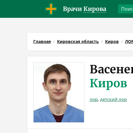
Врачи
Кирова
Главная
Кировская область
Киров
ЛО
Васене
Киров
лор
,
детский лор