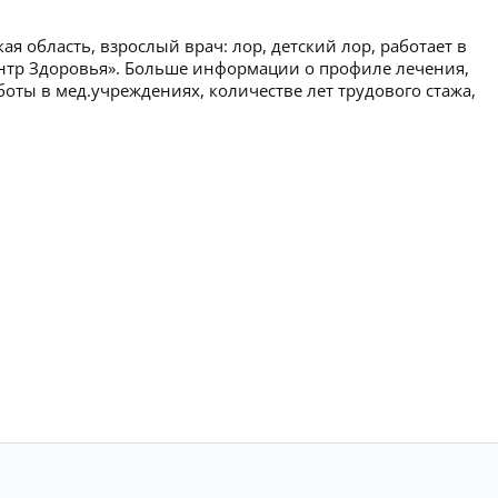
я область, взрослый врач: лор, детский лор, работает в
ентр Здоровья». Больше информации о профиле лечения,
боты в мед.учреждениях, количестве лет трудового стажа,