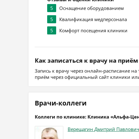
5
Оснащение оборудованием
5
Квалификация медперсонала
5
Комфорт посещения клиники
Как записаться к врачу на приём
Запись к врачу через онлайн-расписание на
приём через официальный сайт клиники или
Врачи-коллеги
Коллеги по клинике: Клиника «Альфа-Це
Верещагин Дмитрий Павлови