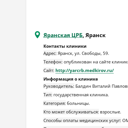
Яранская ЦРБ
, Яранск
Контакты клиники
Адрес:
Яранск
,
ул. Свободы, 59
.
Телефон:
опубликован на сайте клиники
Сайт:
http://yarcrb.medkirov.ru/
Информация о клинике
Руководитель:
Балдин Виталий Павлов
Тип:
государственная клиника.
Категория:
больницы.
Кто может обслуживаться:
взрослые.
Способы оплаты медицинских услуг:
ОМ