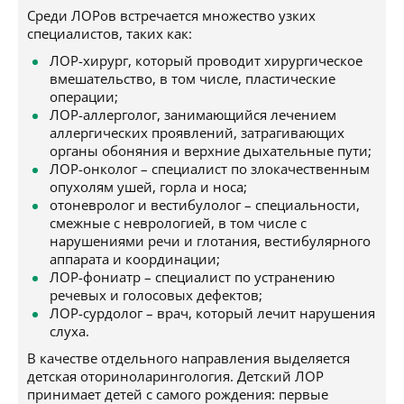
Среди ЛОРов встречается множество узких
специалистов, таких как:
ЛОР-хирург, который проводит хирургическое
вмешательство, в том числе, пластические
операции;
ЛОР-аллерголог, занимающийся лечением
аллергических проявлений, затрагивающих
органы обоняния и верхние дыхательные пути;
ЛОР-онколог – специалист по злокачественным
опухолям ушей, горла и носа;
отоневролог и вестибулолог – специальности,
смежные с неврологией, в том числе с
нарушениями речи и глотания, вестибулярного
аппарата и координации;
ЛОР-фониатр – специалист по устранению
речевых и голосовых дефектов;
ЛОР-сурдолог – врач, который лечит нарушения
слуха.
В качестве отдельного направления выделяется
детская оториноларингология. Детский ЛОР
принимает детей с самого рождения: первые