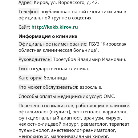
Адрес:
Киров
,
ул. Воровского, д. 42
.
Телефон:
опубликован на сайте клиники или в
официальной группе в соцсетях.
Сайт:
http://kokb.kirov.ru
Информация о клинике
Официальное наименование:
ГБУЗ "Кировская
областная клиническая больница".
Руководитель:
Троегубов Владимир Иванович.
Тип:
государственная клиника.
Категория:
больницы.
Кто может обслуживаться:
взрослые.
Способы оплаты медицинских услуг:
ОМС.
Перечень специалистов, работающих в клинике:
офтальмолог (окулист), рентгенолог, кардиолог,
функциональный диагност, врач узи, хирург,
челюстно-лицевой хирург, ревматолог, терапевт,
пульмонолог, анестезиолог-реаниматолог,
нейрохирург, малоинвазивный хирург,