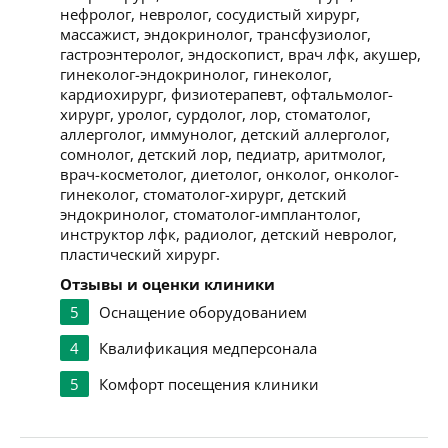
нефролог, невролог, сосудистый хирург,
массажист, эндокринолог, трансфузиолог,
гастроэнтеролог, эндоскопист, врач лфк, акушер,
гинеколог-эндокринолог, гинеколог,
кардиохирург, физиотерапевт, офтальмолог-
хирург, уролог, сурдолог, лор, стоматолог,
аллерголог, иммунолог, детский аллерголог,
сомнолог, детский лор, педиатр, аритмолог,
врач-косметолог, диетолог, онколог, онколог-
гинеколог, стоматолог-хирург, детский
эндокринолог, стоматолог-имплантолог,
инструктор лфк, радиолог, детский невролог,
пластический хирург.
Отзывы и оценки клиники
5
Оснащение оборудованием
4
Квалификация медперсонала
5
Комфорт посещения клиники