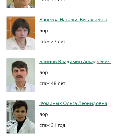
Ванеева Наталья Витальевна
лор
стаж 27 лет
Блинов Владимир Аркадьевич
лор
стаж 48 лет
Фоминых Ольга Леонидовна
лор
стаж 31 год