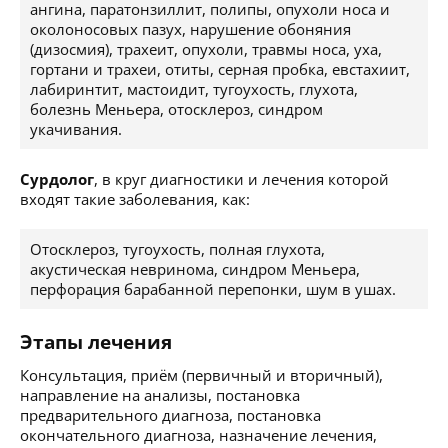
ангина, паратонзиллит, полипы, опухоли носа и
околоносовых пазух, нарушение обоняния
(дизосмия), трахеит, опухоли, травмы носа, уха,
гортани и трахеи, отиты, серная пробка, евстахиит,
лабиринтит, мастоидит, тугоухость, глухота,
болезнь Меньера, отосклероз, синдром
укачивания.
Сурдолог
, в круг диагностики и лечения которой
входят такие заболевания, как:
Отосклероз, тугоухость, полная глухота,
акустическая невринома, синдром Меньера,
перфорация барабанной перепонки, шум в ушах.
Этапы лечения
Консультация, приём (первичный и вторичный),
направление на анализы, постановка
предварительного диагноза, постановка
окончательного диагноза, назначение лечения,