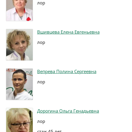
лор
Вшивцева Елена Евгеньевна
лор
Вепрева Полина Сергеевна
лор
Дорогина Ольга Генадьевна
лор
стаж 45 лет