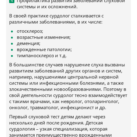
Профилактика развития заболеваний слуховой
системы и их осложнений.
В своей практике сурдолог сталкивается с
различными заболеваниями, в их числе:
отосклероз;
возрастные изменения;
деменция;
врожденные патологии;
тимпаносклероз и т.д.
В большинстве случаев нарушение слуха вызваны
развитием заболеваний других органов и систем,
например, нарушениями центральной нервной
системы или инфекционными болезнями, а также
злокачественными новообразованиями. Поэтому в
свой деятельности сурдолог тесно взаимодействует
с такими врачами, как невролог, отоларинголог,
онколог, травматолог, инфекционист и др.
Первый слуховой тест детям делают через
несколько дней после рождения. Детская
сурдология – узкая специализация, которая
занимается преимущественно врожденными