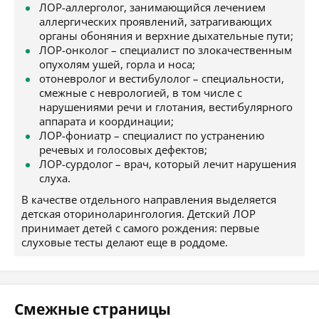
ЛОР-аллерголог, занимающийся лечением
аллергических проявлений, затрагивающих
органы обоняния и верхние дыхательные пути;
ЛОР-онколог – специалист по злокачественным
опухолям ушей, горла и носа;
отоневролог и вестибулолог – специальности,
смежные с неврологией, в том числе с
нарушениями речи и глотания, вестибулярного
аппарата и координации;
ЛОР-фониатр – специалист по устранению
речевых и голосовых дефектов;
ЛОР-сурдолог – врач, который лечит нарушения
слуха.
В качестве отдельного направления выделяется
детская оториноларингология. Детский ЛОР
принимает детей с самого рождения: первые
слуховые тесты делают еще в роддоме.
Смежные страницы