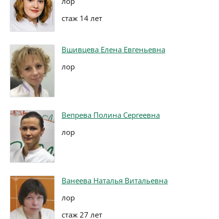
лор
стаж 14 лет
Вшивцева Елена Евгеньевна
лор
Вепрева Полина Сергеевна
лор
Ванеева Наталья Витальевна
лор
стаж 27 лет