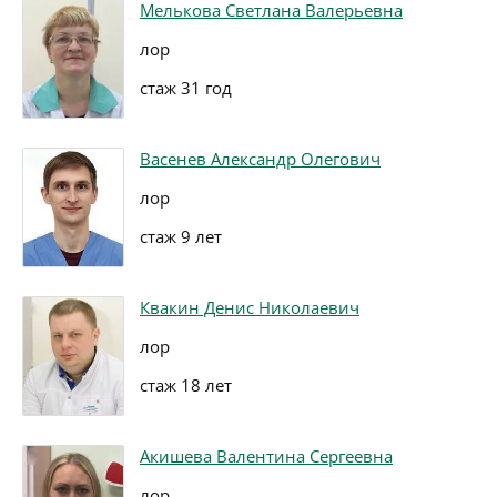
Мелькова Светлана Валерьевна
лор
стаж 31 год
Васенев Александр Олегович
лор
стаж 9 лет
Квакин Денис Николаевич
лор
стаж 18 лет
Акишева Валентина Сергеевна
лор