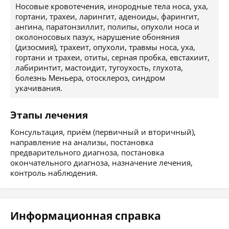
Носовые кровотечения, инородные тела носа, уха,
гортани, трахеи, ларингит, аденоиды, фарингит,
ангина, паратонзиллит, полипы, опухоли носа и
околоносовых пазух, нарушение обоняния
(дизосмия), трахеит, опухоли, травмы носа, уха,
гортани и трахеи, отиты, серная пробка, евстахиит,
лабиринтит, мастоидит, тугоухость, глухота,
болезнь Меньера, отосклероз, синдром
укачивания.
Этапы лечения
Консультация, приём (первичный и вторичный),
направление на анализы, постановка
предварительного диагноза, постановка
окончательного диагноза, назначение лечения,
контроль наблюдения.
Информационная справка