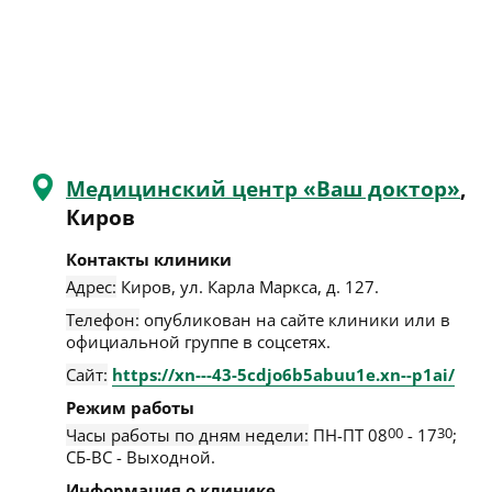
Медицинский центр «Ваш доктор»
,
Киров
Контакты клиники
Адрес:
Киров
,
ул. Карла Маркса, д. 127
.
Телефон:
опубликован на сайте клиники или в
официальной группе в соцсетях.
Сайт:
https://xn---43-5cdjo6b5abuu1e.xn--p1ai/
Режим работы
Часы работы по дням недели:
ПН-ПТ 08
00
- 17
30
;
СБ-ВС - Выходной.
Информация о клинике