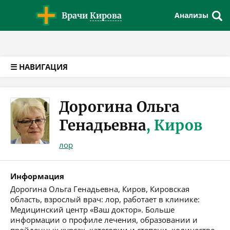
Версия для слабовидящих
Врачи
Кирова
Анализы
☰ НАВИГАЦИЯ
Дорогина Ольга
Генадьевна
, Киров
лор
Информация
Дорогина Ольга Генадьевна, Киров, Кировская
область, взрослый врач: лор, работает в клинике:
Медицинский центр «Ваш доктор». Больше
информации о профиле лечения, образовании и