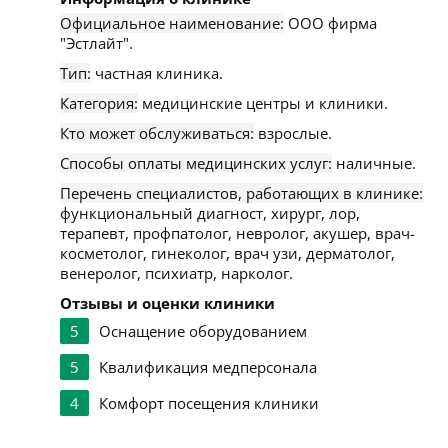
Официальное наименование:
ООО фирма
"Эстлайт".
Тип:
частная клиника.
Категория:
медицинские центры и клиники.
Кто может обслуживаться:
взрослые.
Способы оплаты медицинских услуг:
наличные.
Перечень специалистов, работающих в клинике:
функциональный диагност, хирург, лор,
терапевт, профпатолог, невролог, акушер, врач-
косметолог, гинеколог, врач узи, дерматолог,
венеролог, психиатр, нарколог.
Отзывы и оценки клиники
5
Оснащение оборудованием
5
Квалификация медперсонала
4
Комфорт посещения клиники