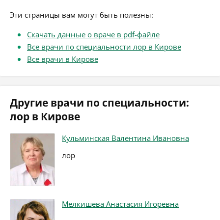
Эти страницы вам могут быть полезны:
Скачать данные о враче в pdf-файле
Все врачи по специальности лор в Кирове
Все врачи в Кирове
Другие врачи по специальности:
лор в Кирове
Кульминская Валентина Ивановна
лор
Мелкишева Анастасия Игоревна