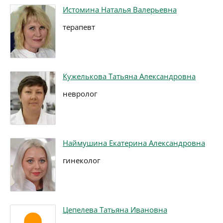
Истомина Наталья Валерьевна
терапевт
Кужелькова Татьяна Александровна
невролог
Наймушина Екатерина Александровна
гинеколог
Цепелева Татьяна Ивановна