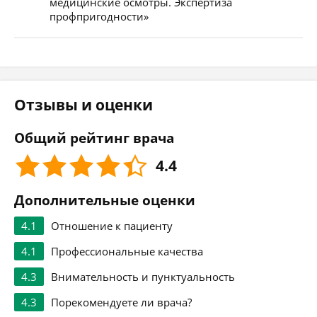
медицинские осмотры. Экспертиза
профпригодности»
Отзывы и оценки
Общий рейтинг врача
4.4
Дополнительные оценки
4.1
Отношение к пациенту
4.1
Профессиональные качества
4.3
Внимательность и пунктуальность
4.3
Порекомендуете ли врача?