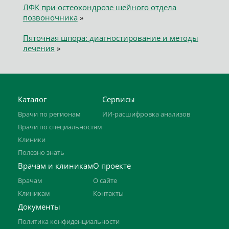
ЛФК при остеохондрозе шейного отдела
позвоночника
»
Пяточная шпора: диагностирование и методы
лечения
»
Каталог
Сервисы
Врачи по регионам
ИИ-расшифровка анализов
Врачи по специальностям
Клиники
Полезно знать
Врачам и клиникам
О проекте
Врачам
О сайте
Клиникам
Контакты
Документы
Политика конфиденциальности