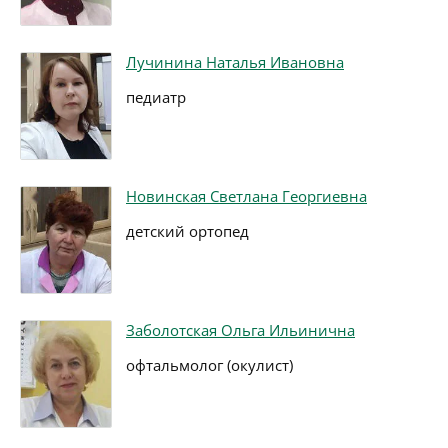
Лучинина Наталья Ивановна
педиатр
Новинская Светлана Георгиевна
детский ортопед
Заболотская Ольга Ильинична
офтальмолог (окулист)