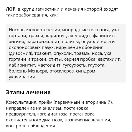
ЛОР
, в круг диагностики и лечения которой входят
такие заболевания, как:
Носовые кровотечения, инородные тела носа, уха,
гортани, трахеи, ларингит, аденоиды, фарингит,
ангина, паратонзиллит, полипы, опухоли носа и
околоносовых пазух, нарушение обоняния
(дизосмия), трахеит, опухоли, травмы носа, уха,
гортани и трахеи, отиты, серная пробка, евстахиит,
лабиринтит, мастоидит, тугоухость, глухота,
болезнь Меньера, отосклероз, синдром
укачивания.
Этапы лечения
Консультация, приём (первичный и вторичный),
направление на анализы, постановка
предварительного диагноза, постановка
окончательного диагноза, назначение лечения,
контроль наблюдения.