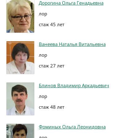
Дорогина Ольга Генадьевна
лор
стаж 45 лет
Ванеева Наталья Витальевна
лор
стаж 27 лет
Блинов Владимир Аркадьевич
лор
стаж 48 лет
Фоминых Ольга Леонидовна
лор