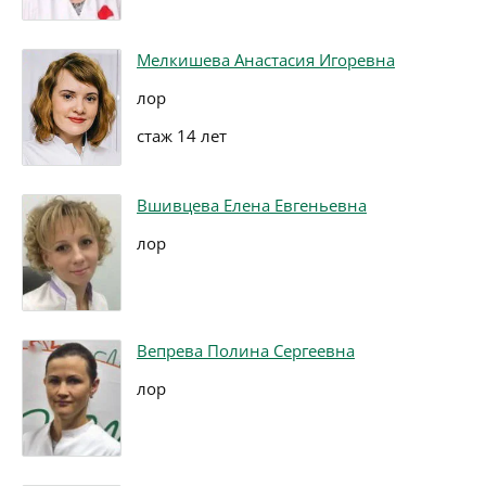
Мелкишева Анастасия Игоревна
лор
стаж 14 лет
Вшивцева Елена Евгеньевна
лор
Вепрева Полина Сергеевна
лор