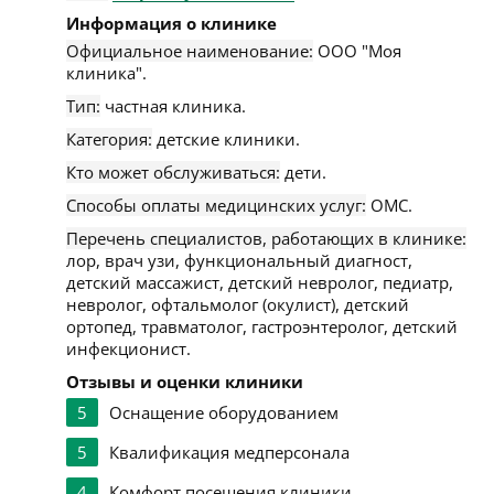
Информация о клинике
Официальное наименование:
ООО "Моя
клиника".
Тип:
частная клиника.
Категория:
детские клиники.
Кто может обслуживаться:
дети.
Способы оплаты медицинских услуг:
ОМС.
Перечень специалистов, работающих в клинике:
лор, врач узи, функциональный диагност,
детский массажист, детский невролог, педиатр,
невролог, офтальмолог (окулист), детский
ортопед, травматолог, гастроэнтеролог, детский
инфекционист.
Отзывы и оценки клиники
5
Оснащение оборудованием
5
Квалификация медперсонала
4
Комфорт посещения клиники