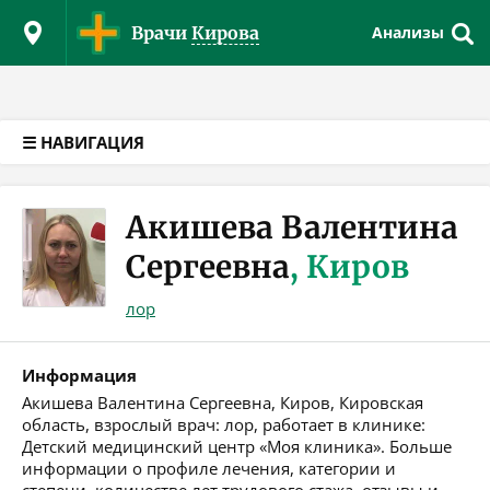
Версия для слабовидящих
Врачи
Кирова
Анализы
☰ НАВИГАЦИЯ
Акишева Валентина
Сергеевна
, Киров
лор
Информация
Акишева Валентина Сергеевна, Киров, Кировская
область, взрослый врач: лор, работает в клинике:
Детский медицинский центр «Моя клиника». Больше
информации о профиле лечения, категории и