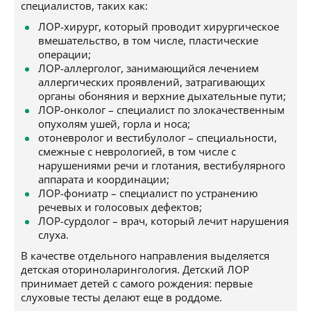
специалистов, таких как:
ЛОР-хирург, который проводит хирургическое
вмешательство, в том числе, пластические
операции;
ЛОР-аллерголог, занимающийся лечением
аллергических проявлений, затрагивающих
органы обоняния и верхние дыхательные пути;
ЛОР-онколог – специалист по злокачественным
опухолям ушей, горла и носа;
отоневролог и вестибулолог – специальности,
смежные с неврологией, в том числе с
нарушениями речи и глотания, вестибулярного
аппарата и координации;
ЛОР-фониатр – специалист по устранению
речевых и голосовых дефектов;
ЛОР-сурдолог – врач, который лечит нарушения
слуха.
В качестве отдельного направления выделяется
детская оториноларингология. Детский ЛОР
принимает детей с самого рождения: первые
слуховые тесты делают еще в роддоме.