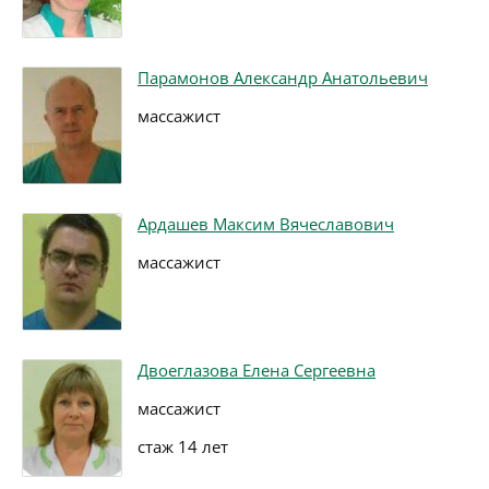
Парамонов Александр Анатольевич
массажист
Ардашев Максим Вячеславович
массажист
Двоеглазова Елена Сергеевна
массажист
стаж 14 лет