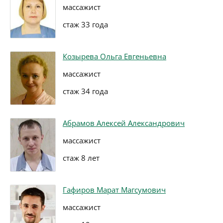
массажист
стаж 33 года
Козырева Ольга Евгеньевна
массажист
стаж 34 года
Абрамов Алексей Александрович
массажист
стаж 8 лет
Гафиров Марат Магсумович
массажист