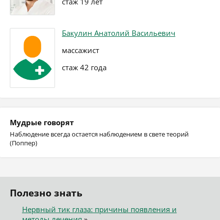
стаж 19 лет
Бакулин Анатолий Васильевич
массажист
стаж 42 года
Мудрые говорят
Наблюдение всегда остается наблюдением в свете теорий
(Поппер)
Полезно знать
Нервный тик глаза: причины появления и
методы лечения
»