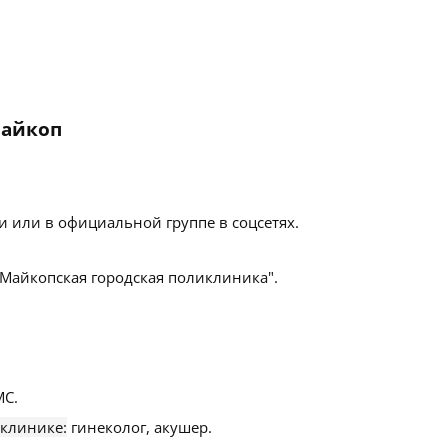
Майкоп
 или в официальной группе в соцсетях.
"Майкопская городская поликлиника".
С.
 клинике:
гинеколог, акушер.