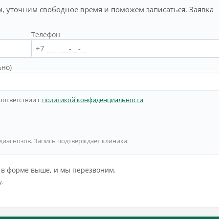
, уточним свободное время и поможем записаться. Заявка
Телефон
ьно)
оответствии с
политикой конфиденциальности
 диагнозов. Запись подтверждает клиника.
й в форме выше, и мы перезвоним.
у.