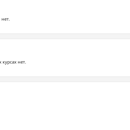
 нет.
курсах нет.