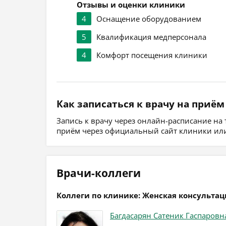
Отзывы и оценки клиники
4
Оснащение оборудованием
5
Квалификация медперсонала
4
Комфорт посещения клиники
Как записаться к врачу на приём
Запись к врачу через онлайн-расписание на
приём через официальный сайт клиники или
Врачи-коллеги
Коллеги по клинике: Женская консульта
Багдасарян Сатеник Гаспаровн