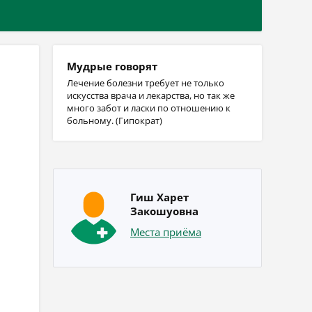
Мудрые говорят
Лечение болезни требует не только
искусства врача и лекарства, но так же
много забот и ласки по отношению к
больному. (Гипократ)
Гиш Харет
Закошуовна
Места приёма