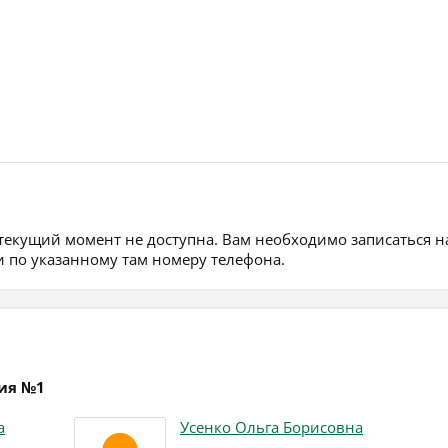
 текущий момент не доступна. Вам необходимо записаться н
 по указанному там номеру телефона.
ция №1
а
Усенко Ольга Борисовна