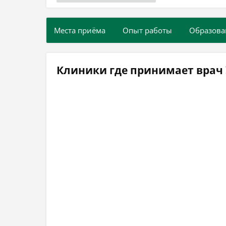
Места приёма
Опыт работы
Образова
Клиники где принимает врач 