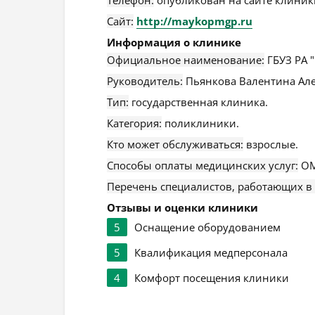
Сайт:
http://maykopmgp.ru
Информация о клинике
Официальное наименование:
ГБУЗ РА 
Руководитель:
Пьянкова Валентина Але
Тип:
государственная клиника.
Категория:
поликлиники.
Кто может обслуживаться:
взрослые.
Способы оплаты медицинских услуг:
ОМ
Перечень специалистов, работающих в
Отзывы и оценки клиники
5
Оснащение оборудованием
5
Квалификация медперсонала
4
Комфорт посещения клиники