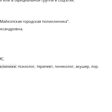
"Майкопская городская поликлиника".
ксандровна.
С.
 клинике:
психолог, терапевт, гинеколог, акушер, лор.