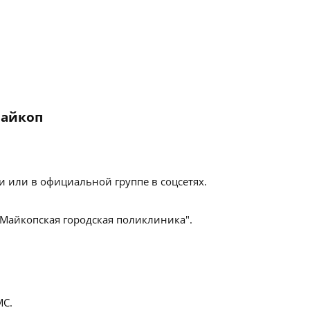
Майкоп
 или в официальной группе в соцсетях.
"Майкопская городская поликлиника".
С.