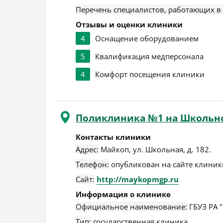
Перечень специалистов, работающих в
Отзывы и оценки клиники
4
Оснащение оборудованием
5
Квалификация медперсонала
4
Комфорт посещения клиники
Поликлиника №1 на Школьн
Контакты клиники
Адрес:
Майкоп
,
ул. Школьная, д. 182
.
Телефон:
опубликован на сайте клиники
Сайт:
http://maykopmgp.ru
Информация о клинике
Официальное наименование:
ГБУЗ РА 
Тип:
государственная клиника.