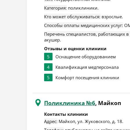
Категория:
поликлиники.
Кто может обслуживаться:
взрослые.
Способы оплаты медицинских услуг:
ОМ
Перечень специалистов, работающих в
акушер.
Отзывы и оценки клиники
5
Оснащение оборудованием
4
Квалификация медперсонала
5
Комфорт посещения клиники
Поликлиника №6
, Майкоп
Контакты клиники
Адрес:
Майкоп
,
ул. Жуковского, д. 18
.
Телефон:
опубликован на сайте клиники