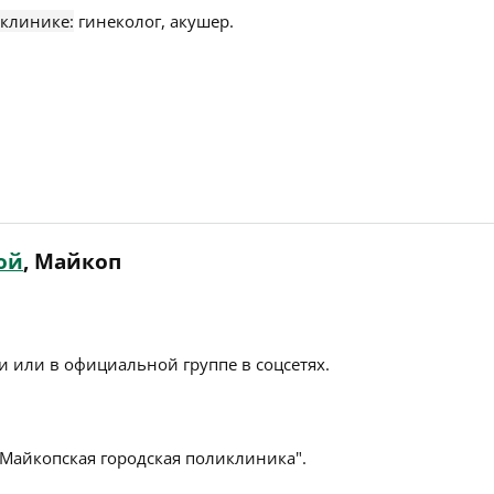
 клинике:
гинеколог, акушер.
ой
, Майкоп
 или в официальной группе в соцсетях.
"Майкопская городская поликлиника".