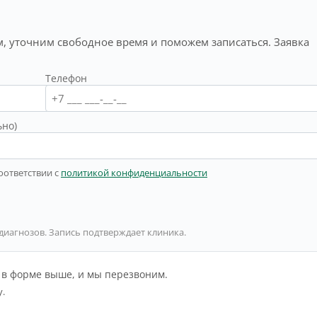
, уточним свободное время и поможем записаться. Заявка
Телефон
ьно)
оответствии с
политикой конфиденциальности
 диагнозов. Запись подтверждает клиника.
й в форме выше, и мы перезвоним.
у.