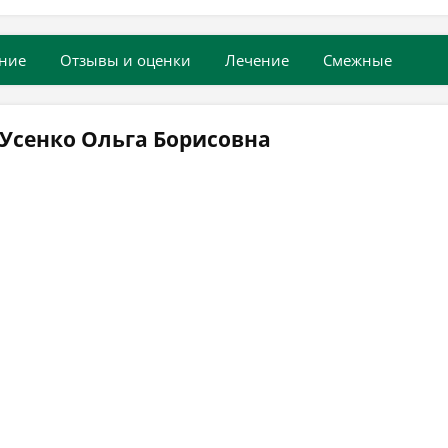
ние
Отзывы и оценки
Лечение
Смежные
Усенко Ольга Борисовна