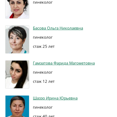
гинеколог
Басова Ольга Николаевна
гинеколог
стаж 25 лет
Гамзатова Фарида Магометовна
гинеколог
стаж 12 лет
Шаззо Ирина Юрьевна
гинеколог
стаж 40 лет