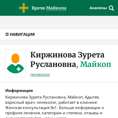
Версия для слабовидящих
Врачи
Майкопа
Анализы
☰ НАВИГАЦИЯ
Киржинова Зурета
Руслановна
, Майкоп
гинеколог
Информация
Киржинова Зурета Руслановна, Майкоп, Адыгея,
взрослый врач: гинеколог, работает в клинике:
Женская консультация №1. Больше информации о
профиле лечения, категории и степени, отзывы и