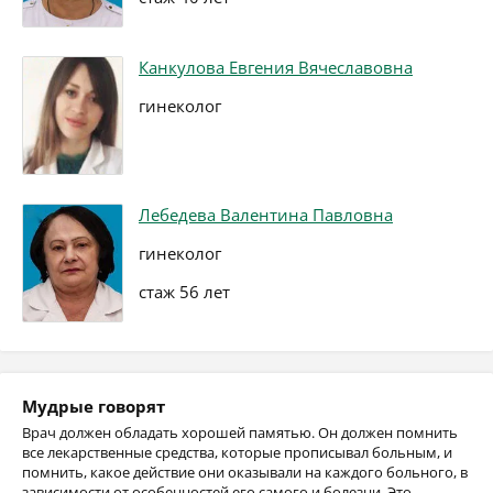
Канкулова Евгения Вячеславовна
гинеколог
Лебедева Валентина Павловна
гинеколог
стаж 56 лет
Мудрые говорят
Врач должен обладать хорошей памятью. Он должен помнить
все лекарственные средства, которые прописывал больным, и
помнить, какое действие они оказывали на каждого больного, в
зависимости от особенностей его самого и болезни. Это