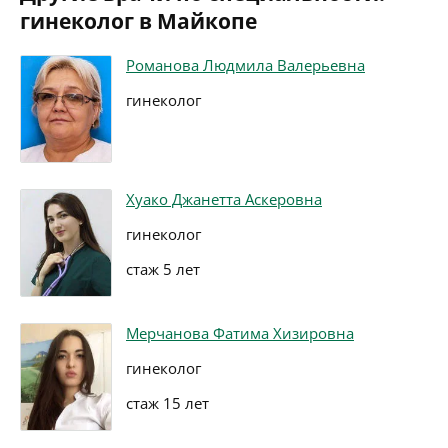
гинеколог в Майкопе
Романова Людмила Валерьевна
гинеколог
Хуако Джанетта Аскеровна
гинеколог
стаж 5 лет
Мерчанова Фатима Хизировна
гинеколог
стаж 15 лет