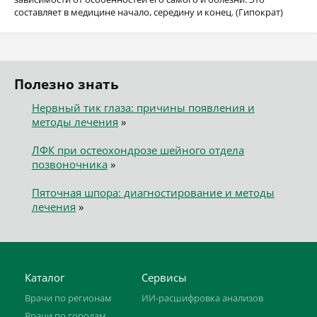
составляет в медицине начало, середину и конец. (Гипократ)
Полезно знать
Нервный тик глаза: причины появления и
методы лечения
»
ЛФК при остеохондрозе шейного отдела
позвоночника
»
Пяточная шпора: диагностирование и методы
лечения
»
Каталог
Сервисы
Врачи по регионам
ИИ-расшифровка анализов
Врачи по городам