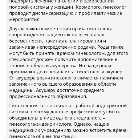
подобрать лечение патологий и заболеваний
половой системы у женщин. Кроме того, гинеколог
проводит диспансеризацию и профилактические
мероприятия.
Другая важна компетенция врача-гинеколога –
сопровождение пациенток на всех этапах
беременности, начиная с планирования и
заканчивая непосредственно родами. Роды также
могут быть приняты врачом-гинекологом, для этого
специалист должен получить дополнительные
знания в области акушерства. Но чаще роды
принимают два специалиста: гинеколог и акушер.
От акушера врач-гинеколог отличается наличием
законченного высшего образования в области
медицины. Акушеру достаточно среднего
профессионального образования.
Гинекология тесно связана с работой эндокринной
системы, поэтому данные профессии могут быть
объединены в лице одного специалиста –
гинеколога-эндокринолога. Однако, чаще в
медицинских учреждениях можно встретить врача-
гинеколога общей практики.