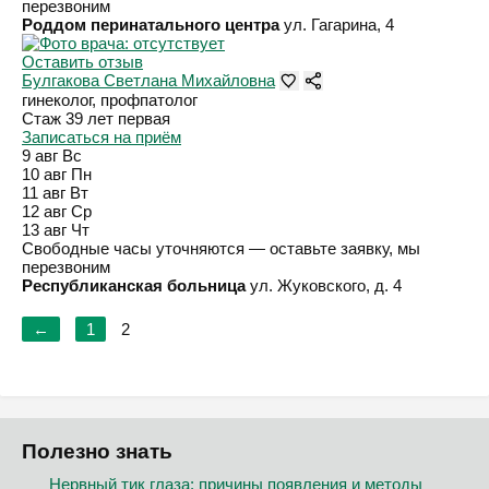
перезвоним
Роддом перинатального центра
ул. Гагарина, 4
Оставить отзыв
Булгакова Светлана Михайловна
гинеколог, профпатолог
Стаж 39 лет
первая
Записаться на приём
9 авг
Вс
10 авг
Пн
11 авг
Вт
12 авг
Ср
13 авг
Чт
Свободные часы уточняются — оставьте заявку, мы
перезвоним
Республиканская больница
ул. Жуковского, д. 4
←
1
2
Полезно знать
Нервный тик глаза: причины появления и методы