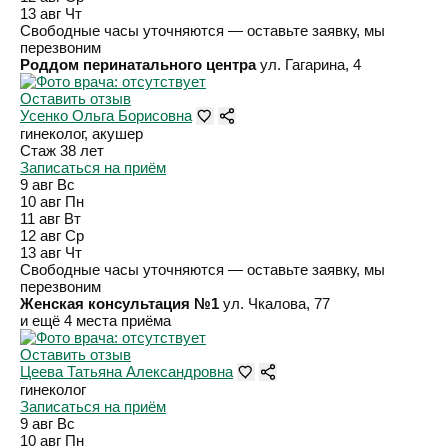
13 авг
Чт
Свободные часы уточняются — оставьте заявку, мы
перезвоним
Роддом перинатального центра
ул. Гагарина, 4
Оставить отзыв
Усенко Ольга Борисовна
гинеколог, акушер
Стаж 38 лет
Записаться на приём
9 авг
Вс
10 авг
Пн
11 авг
Вт
12 авг
Ср
13 авг
Чт
Свободные часы уточняются — оставьте заявку, мы
перезвоним
Женская консультация №1
ул. Чкалова, 77
и ещё 4 места приёма
Оставить отзыв
Цеева Татьяна Александровна
гинеколог
Записаться на приём
9 авг
Вс
10 авг
Пн