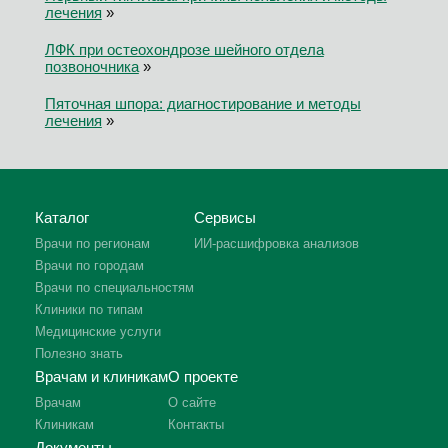
лечения
»
ЛФК при остеохондрозе шейного отдела
позвоночника
»
Пяточная шпора: диагностирование и методы
лечения
»
Каталог
Сервисы
Врачи по регионам
ИИ-расшифровка анализов
Врачи по городам
Врачи по специальностям
Клиники по типам
Медицинские услуги
Полезно знать
Врачам и клиникам
О проекте
Врачам
О сайте
Клиникам
Контакты
Документы