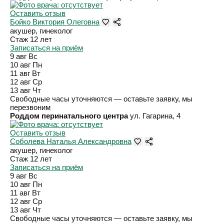
Оставить отзыв
Бойко Виктория Олеговна
акушер, гинеколог
Стаж 12 лет
Записаться на приём
9 авг
Вс
10 авг
Пн
11 авг
Вт
12 авг
Ср
13 авг
Чт
Свободные часы уточняются — оставьте заявку, мы
перезвоним
Роддом перинатального центра
ул. Гагарина, 4
Оставить отзыв
Соболева Наталья Александровна
акушер, гинеколог
Стаж 12 лет
Записаться на приём
9 авг
Вс
10 авг
Пн
11 авг
Вт
12 авг
Ср
13 авг
Чт
Свободные часы уточняются — оставьте заявку, мы