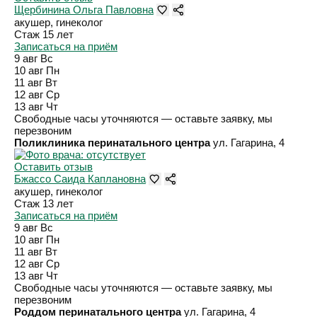
Щербинина Ольга Павловна
акушер, гинеколог
Стаж 15 лет
Записаться на приём
9 авг
Вс
10 авг
Пн
11 авг
Вт
12 авг
Ср
13 авг
Чт
Свободные часы уточняются — оставьте заявку, мы
перезвоним
Поликлиника перинатального центра
ул. Гагарина, 4
Оставить отзыв
Бжассо Саида Каплановна
акушер, гинеколог
Стаж 13 лет
Записаться на приём
9 авг
Вс
10 авг
Пн
11 авг
Вт
12 авг
Ср
13 авг
Чт
Свободные часы уточняются — оставьте заявку, мы
перезвоним
Роддом перинатального центра
ул. Гагарина, 4