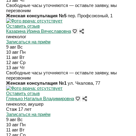
13 авг
Чт
Свободные часы уточняются — оставьте заявку, мы
перезвоним
Женская консультация №5
пер. Профсоюзный, 1
Оставить отзыв
Казарина Ирина Вячеславовна
гинеколог
Записаться на приём
9 авг
Вс
10 авг
Пн
11 авг
Вт
12 авг
Ср
13 авг
Чт
Свободные часы уточняются — оставьте заявку, мы
перезвоним
Женская консультация №1
ул. Чкалова, 77
Оставить отзыв
Глянько Наталья Владимировна
гинеколог, акушер
Стаж 17 лет
Записаться на приём
9 авг
Вс
10 авг
Пн
11 авг
Вт
12 авг
Ср