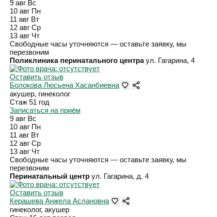
9 авг
Вс
10 авг
Пн
11 авг
Вт
12 авг
Ср
13 авг
Чт
Свободные часы уточняются — оставьте заявку, мы
перезвоним
Поликлиника перинатального центра
ул. Гагарина, 4
Оставить отзыв
Болокова Люсьена Хасанбиевна
акушер, гинеколог
Стаж 51 год
Записаться на приём
9 авг
Вс
10 авг
Пн
11 авг
Вт
12 авг
Ср
13 авг
Чт
Свободные часы уточняются — оставьте заявку, мы
перезвоним
Перинатальный центр
ул. Гагарина, д. 4
Оставить отзыв
Керашева Анжела Аслановна
гинеколог, акушер