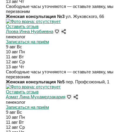
13 авг
Чт
Свободные часы уточняются — оставьте заявку, мы
перезвоним
Женская консультация №3
ул. Жуковского, 66
Оставить отзыв
Лоова Инна Нурбиевна
гинеколог
Записаться на приём
9 авг
Вс
10 авг
Пн
11 авг
Вт
12 авг
Ср
13 авг
Чт
Свободные часы уточняются — оставьте заявку, мы
перезвоним
Женская консультация №5
пер. Профсоюзный, 1
Оставить отзыв
Азмат Лина Мухамедзакария
гинеколог
Записаться на приём
9 авг
Вс
10 авг
Пн
11 авг
Вт
12 авг
Ср