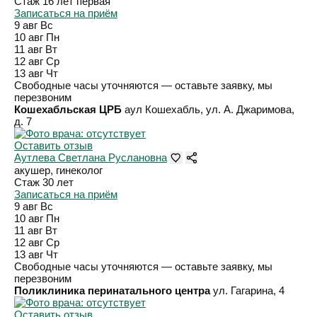
Стаж 16 лет
первая
Записаться на приём
9 авг
Вс
10 авг
Пн
11 авг
Вт
12 авг
Ср
13 авг
Чт
Свободные часы уточняются — оставьте заявку, мы
перезвоним
Кошехабльская ЦРБ
аул Кошехабль, ул. А. Джаримова,
д. 7
Оставить отзыв
Аутлева Светлана Руслановна
акушер, гинеколог
Стаж 30 лет
Записаться на приём
9 авг
Вс
10 авг
Пн
11 авг
Вт
12 авг
Ср
13 авг
Чт
Свободные часы уточняются — оставьте заявку, мы
перезвоним
Поликлиника перинатального центра
ул. Гагарина, 4
Оставить отзыв