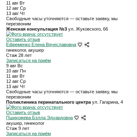
11 авг
Вт
12 авг
Ср
13 авг
Чт
Свободные часы уточняются — оставьте заявку, мы
перезвоним
Женская консультация №3
ул. Жуковского, 66
Оставить отзыв
Ефременко Елена Вячеславовна
гинеколог, акушер
Стаж 28 лет
Записаться на приём
9 авг
Вс
10 авг
Пн
11 авг
Вт
12 авг
Ср
13 авг
Чт
Свободные часы уточняются — оставьте заявку, мы
перезвоним
Поликлиника перинатального центра
ул. Гагарина, 4
Оставить отзыв
Пшихожева Бэлла Эдуардовна
акушер, гинеколог
Стаж 9 лет
Записаться на приём