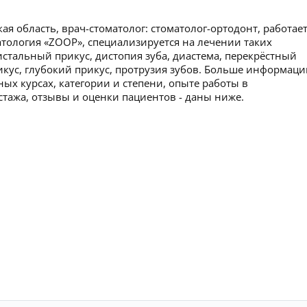
ая область, врач-стоматолог: стоматолог-ортодонт, работает
атология «ZOOP», специализируется на лечении таких
истальный прикус, дистопия зуба, диастема, перекрёстный
кус, глубокий прикус, протрузия зубов. Больше информаци
ых курсах, категории и степени, опыте работы в
стажа, отзывы и оценки пациентов - даны ниже.