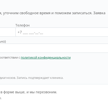
, уточним свободное время и поможем записаться. Заявка
Телефон
ьно)
оответствии с
политикой конфиденциальности
 диагнозов. Запись подтверждает клиника.
й в форме выше, и мы перезвоним.
у.