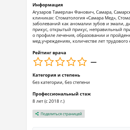
Информация
Агузаров Тамерлан Фанович, Самара, Самарск
клиниках: Стоматология «Самара Мед», Стом
заболеваний как аномалии зубов и эмали, д
прикус, открытый прикус, неправильный при
о профиле лечения, образовании и пройденн
мед.учреждениях, количестве лет трудового 
Рейтинг врача
—
Категория и степень
без категории, без степени
Профессиональный стаж
8 лет (с 2018 г.)
Поделиться страницей