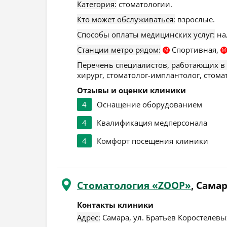
Категория:
стоматологии.
Кто может обслуживаться:
взрослые.
Способы оплаты медицинских услуг:
на
Станции метро рядом:
Спортивная,
М
М
Перечень специалистов, работающих в
хирург, стоматолог-имплантолог, стома
Отзывы и оценки клиники
4
Оснащение оборудованием
4
Квалификация медперсонала
4
Комфорт посещения клиники
Стоматология «ZOOP»
, Сама
Контакты клиники
Адрес:
Самара
,
ул. Братьев Коростелевых