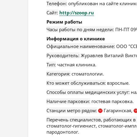
Телефон:
опубликован на сайте клиники
Сайт:
http://szoop.ru
Режим работы
Часы работы по дням недели:
ПН-ПТ 09
Информация о клинике
Официальное наименование:
ООО "ССБ
Руководитель:
Журавлев Виталий Викт
Тип:
частная клиника.
Категория:
стоматологии.
Кто может обслуживаться:
взрослые.
Способы оплаты медицинских услуг:
на
Наличие парковки:
гостевая парковка.
Станции метро рядом:
Гагаринская,
М
М
Перечень специалистов, работающих в
стоматолог-гигиенист, стоматолог-импл
пародонтолог.