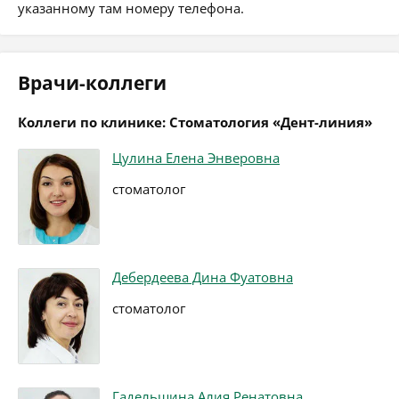
указанному там номеру телефона.
Врачи-коллеги
Коллеги по клинике: Стоматология «Дент-линия»
Цулина Елена Энверовна
стоматолог
Дебердеева Дина Фуатовна
стоматолог
Гадельшина Алия Ренатовна