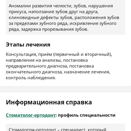
Аномалии развития челюсти, зубов, нарушения
прикуса, наползание зубов друг на друга,
клиновидные дефекты зубов, расположения зубов
за пределами зубного ряда, искривление зубного
ряда, задержка прорезывания зубов.
Этапы лечения
Консультация, приём (первичный и вторичный),
направление на анализы, постановка
предварительного диагноза, постановка
окончательного диагноза, назначение лечения,
контроль наблюдения.
Информационная справка
Стоматолог-ортодонт
: профиль специальности
Стомалогом-ортодонт – специалист, который