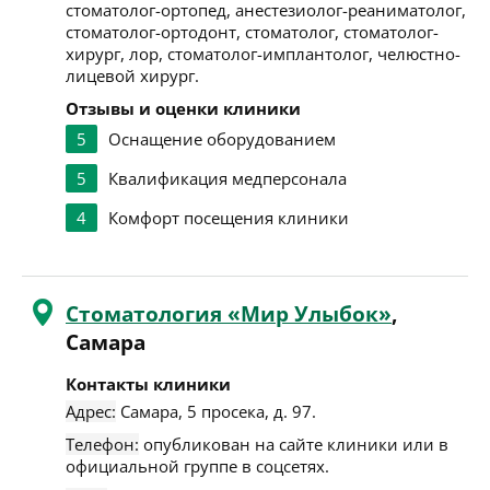
стоматолог-ортопед, анестезиолог-реаниматолог,
стоматолог-ортодонт, стоматолог, стоматолог-
хирург, лор, стоматолог-имплантолог, челюстно-
лицевой хирург.
Отзывы и оценки клиники
5
Оснащение оборудованием
5
Квалификация медперсонала
4
Комфорт посещения клиники
Стоматология «Мир Улыбок»
,
Самара
Контакты клиники
Адрес:
Самара
,
5 просека, д. 97
.
Телефон:
опубликован на сайте клиники или в
официальной группе в соцсетях.