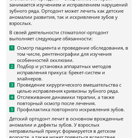
занимается изучением и исправлением нарушений
зубного ряда. Ортодонт может лечить как детские
аномалии развития, так и искривление зубов у
взрослых.
В своей деятельности стоматолог-ортодонт
выполняет следующие обязанности:
Осмотр пациента и проведение обследования, в
том числе, рентгенографии для изучения
особенностей окклюзии.
Подбор и установка аппаратных методов
исправления прикуса: брекет-систем и
элайнеров.
Проведение хирургического вмешательства с
целью исправления кривизны зубного ряда.
Отслеживание динамики терапии, а также
повторный осмотр после лечения.
Профилактика повторного искривления зубов.
Детский ортодонт лечит в основном врожденные
аномалии и дефекты зубов. У взрослых
неправильный прикус формируется в детском
возрасте, а также может появиться вследствие