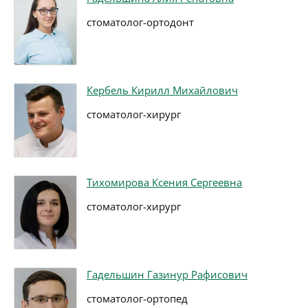
стоматолог-ортодонт
Кербель Кирилл Михайлович
стоматолог-хирург
Тихомирова Ксения Сергеевна
стоматолог-хирург
Гадельшин Газинур Рафисович
стоматолог-ортопед