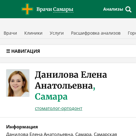
Версия для слабовидящих
Врачи
Самары
Анализы
Врачи
Клиники
Услуги
Расшифровка анализов
Гор
☰ НАВИГАЦИЯ
Данилова Елена
Анатольевна
,
Самара
стоматолог-ортодонт
Информация
Данилова Елена Анатольевна, Самара, Самарская