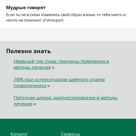
Мудрые говорят
Если ты не в силах изменить свой образ жизни, то тебе никто и
ничто не поможет. (Гипократ)
Полезно знать
Нервный тик глаза: причины появления и
методы лечения
»
ЛФК при остеохондрозе шейного отдела
позвоночника
»
Пяточная шпора: диагностирование и методы
лечения
»
Каталог
Сервисы