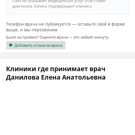
Сайт не оказывает медицинских услуг и не ставит
диагнозов. Запись подтверждает клиника.
Телефон врача не публикуется — оставьте свой в форме
выше, и мы перезвоним.
Были на приёме? Оцените врача — это займёт минуту.
Добавить отзыв на врача
Клиники где принимает врач
Данилова Елена Анатольевна