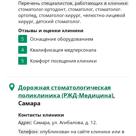
Перечень специалистов, работающих в клинике:
стоматолог-ортодонт, стоматолог, стоматолог-
ортопед, стоматолог-хирург, челюстно-лицевой
хирург, детский стоматолог.
Отзывы и оценки клиники
5
Оснащение оборудованием
4
Квалификация медперсонала
5
Комфорт посещения клиники
Дорожная стоматологическая
поликлиника (РЖД-Медицина)
,
Самара
Контакты клиники
Адрес:
Самара
,
ул. Агибалова, д. 12
.
Телефон:
опубликован на сайте клиники или в