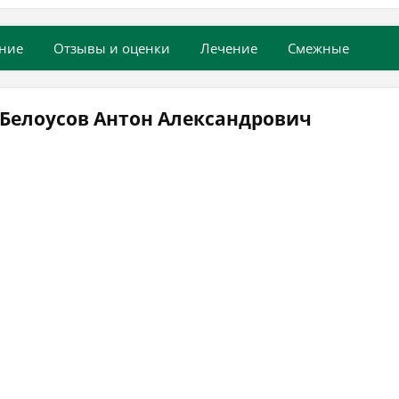
ние
Отзывы и оценки
Лечение
Смежные
 Белоусов Антон Александрович