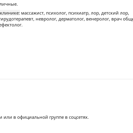
личные.
 клинике:
массажист, психолог, психиатр, лор, детский лор,
 гирудотерапевт, невролог, дерматолог, венеролог, врач общ
ефектолог.
 или в официальной группе в соцсетях.