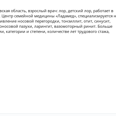
ская область, взрослый врач: лор, детский лор, работает в
, Центр семейной медицины «Ладамед», специализируется 
ивление носовой перегородки, тонзиллит, отит, синусит,
лоносовой пазухи, ларингит, вазомоторный ринит. Больше
 категории и степени, количестве лет трудового стажа,