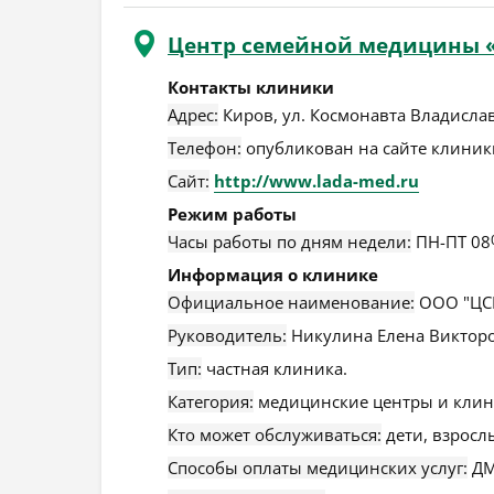
Центр семейной медицины 
Контакты клиники
Адрес:
Киров
,
ул. Космонавта Владислав
Телефон:
опубликован на сайте клиники
Сайт:
http://www.lada-med.ru
Режим работы
Часы работы по дням недели:
ПН-ПТ 08
Информация о клинике
Официальное наименование:
ООО "ЦСМ
Руководитель:
Никулина Елена Викторо
Тип:
частная клиника.
Категория:
медицинские центры и клин
Кто может обслуживаться:
дети, взросл
Способы оплаты медицинских услуг:
ДМ