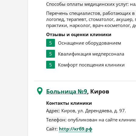
Способы оплаты медицинских услуг:
на
Перечень специалистов, работающих в
логопед, терапевт, стоматолог, акушер,
практики, нарколог, врач-косметолог, д
Отзывы и оценки клиники
5
Оснащение оборудованием
5
Квалификация медперсонала
5
Комфорт посещения клиники
Больница №9
, Киров
Контакты клиники
Адрес:
Киров
,
ул. Дерендяева, д. 97
.
Телефон:
опубликован на сайте клиники
Сайт:
http://кгб9.рф