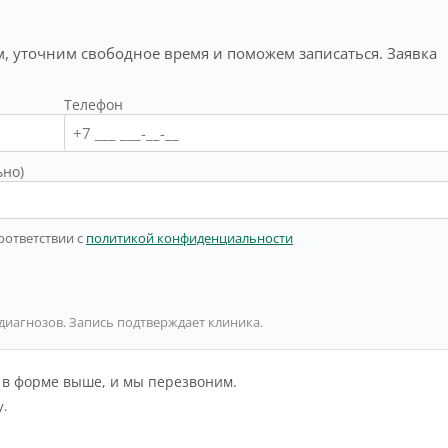
, уточним свободное время и поможем записаться. Заявка
Телефон
ьно)
оответствии с
политикой конфиденциальности
 диагнозов. Запись подтверждает клиника.
й в форме выше, и мы перезвоним.
у.