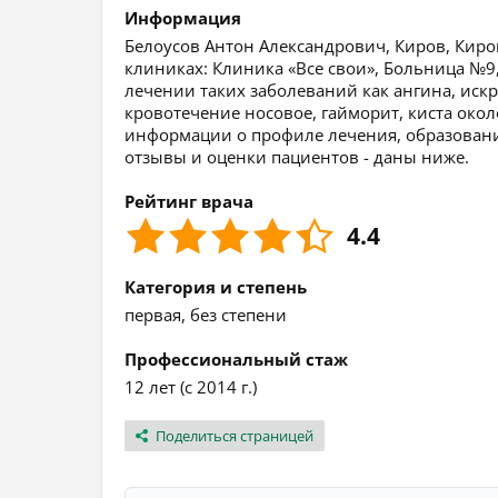
Информация
Белоусов Антон Александрович, Киров, Киров
клиниках: Клиника «Все свои», Больница №9
лечении таких заболеваний как ангина, искр
кровотечение носовое, гайморит, киста око
информации о профиле лечения, образовании,
отзывы и оценки пациентов - даны ниже.
Рейтинг врача
4.4
Категория и степень
первая, без степени
Профессиональный стаж
12 лет (с 2014 г.)
Поделиться страницей