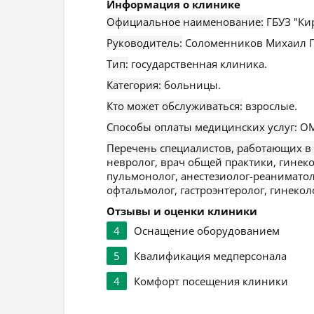
Информация о клинике
Официальное наименование:
ГБУЗ "Ки
Руководитель:
Соломенников Михаил Г
Тип:
государственная клиника.
Категория:
больницы.
Кто может обслуживаться:
взрослые.
Способы оплаты медицинских услуг:
ОМ
Перечень специалистов, работающих в
невролог, врач общей практики, гинеко
пульмонолог, анестезиолог-реаниматол
офтальмолог, гастроэнтеролог, гинекол
Отзывы и оценки клиники
4
Оснащение оборудованием
5
Квалификация медперсонала
4
Комфорт посещения клиники