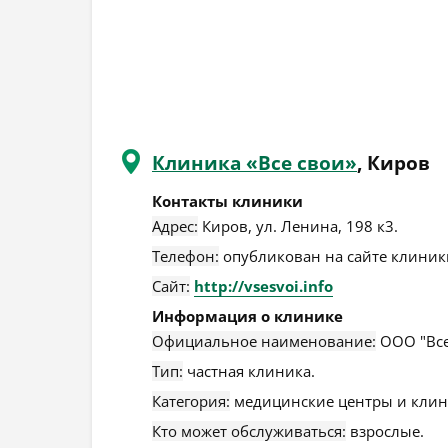
Клиника «Все свои»
, Киров
Контакты клиники
Адрес:
Киров
,
ул. Ленина, 198 к3
.
Телефон:
опубликован на сайте клиники
Сайт:
http://vsesvoi.info
Информация о клинике
Официальное наименование:
ООО "Все
Тип:
частная клиника.
Категория:
медицинские центры и клин
Кто может обслуживаться:
взрослые.