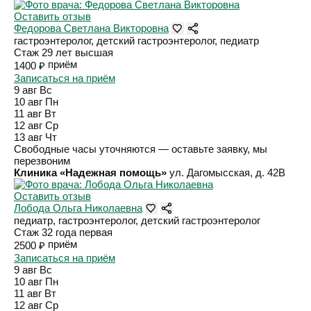
Оставить отзыв
Федорова Светлана Викторовна
гастроэнтеролог, детский гастроэнтеролог, педиатр
Стаж 29 лет
высшая
приём
1400 ₽
Записаться на приём
9 авг
Вс
10 авг
Пн
11 авг
Вт
12 авг
Ср
13 авг
Чт
Свободные часы уточняются — оставьте заявку, мы
перезвоним
Клиника «Надежная помощь»
ул. Дагомысская, д. 42В
Оставить отзыв
Лобода Ольга Николаевна
педиатр, гастроэнтеролог, детский гастроэнтеролог
Стаж 32 года
первая
приём
2500 ₽
Записаться на приём
9 авг
Вс
10 авг
Пн
11 авг
Вт
12 авг
Ср