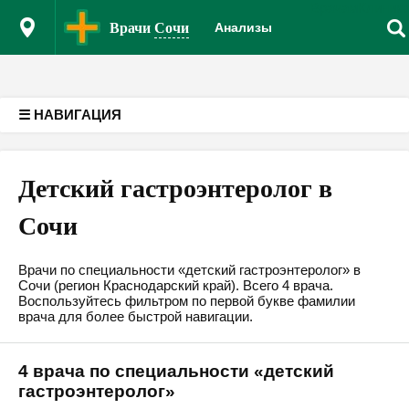
Врачам
Клиник
Версия для слабовидящих
Врачи
Сочи
Анализы
☰ НАВИГАЦИЯ
Детский гастроэнтеролог в
Сочи
Врачи по специальности «детский гастроэнтеролог» в
Сочи (регион Краснодарский край). Всего 4 врача.
Воспользуйтесь фильтром по первой букве фамилии
врача для более быстрой навигации.
4 врача по специальности «детский
гастроэнтеролог»