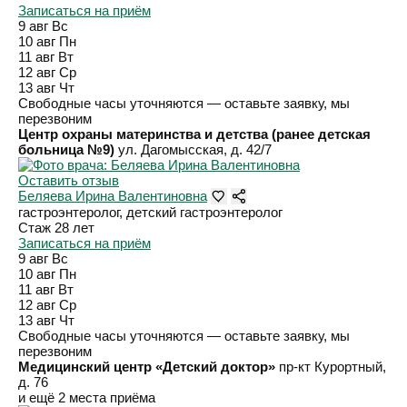
Записаться на приём
9 авг
Вс
10 авг
Пн
11 авг
Вт
12 авг
Ср
13 авг
Чт
Свободные часы уточняются — оставьте заявку, мы
перезвоним
Центр охраны материнства и детства (ранее детская
больница №9)
ул. Дагомысская, д. 42/7
Оставить отзыв
Беляева Ирина Валентиновна
гастроэнтеролог, детский гастроэнтеролог
Стаж 28 лет
Записаться на приём
9 авг
Вс
10 авг
Пн
11 авг
Вт
12 авг
Ср
13 авг
Чт
Свободные часы уточняются — оставьте заявку, мы
перезвоним
Медицинский центр «Детский доктор»
пр-кт Курортный,
д. 76
и ещё 2 места приёма