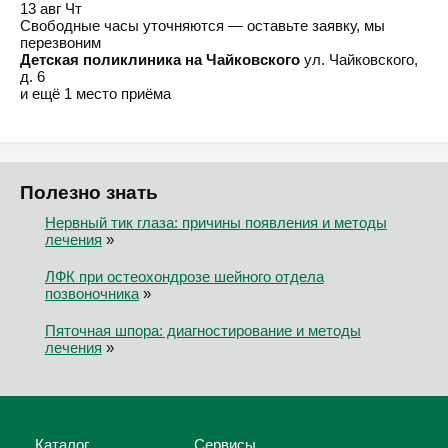
13 авг
Чт
Свободные часы уточняются — оставьте заявку, мы
перезвоним
Детская поликлиника на Чайковского
ул. Чайковского,
д. 6
и ещё 1 место приёма
Полезно знать
Нервный тик глаза: причины появления и методы
лечения
»
ЛФК при остеохондрозе шейного отдела
позвоночника
»
Пяточная шпора: диагностирование и методы
лечения
»
Каталог
Сервисы