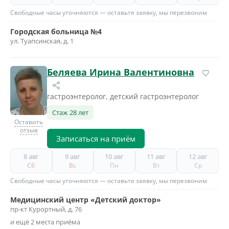
Свободные часы уточняются — оставьте заявку, мы перезвоним
Городская больница №4
ул. Туапсинская, д. 1
Беляева Ирина Валентиновна
гастроэнтеролог, детский гастроэнтеролог
Стаж 28 лет
Оставить
отзыв
Записаться на приём
8 авг
9 авг
10 авг
11 авг
12 авг
Сб
Вс
Пн
Вт
Ср
Свободные часы уточняются — оставьте заявку, мы перезвоним
Медицинский центр «Детский доктор»
пр-кт Курортный, д. 76
и ещё 2 места приёма