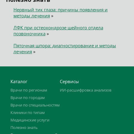
Нервный тик глаза: причины появления и
методы лечения
»
ЛФК при остеохондрозе шейного отдела
позвоночника
»
Пяточная шпора: диагностирование и методы
лечения
»
Каталог
Сервисы
Врачи по регионам
ИИ-расшифровка анализов
Врачи по городам
Врачи по специальностям
Клиники по типам
Медицинские услуги
Полезно знать