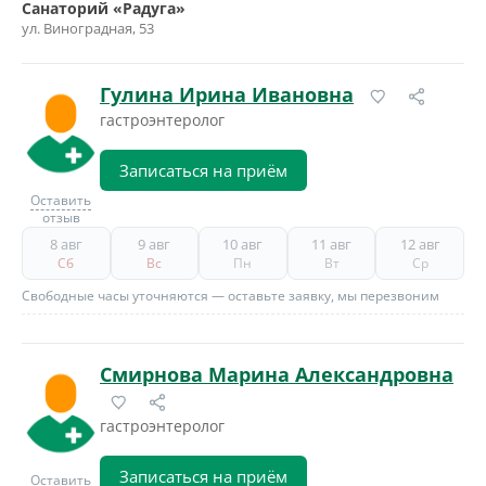
Санаторий «Радуга»
ул. Виноградная, 53
Гулина Ирина Ивановна
гастроэнтеролог
Записаться на приём
Оставить
отзыв
8 авг
9 авг
10 авг
11 авг
12 авг
Сб
Вс
Пн
Вт
Ср
Свободные часы уточняются — оставьте заявку, мы перезвоним
Смирнова Марина Александровна
гастроэнтеролог
Записаться на приём
Оставить