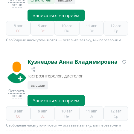
Стаж 47 лет
высшая
отзыв
Записаться на приём
8 авг
9 авг
10 авг
11 авг
12 авг
Сб
Вс
Пн
Вт
Ср
Свободные часы уточняются — оставьте заявку, мы перезвоним
Кузнецова Анна Владимировна
гастроэнтеролог, диетолог
высшая
Оставить
отзыв
Записаться на приём
8 авг
9 авг
10 авг
11 авг
12 авг
Сб
Вс
Пн
Вт
Ср
Свободные часы уточняются — оставьте заявку, мы перезвоним