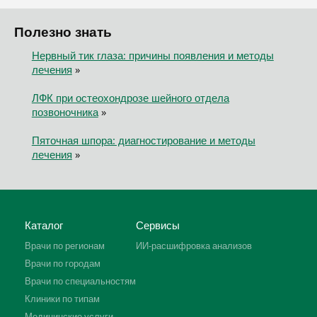
Полезно знать
Нервный тик глаза: причины появления и методы
лечения
»
ЛФК при остеохондрозе шейного отдела
позвоночника
»
Пяточная шпора: диагностирование и методы
лечения
»
Каталог
Сервисы
Врачи по регионам
ИИ-расшифровка анализов
Врачи по городам
Врачи по специальностям
Клиники по типам
Медицинские услуги