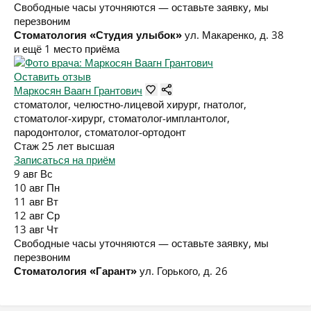
Свободные часы уточняются — оставьте заявку, мы
перезвоним
Стоматология «Студия улыбок»
ул. Макаренко, д. 38
и ещё 1 место приёма
Оставить отзыв
Маркосян Ваагн Грантович
стоматолог, челюстно-лицевой хирург, гнатолог,
стоматолог-хирург, стоматолог-имплантолог,
пародонтолог, стоматолог-ортодонт
Стаж 25 лет
высшая
Записаться на приём
9 авг
Вс
10 авг
Пн
11 авг
Вт
12 авг
Ср
13 авг
Чт
Свободные часы уточняются — оставьте заявку, мы
перезвоним
Стоматология «Гарант»
ул. Горького, д. 26