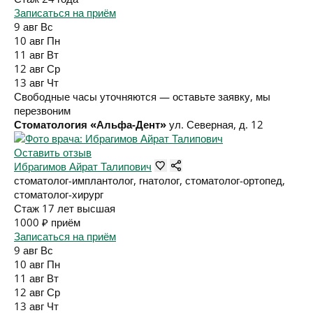
Записаться на приём
9 авг
Вс
10 авг
Пн
11 авг
Вт
12 авг
Ср
13 авг
Чт
Свободные часы уточняются — оставьте заявку, мы
перезвоним
Стоматология «Альфа-Дент»
ул. Северная, д. 12
Оставить отзыв
Ибрагимов Айрат Талипович
стоматолог-имплантолог, гнатолог, стоматолог-ортопед,
стоматолог-хирург
Стаж 17 лет
высшая
1000 ₽
приём
Записаться на приём
9 авг
Вс
10 авг
Пн
11 авг
Вт
12 авг
Ср
13 авг
Чт