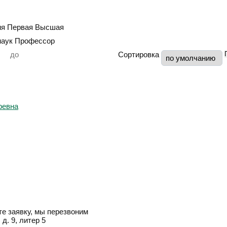
ия
Первая
Высшая
наук
Профессор
Сортировка
е заявку, мы перезвоним
д. 9, литер 5