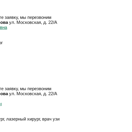
е заявку, мы перезвоним
лова
ул. Московская, д. 22/А
рг
е заявку, мы перезвоним
лова
ул. Московская, д. 22/А
г, лазерный хирург, врач узи