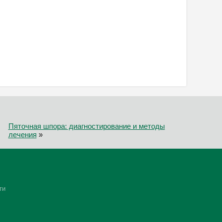
Пяточная шпора: диагностирование и методы
лечения
»
ти