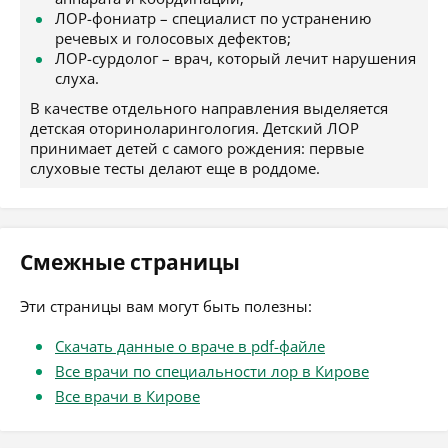
ЛОР-фониатр – специалист по устранению
речевых и голосовых дефектов;
ЛОР-сурдолог – врач, который лечит нарушения
слуха.
В качестве отдельного направления выделяется
детская оториноларингология. Детский ЛОР
принимает детей с самого рождения: первые
слуховые тесты делают еще в роддоме.
Смежные страницы
Эти страницы вам могут быть полезны:
Скачать данные о враче в pdf-файле
Все врачи по специальности лор в Кирове
Все врачи в Кирове