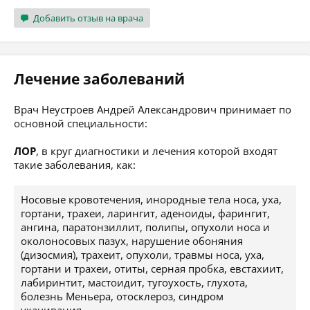
Добавить отзыв на врача
Лечение заболеваний
Врач Неустроев Андрей Александрович принимает по
основной специальности:
ЛОР
, в круг диагностики и лечения которой входят
такие заболевания, как:
Носовые кровотечения, инородные тела носа, уха,
гортани, трахеи, ларингит, аденоиды, фарингит,
ангина, паратонзиллит, полипы, опухоли носа и
околоносовых пазух, нарушение обоняния
(дизосмия), трахеит, опухоли, травмы носа, уха,
гортани и трахеи, отиты, серная пробка, евстахиит,
лабиринтит, мастоидит, тугоухость, глухота,
болезнь Меньера, отосклероз, синдром