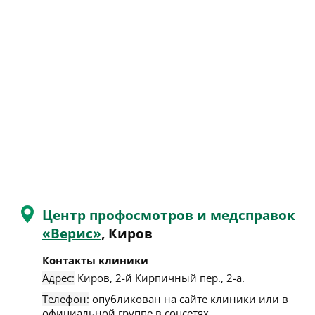
Центр профосмотров и медсправок
«Верис»
, Киров
Контакты клиники
Адрес:
Киров
,
2-й Кирпичный пер., 2-а
.
Телефон:
опубликован на сайте клиники или в
официальной группе в соцсетях.