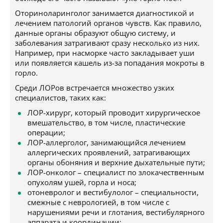
Оториноларинголог занимается диагностикой и
лечением патологий органов чувств. Как правило,
данные органы образуют общую систему, и
заболевания затрагивают сразу несколько из них.
Например, при насморке часто закладывает уши
или появляется кашель из-за попадания мокроты в
горло.
Среди ЛОРов встречается множество узких
специалистов, таких как:
ЛОР-хирург, который проводит хирургическое
вмешательство, в том числе, пластические
операции;
ЛОР-аллерголог, занимающийся лечением
аллергических проявлений, затрагивающих
органы обоняния и верхние дыхательные пути;
ЛОР-онколог – специалист по злокачественным
опухолям ушей, горла и носа;
отоневролог и вестибулолог – специальности,
смежные с неврологией, в том числе с
нарушениями речи и глотания, вестибулярного
аппарата и координации;