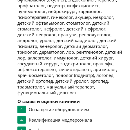
профпатолог, педиатр, инфекционист,
пульмонолог, нейрохирург, кардиолог,
психотерапевт, гинеколог, акушер, невролог,
детский офтальмолог, стоматолог, детский
стоматолог, нефролог, детский нефролог,
детский невролог, врач узи, репродуктолог,
андролог, уролог, детский кардиолог, детский
психиатр, венеролог, детский дерматолог,
трихолог, дерматолог, лор, рентгенолог, детский
лор, аллерголог, иммунолог, детский хирург,
сосудистый хирург, эндокринолог, врач лфк,
рефлексотерапевт, физиотерапевт, аритмолог,
врач-косметолог, подолог (подиатр), логопед,
детский ортопед, детский уролог, ортопед,
травматолог, мануальный терапевт,
функциональный диагност.
Отзывы и оценки клиники
4
Оснащение оборудованием
4
Квалификация медперсонала