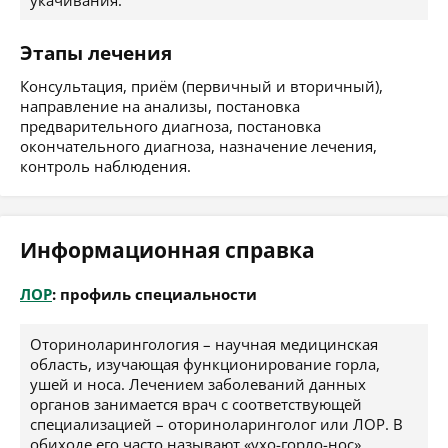
укачивания.
Этапы лечения
Консультация, приём (первичный и вторичный),
направление на анализы, постановка
предварительного диагноза, постановка
окончательного диагноза, назначение лечения,
контроль наблюдения.
Информационная справка
ЛОР
: профиль специальности
Оториноларингология – научная медицинская
область, изучающая функционирование горла,
ушей и носа. Лечением заболеваний данных
органов занимается врач с соответствующей
специализацией – оториноларинголог или ЛОР. В
обиходе его часто называют «ухо-горло-нос».