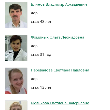
Блинов Владимир Аркадьевич
лор
стаж 48 лет
Фоминых Ольга Леонидовна
лор
стаж 31 год
Перевалова Светлана Павловна
лор
стаж 13 лет
Мелькова Светлана Валерьевна