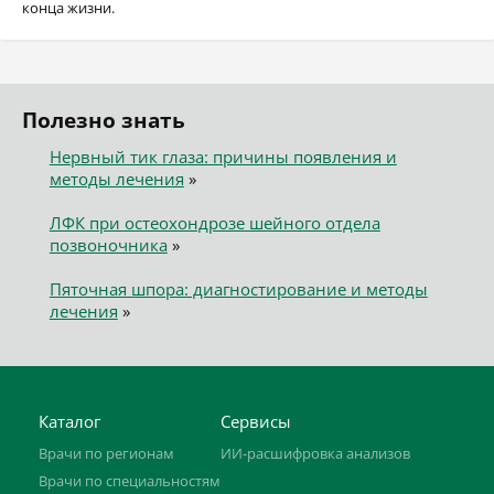
конца жизни.
Полезно знать
Нервный тик глаза: причины появления и
методы лечения
»
ЛФК при остеохондрозе шейного отдела
позвоночника
»
Пяточная шпора: диагностирование и методы
лечения
»
Каталог
Сервисы
Врачи по регионам
ИИ-расшифровка анализов
Врачи по специальностям