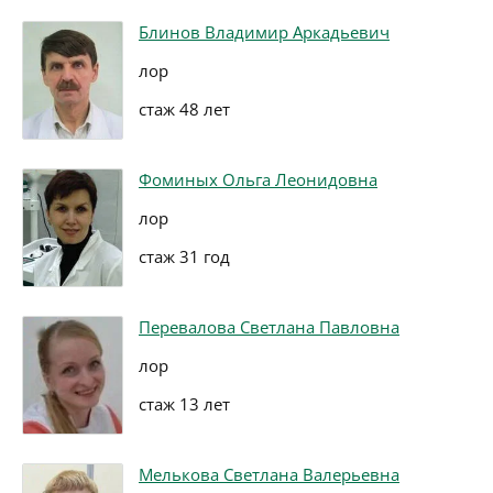
Блинов Владимир Аркадьевич
лор
стаж 48 лет
Фоминых Ольга Леонидовна
лор
стаж 31 год
Перевалова Светлана Павловна
лор
стаж 13 лет
Мелькова Светлана Валерьевна