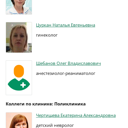
Цуркан Наталья Евгеньевна
гинеколог
Шебанов Олег Владиславович
анестезиолог-реаниматолог
Коллеги по клинике: Поликлиника
Чертищева Екатерина Александровна
детский невролог