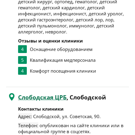
детский хирург, ортопед, гематолог, детский
гематолог, детский кардиолог, детский
инфекционист, инфекционист, детский уролог,
детский гастроэнтеролог, детский лор, лор,
детский пульмонолог, иммунолог, детский
аллерголог, невролог.
Отзывы и оценки клиники
4
Оснащение оборудованием
5
Квалификация медперсонала
4
Комфорт посещения клиники
Слободская ЦРБ
, Слободской
Контакты клиники
Адрес:
Слободской
,
ул. Советская, 90
.
Телефон:
опубликован на сайте клиники или в
официальной группе в соцсетях.