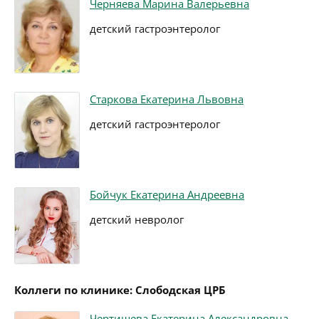
Черняева Марина Валерьевна
детский гастроэнтеролог
Старкова Екатерина Львовна
детский гастроэнтеролог
Бойчук Екатерина Андреевна
детский невролог
Коллеги по клинике: Слободская ЦРБ
Чертищева Екатерина Александровна