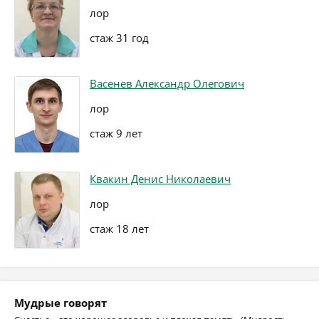
лор
стаж 31 год
Васенев Александр Олегович
лор
стаж 9 лет
Квакин Денис Николаевич
лор
стаж 18 лет
Мудрые говорят