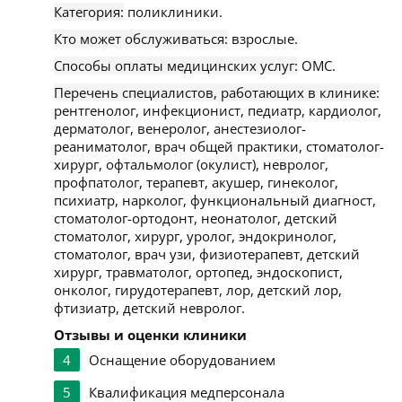
Категория:
поликлиники.
Кто может обслуживаться:
взрослые.
Способы оплаты медицинских услуг:
ОМС.
Перечень специалистов, работающих в клинике:
рентгенолог, инфекционист, педиатр, кардиолог,
дерматолог, венеролог, анестезиолог-
реаниматолог, врач общей практики, стоматолог-
хирург, офтальмолог (окулист), невролог,
профпатолог, терапевт, акушер, гинеколог,
психиатр, нарколог, функциональный диагност,
стоматолог-ортодонт, неонатолог, детский
стоматолог, хирург, уролог, эндокринолог,
стоматолог, врач узи, физиотерапевт, детский
хирург, травматолог, ортопед, эндоскопист,
онколог, гирудотерапевт, лор, детский лор,
фтизиатр, детский невролог.
Отзывы и оценки клиники
4
Оснащение оборудованием
5
Квалификация медперсонала