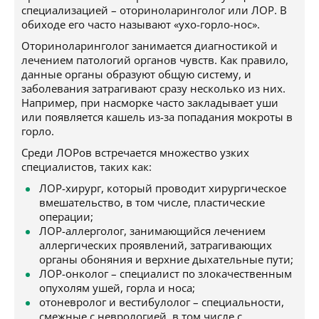
специализацией – оториноларинголог или ЛОР. В
обиходе его часто называют «ухо-горло-нос».
Оториноларинголог занимается диагностикой и
лечением патологий органов чувств. Как правило,
данные органы образуют общую систему, и
заболевания затрагивают сразу несколько из них.
Например, при насморке часто закладывает уши
или появляется кашель из-за попадания мокроты в
горло.
Среди ЛОРов встречается множество узких
специалистов, таких как:
ЛОР-хирург, который проводит хирургическое
вмешательство, в том числе, пластические
операции;
ЛОР-аллерголог, занимающийся лечением
аллергических проявлений, затрагивающих
органы обоняния и верхние дыхательные пути;
ЛОР-онколог – специалист по злокачественным
опухолям ушей, горла и носа;
отоневролог и вестибулолог – специальности,
смежные с неврологией, в том числе с