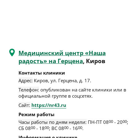
Медицинский центр «Наша
радость» на Герцена
, Киров
Контакты клиники
Адрес:
Киров
,
ул. Герцена, д. 17
.
Телефон:
опубликован на сайте клиники или в
официальной группе в соцсетях.
Сайт:
https://nr43.ru
Режим работы
Часы работы по дням недели:
ПН-ПТ 08
00
- 20
00
;
СБ 08
00
- 18
00
; ВС 08
00
- 16
00
.
Информация о клинике