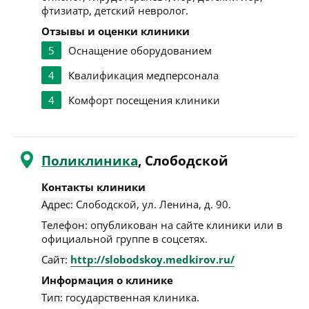
фтизиатр, детский невролог.
Отзывы и оценки клиники
5
Оснащение оборудованием
4
Квалификация медперсонала
4
Комфорт посещения клиники
Поликлиника
, Слободской
Контакты клиники
Адрес:
Слободской
,
ул. Ленина, д. 90
.
Телефон:
опубликован на сайте клиники или в
официальной группе в соцсетях.
Сайт:
http://slobodskoy.medkirov.ru/
Информация о клинике
Тип:
государственная клиника.