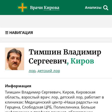
Версия для слабовидящих
Врачи
Кирова
Анализы
☰ НАВИГАЦИЯ
Тимшин Владимир
Сергеевич
, Киров
лор
,
детский лор
Информация
Тимшин Владимир Сергеевич, Киров, Кировская
область, взрослый врач: лор, детский лор, работает в
клиниках: Медицинский центр «Наша радость» на
Герцена, Слободская ЦРБ, Поликлиника. Больше