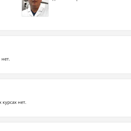
 нет.
курсах нет.