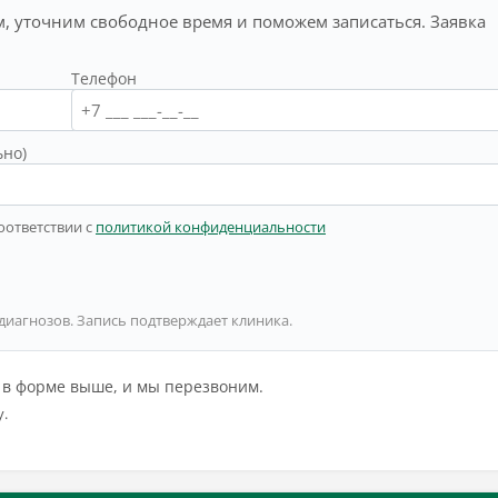
, уточним свободное время и поможем записаться. Заявка
Телефон
ьно)
оответствии с
политикой конфиденциальности
 диагнозов. Запись подтверждает клиника.
й в форме выше, и мы перезвоним.
у.