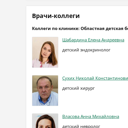
Врачи-коллеги
Коллеги по клинике: Областная детская 
Шабардина Елена Андреевна
детский эндокринолог
Сухих Николай Константинов
детский хирург
Власова Анна Михайловна
детский невролог