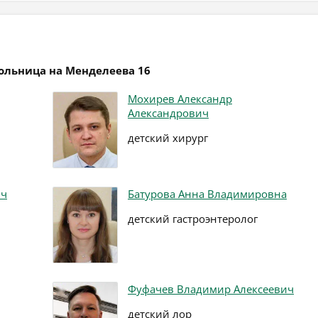
больница на Менделеева 16
Мохирев Александр
Александрович
детский хирург
ич
Батурова Анна Владимировна
детский гастроэнтеролог
Фуфачев Владимир Алексеевич
детский лор