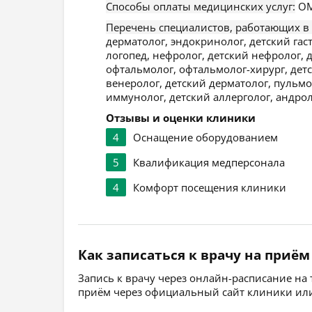
Способы оплаты медицинских услуг:
ОМ
Перечень специалистов, работающих в
дерматолог, эндокринолог, детский гаст
логопед, нефролог, детский нефролог, д
офтальмолог, офтальмолог-хирург, детск
венеролог, детский дерматолог, пульмо
иммунолог, детский аллерголог, андрол
Отзывы и оценки клиники
4
Оснащение оборудованием
5
Квалификация медперсонала
4
Комфорт посещения клиники
Как записаться к врачу на приём
Запись к врачу через онлайн-расписание на
приём через официальный сайт клиники или