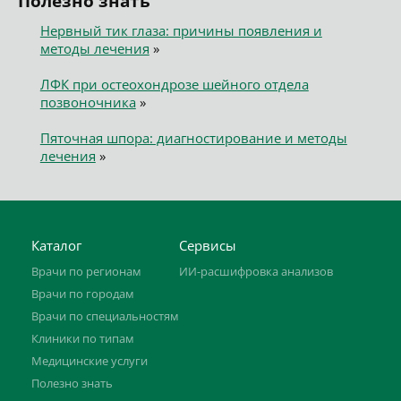
Полезно знать
Нервный тик глаза: причины появления и
методы лечения
»
ЛФК при остеохондрозе шейного отдела
позвоночника
»
Пяточная шпора: диагностирование и методы
лечения
»
Каталог
Сервисы
Врачи по регионам
ИИ-расшифровка анализов
Врачи по городам
Врачи по специальностям
Клиники по типам
Медицинские услуги
Полезно знать