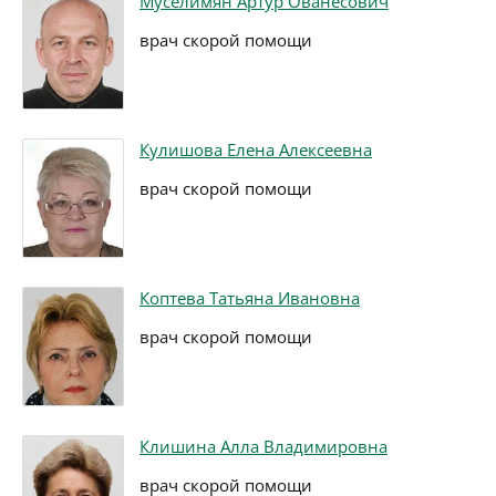
Муселимян Артур Ованесович
врач скорой помощи
Кулишова Елена Алексеевна
врач скорой помощи
Коптева Татьяна Ивановна
врач скорой помощи
Клишина Алла Владимировна
врач скорой помощи