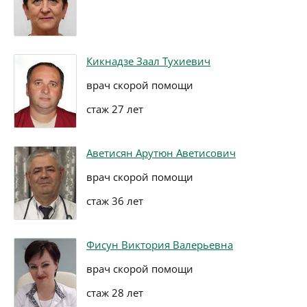
Кикнадзе Заал Тухиевич
врач скорой помощи
стаж 27 лет
Аветисян Арутюн Аветисович
врач скорой помощи
стаж 36 лет
Фисун Виктория Валерьевна
врач скорой помощи
стаж 28 лет