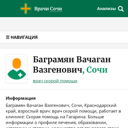
Версия для слабовидящих
Врачи
Сочи
Анализы
☰ НАВИГАЦИЯ
Баграмян Вачаган
Вазгенович
, Сочи
врач скорой помощи
Информация
Баграмян Вачаган Вазгенович, Сочи, Краснодарский
край, взрослый врач: врач скорой помощи, работает в
клинике: Скорая помощь на Гагарина. Больше
информации о профиле лечения, образовании,