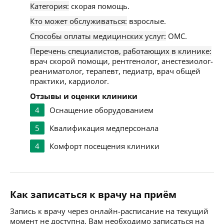
Категория:
скорая помощь.
Кто может обслуживаться:
взрослые.
Способы оплаты медицинских услуг:
ОМС.
Перечень специалистов, работающих в клинике:
врач скорой помощи, рентгенолог, анестезиолог-
реаниматолог, терапевт, педиатр, врач общей
практики, кардиолог.
Отзывы и оценки клиники
4
Оснащение оборудованием
5
Квалификация медперсонала
4
Комфорт посещения клиники
Как записаться к врачу на приём
Запись к врачу через онлайн-расписание на текущий
момент не доступна. Вам необходимо записаться на