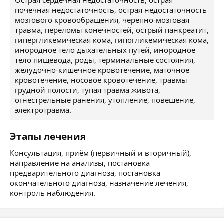
Острая сердечная недостаточность, острая
почечная недостаточность, острая недостаточность
мозгового кровообращения, черепно-мозговая
травма, переломы конечностей, острый панкреатит,
гипергликемическая кома, гипогликемическая кома,
инородное тело дыхательных путей, инородное
тело пищевода, роды, терминальные состояния,
желудочно-кишечное кровотечение, маточное
кровотечение, носовое кровотечение, травмы
грудной полости, тупая травма живота,
огнестрельные ранения, утопление, повешение,
электротравма.
Этапы лечения
Консультация, приём (первичный и вторичный),
направление на анализы, постановка
предварительного диагноза, постановка
окончательного диагноза, назначение лечения,
контроль наблюдения.