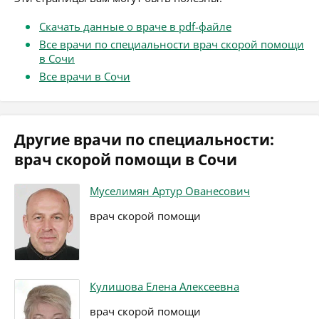
Скачать данные о враче в pdf-файле
Все врачи по специальности врач скорой помощи
в Сочи
Все врачи в Сочи
Другие врачи по специальности:
врач скорой помощи в Сочи
Муселимян Артур Ованесович
врач скорой помощи
Кулишова Елена Алексеевна
врач скорой помощи