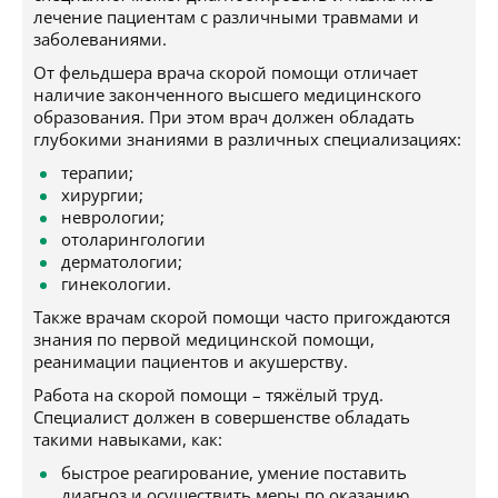
лечение пациентам с различными травмами и
заболеваниями.
От фельдшера врача скорой помощи отличает
наличие законченного высшего медицинского
образования. При этом врач должен обладать
глубокими знаниями в различных специализациях:
терапии;
хирургии;
неврологии;
отоларингологии
дерматологии;
гинекологии.
Также врачам скорой помощи часто пригождаются
знания по первой медицинской помощи,
реанимации пациентов и акушерству.
Работа на скорой помощи – тяжёлый труд.
Специалист должен в совершенстве обладать
такими навыками, как:
быстрое реагирование, умение поставить
диагноз и осуществить меры по оказанию