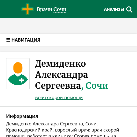
Версия для слабовидящих
Врачи
Сочи
Анализы
☰ НАВИГАЦИЯ
Демиденко
Александра
Сергеевна
, Сочи
врач скорой помощи
Информация
Демиденко Александра Сергеевна, Сочи,
Краснодарский край, взрослый врач: врач скорой
помощи, работает в клинике: Скорая помощь на