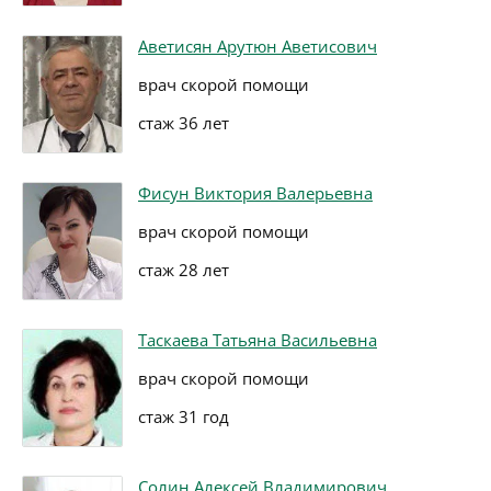
Аветисян Арутюн Аветисович
врач скорой помощи
стаж 36 лет
Фисун Виктория Валерьевна
врач скорой помощи
стаж 28 лет
Таскаева Татьяна Васильевна
врач скорой помощи
стаж 31 год
Солин Алексей Владимирович