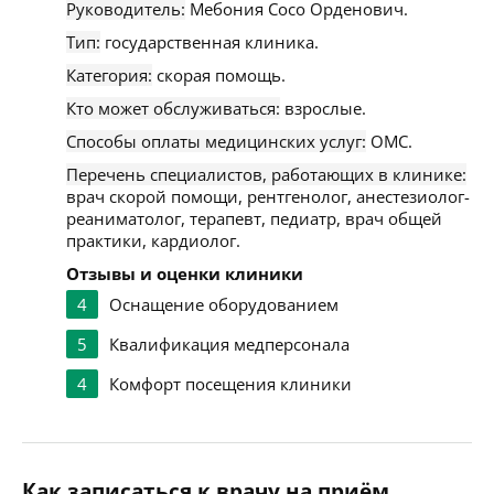
Руководитель:
Мебония Сосо Орденович.
Тип:
государственная клиника.
Категория:
скорая помощь.
Кто может обслуживаться:
взрослые.
Способы оплаты медицинских услуг:
ОМС.
Перечень специалистов, работающих в клинике:
врач скорой помощи, рентгенолог, анестезиолог-
реаниматолог, терапевт, педиатр, врач общей
практики, кардиолог.
Отзывы и оценки клиники
4
Оснащение оборудованием
5
Квалификация медперсонала
4
Комфорт посещения клиники
Как записаться к врачу на приём