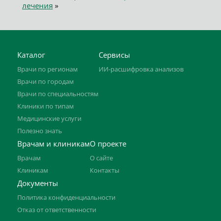
лечения
»
Каталог
Сервисы
Врачи по регионам
ИИ-расшифровка анализов
Врачи по городам
Врачи по специальностям
Клиники по типам
Медицинские услуги
Полезно знать
Врачам и клиникам
О проекте
Врачам
О сайте
Клиникам
Контакты
Документы
Политика конфиденциальности
Отказ от ответственности