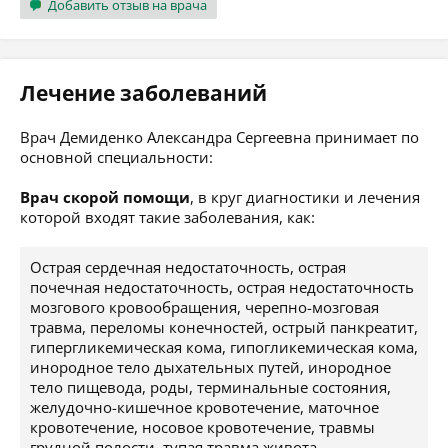
Добавить отзыв на врача
Лечение заболеваний
Врач Демиденко Александра Сергеевна принимает по
основной специальности:
Врач скорой помощи
, в круг диагностики и лечения
которой входят такие заболевания, как:
Острая сердечная недостаточность, острая
почечная недостаточность, острая недостаточность
мозгового кровообращения, черепно-мозговая
травма, переломы конечностей, острый панкреатит,
гипергликемическая кома, гипогликемическая кома,
инородное тело дыхательных путей, инородное
тело пищевода, роды, терминальные состояния,
желудочно-кишечное кровотечение, маточное
кровотечение, носовое кровотечение, травмы
грудной полости, тупая травма живота,