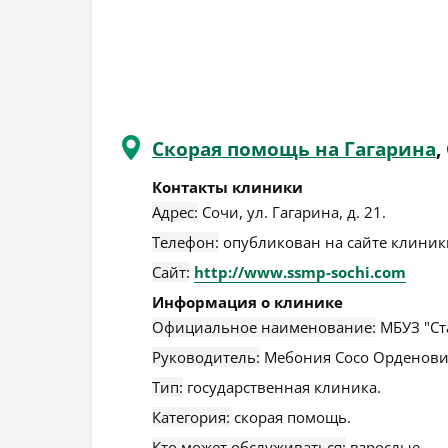
Скорая помощь на Гагарина
,
Контакты клиники
Адрес:
Сочи
,
ул. Гагарина, д. 21
.
Телефон:
опубликован на сайте клиники
Сайт:
http://www.ssmp-sochi.com
Информация о клинике
Официальное наименование:
МБУЗ "Ст
Руководитель:
Мебония Сосо Орденови
Тип:
государственная клиника.
Категория:
скорая помощь.
Кто может обслуживаться:
взрослые.