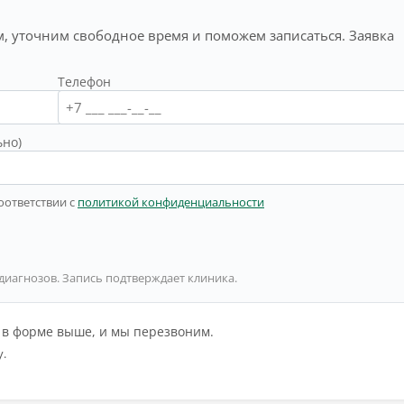
, уточним свободное время и поможем записаться. Заявка
Телефон
ьно)
оответствии с
политикой конфиденциальности
 диагнозов. Запись подтверждает клиника.
й в форме выше, и мы перезвоним.
у.