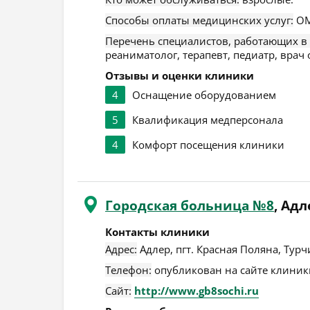
Способы оплаты медицинских услуг:
ОМ
Перечень специалистов, работающих в
реаниматолог, терапевт, педиатр, врач
Отзывы и оценки клиники
4
Оснащение оборудованием
5
Квалификация медперсонала
4
Комфорт посещения клиники
Городская больница №8
, Адл
Контакты клиники
Адрес:
Адлер
,
пгт. Красная Поляна, Турч
Телефон:
опубликован на сайте клиники
Сайт:
http://www.gb8sochi.ru