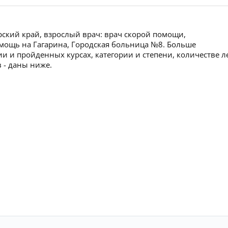
рский край, взрослый врач: врач скорой помощи,
помощь на Гагарина, Городская больница №8. Больше
 и пройденных курсах, категории и степени, количестве л
 - даны ниже.