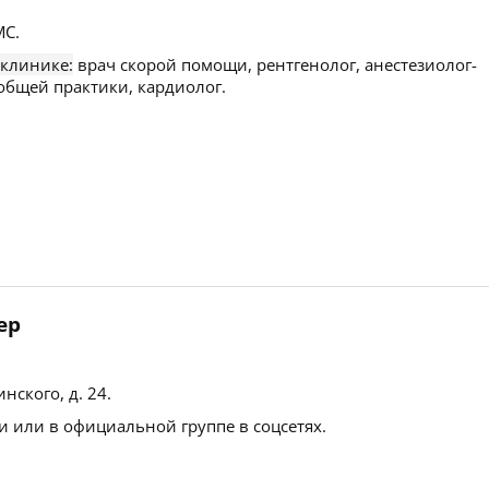
С.
 клинике:
врач скорой помощи, рентгенолог, анестезиолог-
 общей практики, кардиолог.
ер
инского, д. 24
.
 или в официальной группе в соцсетях.