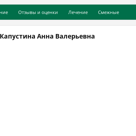
ние
Отзывы и оценки
Лечение
Смежные
 Капустина Анна Валерьевна