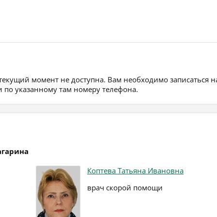
 текущий момент не доступна. Вам необходимо записаться н
 по указанному там номеру телефона.
агарина
Коптева Татьяна Ивановна
врач скорой помощи