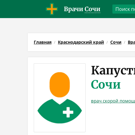
Врачи
Сочи
Главная
Краснодарский край
Сочи
Вр
Капуст
Сочи
врач скорой помо