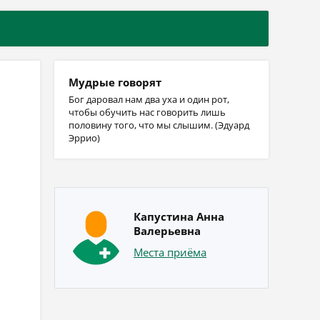
Мудрые говорят
Бог даровал нам два уха и один рот,
чтобы обучить нас говорить лишь
половину того, что мы слышим. (Эдуард
Эррио)
Капустина Анна
Валерьевна
Места приёма